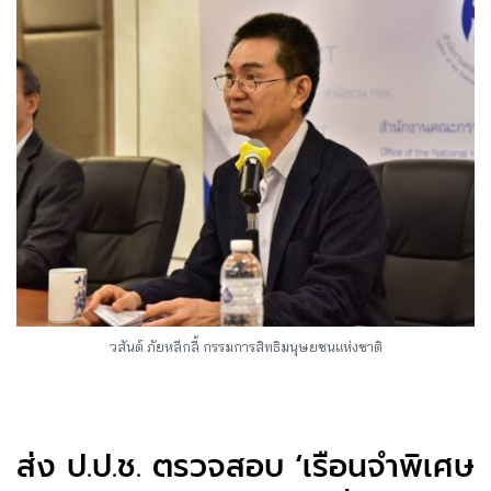
วสันต์ ภัยหลีกลี้ กรรมการสิทธิมนุษยชนแห่งชาติ
ส่ง ป.ป.ช. ตรวจสอบ ‘เรือนจำพิเศษ