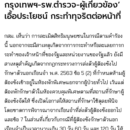
กรุงเทพฯ-รพ.ตำรวจ-ผู้เกี่ยวข้อง’
เอื้อประโยชน์ กระทำทุจริตต่อหน้าที่
กสม. เห็นว่า การละเมิดสิทธิมนุษยชนในกรณีตามคำร้อง
นี้ นอกจากจะมีสาเหตุเกิดจากการกระทำหรือละเลยการก
ระทำของเจ้าหน้าที่ของรัฐและหน่วยงานของรัฐแล้ว ยังมี
สาเหตุสำคัญเกิดจากกฎกระทรวงการส่งตัวผู้ต้องขังไป
รักษาตัวนอกเรือนจำ พ.ศ. 2563 ข้อ 5 (2) ที่กำหนดห้ามผู้
ต้องขังเข้าอยู่ในห้องพักพิเศษแยกจากผู้ป่วยทั่วไป เว้นแต่
ต้องพักรักษาตัวในห้องควบคุมพิเศษตามที่สถานที่รักษาผู้
ต้องขังจัดให้ ซึ่งเปิดโอกาสให้สถานที่รักษาใช้ดุลยพินิจ
โดยขาดการพิจารณาจากเรือนจำที่ส่งตัวผู้ต้องขังออกไป
และข้อ 7 ในส่วนที่เกี่ยวกับกรณีที่ผู้ต้องขังรักษาตัวนอก
เรือนจำเป็นเวลานานเกิน 30 วัน 60 วัน และ 120 วัน ให้