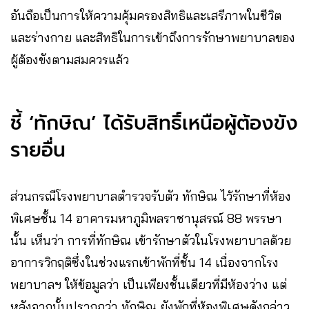
อันถือเป็นการให้ความคุ้มครองสิทธิและเสรีภาพในชีวิต
และร่างกาย และสิทธิในการเข้าถึงการรักษาพยาบาลของ
ผู้ต้องขังตามสมควรแล้ว
ชี้ ‘ทักษิณ’ ได้รับสิทธิ์เหนือผู้ต้องขัง
รายอื่น
ส่วนกรณีโรงพยาบาลตำรวจรับตัว ทักษิณ ไว้รักษาที่ห้อง
พิเศษชั้น 14 อาคารมหาภูมิพลราชานุสรณ์ 88 พรรษา
นั้น เห็นว่า การที่ทักษิณ เข้ารักษาตัวในโรงพยาบาลด้วย
อาการวิกฤติซึ่งในช่วงแรกเข้าพักที่ชั้น 14 เนื่องจากโรง
พยาบาลฯ ให้ข้อมูลว่า เป็นเพียงชั้นเดียวที่มีห้องว่าง แต่
หลังจากนั้นปรากฏว่า ทักษิณ ยังพักที่ห้องพิเศษดังกล่าว