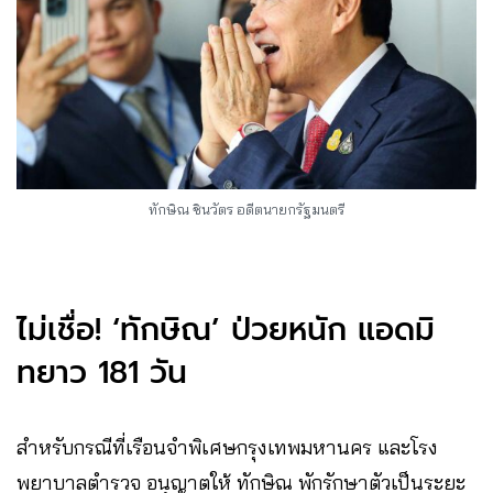
ทักษิณ ชินวัตร อดีตนายกรัฐมนตรี
ไม่เชื่อ! ‘ทักษิณ’ ป่วยหนัก แอดมิ
ทยาว 181 วัน
สำหรับกรณีที่เรือนจำพิเศษกรุงเทพมหานคร และโรง
พยาบาลตำรวจ อนุญาตให้ ทักษิณ พักรักษาตัวเป็นระยะ