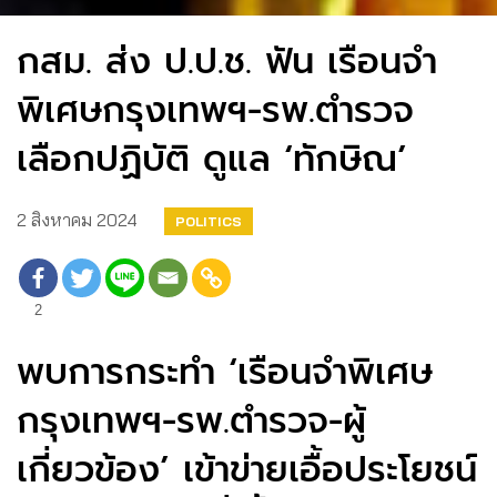
กสม. ส่ง ป.ป.ช. ฟัน เรือนจำ
พิเศษกรุงเทพฯ-รพ.ตำรวจ
เลือกปฏิบัติ ดูแล ‘ทักษิณ’
2 สิงหาคม 2024
POLITICS
2
พบการกระทำ ‘เรือนจำพิเศษ
กรุงเทพฯ-รพ.ตำรวจ-ผู้
เกี่ยวข้อง’ เข้าข่ายเอื้อประโยชน์