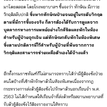
มาโดยตลอด โดยโรงพยาบาลฯ ชี้แจงว่า ทักษิณ มีภาวะ
วิกฤติสลับปกติ
ซึ่งหากทักษิณป่วยจนอยู่ในระดับวิกฤต
ตามที่มีการชี้แจงจริง ก็ควรต้องได้รับการดูแลจาก
บุคลากรทางการแพทย์อย่างใกล้ชิดและพักในห้อง
สำหรับผู้ป่วยฉุกเฉิน แต่ทักษิณกลับพักในห้องพิเศษ
ซึ่งตามปกติควรมีไว้สำหรับผู้ป่วยที่พ้นจากภาวะ
วิกฤติและสามารถช่วยเหลือตัวเองได้บ้างแล้ว
อีกทั้งกรมราชทัณฑ์ก็ไม่สามารถทราบได้ว่ามีผู้ต้องขังป่วย
คนใดบ้างที่เข้าพักรักษาตัวในห้องพิเศษเนื่องจากกฎ
กระทรวงการส่งตัวผู้ต้องขังไปรักษาตัวนอกเรือนจำ พ.ศ.
2563 ไม่ได้กำหนดให้เรือนจำที่ส่งตัวหรือสถานพยาบาลที่
รับตัวผู้ต้องขังไว้ต้องรายงานให้ทราบ