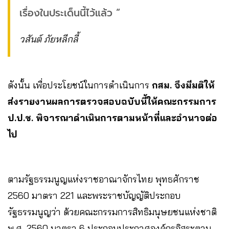
เรื่องในประเด็นนี้ไว้แล้ว “
วสันต์ ภัยหลีกลี้
ดังนั้น เพื่อประโยชน์ในการดำเนินการ
กสม. จึงมีมติให้
ส่งรายงานผลการตรวจสอบฉบับนี้ให้คณะกรรมการ
ป.ป.ช. พิจารณาดำเนินการตามหน้าที่และอำนาจต่อ
ไป
ตามรัฐธรรมนูญแห่งราชอาณาจักรไทย พุทธศักราช
2560 มาตรา 221 และพระราชบัญญัติประกอบ
รัฐธรรมนูญว่า ด้วยคณะกรรมการสิทธิมนุษยชนแห่งชาติ
พ.ศ. 2560 มาตรา 6 ประกอบประกาศองค์กรอิสระตาม