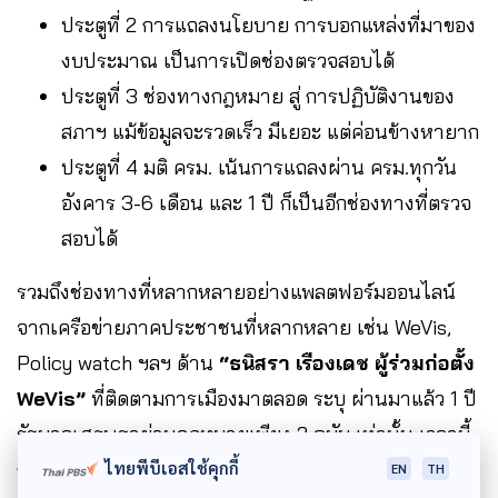
ประตูที่ 2 การแถลงนโยบาย การบอกแหล่งที่มาของ
งบประมาณ เป็นการเปิดช่องตรวจสอบได้
ประตูที่ 3 ช่องทางกฎหมาย สู่ การปฏิบัติงานของ
สภาฯ แม้ข้อมูลจะรวดเร็ว มีเยอะ แต่ค่อนข้างหายาก
ประตูที่ 4 มติ ครม. เน้นการแถลงผ่าน ครม.ทุกวัน
อังคาร 3-6 เดือน และ 1 ปี ก็เป็นอีกช่องทางที่ตรวจ
สอบได้
รวมถึงช่องทางที่หลากหลายอย่างแพลตฟอร์มออนไลน์
จากเครือข่ายภาคประชาชนที่หลากหลาย เช่น WeVis,
Policy watch ฯลฯ ด้าน
“ธนิสรา เรืองเดช ผู้ร่วมก่อตั้ง
WeVis”
ที่ติดตามการเมืองมาตลอด ระบุ ผ่านมาแล้ว 1 ปี
รัฐบาลเศรษฐาผ่านกฎหมายเพียง 2 ฉบับ เท่านั้น เวลานี้
กำลังทำข้อมูลด้านงบประมาณต่อเนื่อง เพราะ “งบ
ไทยพีบีเอสใช้คุกกี้
EN
TH