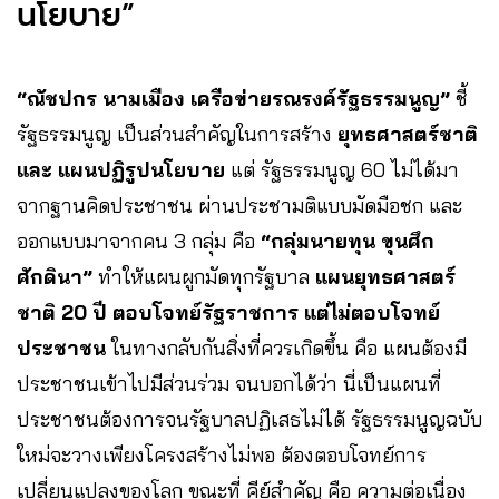
นโยบาย”
“ณัชปกร นามเมือง เครือข่ายรณรงค์รัฐธรรมนูญ”
ชี้
รัฐธรรมนูญ เป็นส่วนสำคัญในการสร้าง
ยุทธศาสตร์ชาติ
และ แผนปฏิรูปนโยบาย
แต่ รัฐธรรมนูญ 60 ไม่ได้มา
จากฐานคิดประชาชน ผ่านประชามติแบบมัดมือชก และ
ออกแบบมาจากคน 3 กลุ่ม คือ
“กลุ่มนายทุน ขุนศึก
ศักดินา”
ทำให้แผนผูกมัดทุกรัฐบาล
แผนยุทธศาสตร์
ชาติ 20 ปี ตอบโจทย์รัฐราชการ แต่ไม่ตอบโจทย์
ประชาชน
ในทางกลับกันสิ่งที่ควรเกิดขึ้น คือ แผนต้องมี
ประชาชนเข้าไปมีส่วนร่วม จนบอกได้ว่า นี่เป็นแผนที่
ประชาชนต้องการจนรัฐบาลปฏิเสธไม่ได้ รัฐธรรมนูญฉบับ
ใหม่จะวางเพียงโครงสร้างไม่พอ ต้องตอบโจทย์การ
เปลี่ยนแปลงของโลก ขณะที่ คีย์สำคัญ คือ ความต่อเนื่อง