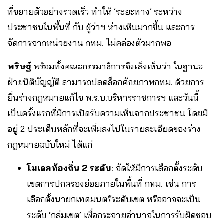
ที่ขยายตัวอย่างรวดเร็ว ทำให้ ‘ระยะทาง’ ระหว่าง
ประชาชนในพื้นที่ กับ ผู้ว่าฯ ห่างเหินมากขึ้น และการ
จัดการจากหน่วยงาน กทม. ไม่คล่องตัวมากพอ
พริษฐ์
พร้อมทั้งคณะกรรมาธิการจึงเล็งเห็นว่า ในฐานะ
ฝ่ายนิติบัญญัติ สามารถปลดล็อกศักยภาพกทม. ด้วยการ
ยื่นร่างกฎหมายแก้ไข พ.ร.บ.บริหารราชการฯ และวันนี้
เป็นครั้งแรกที่มีการเปิดรับความเห็นจากประชาชน โดยมี
อยู่ 2 ประเด็นหลักที่จะเพิ่มลงไปในรายละเอียดของร่าง
กฎหมายฉบับใหม่ ได้แก่
โมเดลท้องถิ่น 2 ระดับ
: จัดให้มีการเลือกตั้งระดับ
เขตการปกครองย่อยภายในพื้นที่ กทม. เช่น การ
เลือกตั้งนายกเทศมนตรีระดับเขต หรืออาจจะเป็น
ระดับ ‘กลุ่มเขต’ เพื่อกระจายอำนาจในการรับผิดชอบ