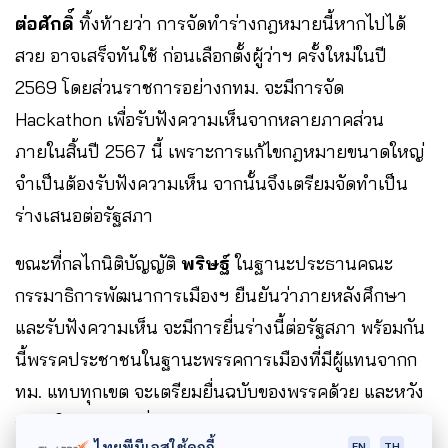
ต่อศักดิ์
ทิ้งท้ายว่า การจัดทำร่างกฎหมายนี้หากไปได้
สวย อาจเสร็จทันใช้ ก่อนเลือกตั้งผู้ว่าฯ ครั้งใหม่ในปี
2569 โดยส่วนราชการอย่างกทม. จะมีการจัด
Hackathon เพื่อรับฟังความเห็นจากหลายภาคส่วน
ภายในสิ้นปี 2567 นี้ เพราะการแก้ไขกฎหมายขนาดใหญ่
จำเป็นต้องรับฟังความเห็น จากนั้นจึงเตรียมจัดทำเป็น
ร่างเสนอต่อรัฐสภา
ขณะที่กลไกนิติบัญญัติ
พริษฐ์
ในฐานะประธานคณะ
กรรมาธิการพัฒนาการเมืองฯ ยืนยันว่าภายหลังศึกษา
และรับฟังความเห็น จะมีการยื่นร่างนี้ต่อรัฐสภา พร้อมกัน
นี้พรรคประชาชนในฐานะพรรคการเมืองที่มีผู้แทนจากก
ทม. แทบทุกเขต จะเตรียมยื่นฉบับของพรรคด้วย และหวัง
อยากให้ทุกพรรคที่เหลือร่วมกันเสนอร่างประกบเข้ามา
ไทยพีบีเอสใช้คุกกี้
EN
TH