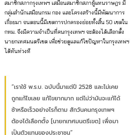
สมาชิกสภากรุงเทพฯ เสมือนสมาชิกสภาผู้แทนราษฎร มี
กลุ่มสำนักเสมือนกรม กอง และโครงสร้างนี้มีพัฒนาการ
เรื่อยมา จนตอนนี้มีเขตการปกครองย่อยทั้งสิ้น 50 เขตใน
กทม. จึงมีความจำเป็นที่คนกรุงเทพฯ จะต้องได้เลือกตั้ง
นายกเทศมนตรีเขต เพื่อช่วยดูแลแก้ไขปัญหาในกรุงเทพฯ
ได้ทันท่วงที
“เราใช้ พ.ร.บ. ฉบับนี้มาแต่ปี 2528 และไม่เคย
ถูกแก้ไขเลย แก้ไขยากมาก แต่ไม่ว่ามันจะแก้ได้
ช้าหรือเร็วอย่างไรก็ตาม สักวันคนกรุงเทพฯ
ต้องได้เลือกตั้ง [นายกเทศมนตรีเขต] เพื่อมา
เป็นตัวแทนของประชาชน”