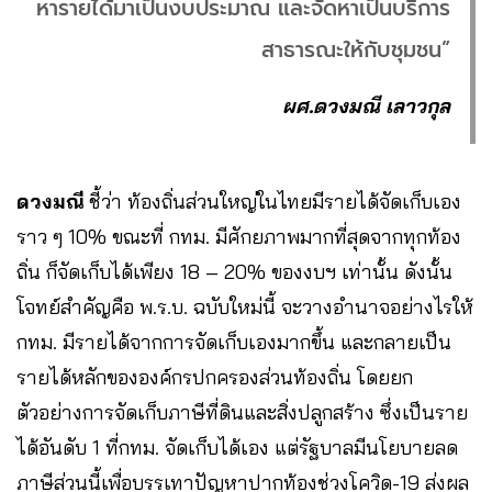
หารายได้มาเป็นงบประมาณ และจัดหาเป็นบริการ
สาธารณะให้กับชุมชน”
ผศ.ดวงมณี เลาวกุล
ดวงมณี
ชี้ว่า ท้องถิ่นส่วนใหญ่ในไทยมีรายได้จัดเก็บเอง
ราว ๆ 10% ขณะที่ กทม. มีศักยภาพมากที่สุดจากทุกท้อง
ถิ่น ก็จัดเก็บได้เพียง 18 – 20% ของงบฯ เท่านั้น ดังนั้น
โจทย์สำคัญคือ พ.ร.บ. ฉบับใหม่นี้ จะวางอำนาจอย่างไรให้
กทม. มีรายได้จากการจัดเก็บเองมากขึ้น และกลายเป็น
รายได้หลักขององค์กรปกครองส่วนท้องถิ่น โดยยก
ตัวอย่างการจัดเก็บภาษีที่ดินและสิ่งปลูกสร้าง ซึ่งเป็นราย
ได้อันดับ 1 ที่กทม. จัดเก็บได้เอง แต่รัฐบาลมีนโยบายลด
ภาษีส่วนนี้เพื่อบรรเทาปัญหาปากท้องช่วงโควิด-19 ส่งผล