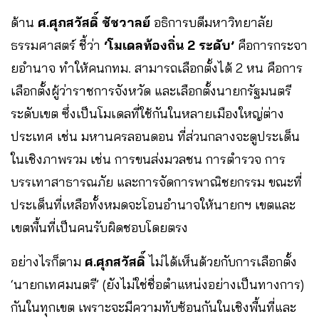
ด้าน
ศ.ศุภสวัสดิ์ ชัชวาลย์
อธิการบดีมหาวิทยาลัย
ธรรมศาสตร์ ชี้ว่า
‘โมเดลท้องถิ่น 2 ระดับ’
คือการกระจา
ยอำนาจ ทำให้คนกทม. สามารถเลือกตั้งได้ 2 หน คือการ
เลือกตั้งผู้ว่าราชการจังหวัด และเลือกตั้งนายกรัฐมนตรี
ระดับเขต ซึ่งเป็นโมเดลที่ใช้กันในหลายเมืองใหญ่ต่าง
ประเทศ เช่น มหานครลอนดอน ที่ส่วนกลางจะดูประเด็น
ในเชิงภาพรวม เช่น การขนส่งมวลชน การตำรวจ การ
บรรเทาสาธารณภัย และการจัดการพาณิชยกรรม ขณะที่
ประเด็นที่เหลือทั้งหมดจะโอนอำนาจให้นายกฯ เขตและ
เขตพื้นที่เป็นคนรับผิดชอบโดยตรง
อย่างไรก็ตาม
ศ.ศุภสวัสดิ์
ไม่ได้เห็นด้วยกับการเลือกตั้ง
‘นายกเทศมนตรี’ (ยังไม่ใช่ชื่อตำแหน่งอย่างเป็นทางการ)
กันในทุกเขต เพราะจะมีความทับซ้อนกันในเชิงพื้นที่และ