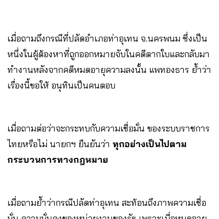
เมื่อถามถึงกรณีที่ปลัดอำเภอท่าอุเทน จ.นครพนม ซึ่งเป็น
หนึ่งในผู้ต้องหาที่ถูกออกหมายจับในคดีตากใบและกลับมา
ทำงานหลังจากคดีหมดอายุความลงนั้น แพทองธาร ย้ำว่า
เรื่องนี้ขอให้ อนุทินเป็นคนตอบ
เมื่อถามต่อว่าจะกระทบกับความเชื่อมั่น ของระบบราชการ
ไทยหรือไม่ นายกฯ ยืนยันว่า
ทุกอย่างเป็นไปตาม
กระบวนการทางกฎหมาย
เมื่อถามย้ำว่ากรณีปลัดท่าอุเทน สะท้อนถึงภาพความเชื่อ
มั่น ความมั่นคงของหน่วยงานของรัฐ เพราะเมื่อหมดอายุ