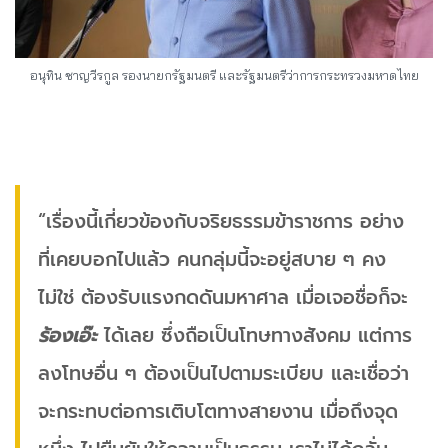
อนุทิน ชาญวีรกูล รองนายกรัฐมนตรี และรัฐมนตรีว่าการกระทรวงมหาดไทย
“เรื่องนี้เกี่ยวข้องกับจริยธรรมข้าราชการ อย่าง
ที่เคยบอกไปแล้ว คนกลุ่มนี้จะอยู่สบาย ๆ คง
ไม่ใช่ ต้องรับแรงกดดันมหาศาล เมื่อเจอชื่อก็จะ
ร้องเอ๊ะ
ได้เลย ซึ่งถือเป็นโทษทางสังคม แต่การ
ลงโทษอื่น ๆ ต้องเป็นไปตามระเบียบ และเชื่อว่า
จะกระทบต่อการเติบโตทางสายงาน เมื่อถึงจุด