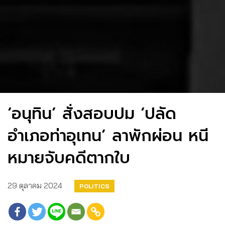
‘อนุทิน’ สั่งสอบปม ‘ปลัด
อำเภอท่าอุเทน’ ลาพักผ่อน หนี
หมายจับคดีตากใบ
29 ตุลาคม 2024
POLITICS