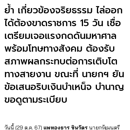
ย้ำ เกี่ยวข้องจริยธรรม ไล่ออก
ได้ต้องขาดราชการ 15 วัน เชื่อ
เตรียมเจอแรงกดดันมหาศาล
พร้อมโทษทางสังคม ต้องรับ
สภาพผลกระทบต่อการเติบโต
ทางสายงาน ขณะที่ นายกฯ ยัน
ข้อเสนอริบเงินบำเหน็จ บำนาญ
ขอดูตามระเบียบ
วันนี้ (29 ต.ค. 67)
แพทองธาร ชินวัตร
นายกรัฐมนตรี