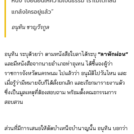
หนึ่ง ไปยืนยันให้ความเป็นธรรม เราไม่ได้กลั่น
แกล้งใครอยู่แล้ว”
อนุทิน ชาญวีรกูล
อนุทิน ระบุด้วยว่า ตามหนังสือใบลาได้ระบุ
“ลาพักผ่อน”
และมีหนังสือจากนายอำเภอท่าอุเทน ได้ชี้แจงผู้ว่า
ราชการจังหวัดนครพนม ไปแล้วว่า อนุมัติไปวันไหน และ
เมื่อรู้ว่ามีหมายจับก็ได้สั่งยกเลิก และเรียกมารายงานตัว
ซึ่งเป็นมูลเหตุที่ต้องสอบถาม พร้อมตั้งคณะกรรมการ
สอบสวน
ส่วนที่มีการเสนอให้ตัดบำเหน็จบำนาญนั้น อนุทิน บอกว่า