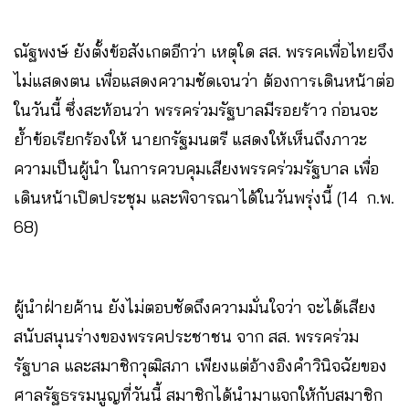
ณัฐพงษ์ ยังตั้งข้อสังเกตอีกว่า เหตุใด สส. พรรคเพื่อไทยจึง
ไม่แสดงตน เพื่อแสดงความชัดเจนว่า ต้องการเดินหน้าต่อ
ในวันนี้ ซึ่งสะท้อนว่า พรรคร่วมรัฐบาลมีรอยร้าว ก่อนจะ
ย้ำข้อเรียกร้องให้ นายกรัฐมนตรี แสดงให้เห็นถึงภาวะ
ความเป็นผู้นำ ในการควบคุมเสียงพรรคร่วมรัฐบาล เพื่อ
เดินหน้าเปิดประชุม และพิจารณาได้ในวันพรุ่งนี้ (14 ก.พ.
68)
ผู้นำฝ่ายค้าน ยังไม่ตอบชัดถึงความมั่นใจว่า จะได้เสียง
สนับสนุนร่างของพรรคประชาชน จาก สส. พรรคร่วม
รัฐบาล และสมาชิกวุฒิสภา เพียงแต่อ้างอิงคำวินิจฉัยของ
ศาลรัฐธรรมนูญที่วันนี้ สมาชิกได้นำมาแจกให้กับสมาชิก