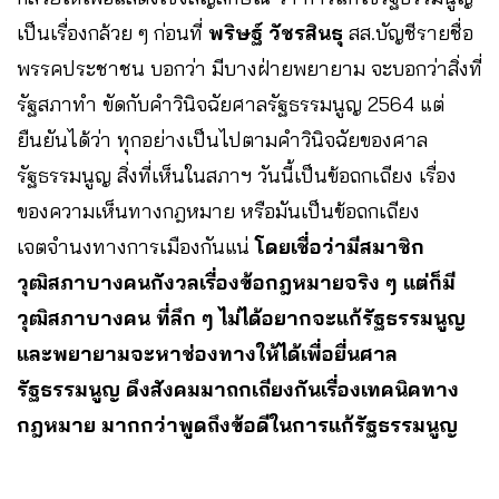
เป็นเรื่องกล้วย ๆ ก่อนที่
พริษฐ์ วัชรสินธุ
สส.บัญชีรายชื่อ
พรรคประชาชน​ บอกว่า มีบางฝ่ายพยายาม จะบอกว่าสิ่งที่
รัฐสภาทำ ขัดกับคำวินิจฉัยศาลรัฐธรรมนูญ​ 2564 แต่
ยืนยันได้ว่า​ ทุกอย่างเป็นไปตามคำวินิจฉัยของศาล
รัฐธรรมนูญ​ สิ่งที่เห็นในสภาฯ วันนี้เป็นข้อถกเถียง เรื่อง
ของความเห็นทางกฎหมาย หรือมันเป็นข้อถกเถียง
เจตจำนงทางการเมืองกันแน่
โดยเชื่อว่ามีสมาชิก
วุฒิสภาบางคนกังวลเรื่องข้อกฎหมายจริง ๆ แต่ก็มี
วุฒิสภาบางคน ที่ลึก ๆ ไม่ได้อยากจะแก้รัฐธรรมนูญ​
และพยายามจะหาช่องทางให้ได้เพื่อยื่นศาล
รัฐธรรมนูญ ดึงสังคมมาถกเถียงกันเรื่องเทคนิคทาง
กฎหมาย มากกว่าพูดถึงข้อดีในการแก้รัฐธรรมนูญ​