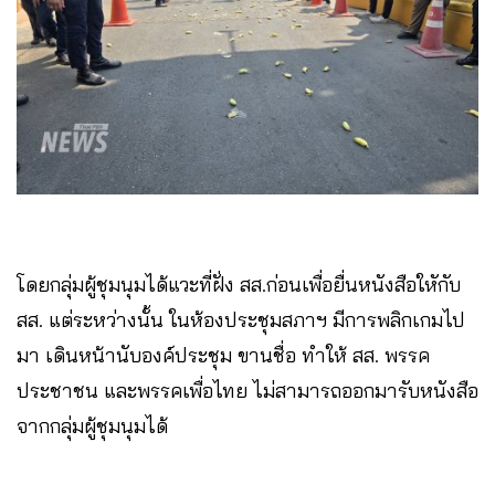
โดยกลุ่มผู้ชุมนุมได้แวะที่ฝั่ง​ สส.ก่อนเพื่อยื่นหนังสือใหักับ​
สส.​ แต่ระหว่างนั้น​ ในห้องประชุมสภาฯ​ มีการพลิกเกมไป
มา​ เดินหน้านับองค์ประชุม ขานชื่อ​ ทำให้​ ​สส.​ พรรค
ประชาชน และพรรคเพื่อไทย ไม่สามารถออกมารับหนังสือ
จากกลุ่มผู้ชุมนุมได้​