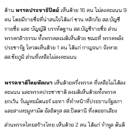
ด้าน
พรรคประชาธิปัตย์
เห็นด้วย 16 คน ไม่ลงคะแนน 9
คน โดยมีรายชื่อที่น่าสนใจได้แก่ ชวน หลีกภัย สส.บัญชี
รายชื่อ และ บัญญัติ บรรทัดฐาน สส.บัญชีรายชื่อ ส่วน
พรรคกล้าธรรม ทั้งพรรคลงมติเห็นด้วย ขณะที่ พรรคพลัง
ประชารัฐ โหวตเห็นด้วย 1 คน ได้แก่ กาญจนา จังหวะ
สส.ชัยภูมิ ส่วนที่เหลือไม่ลงคะแนน
พรรคชาติไทยพัฒนา
เห็นด้วยครึ่งพรรค ที่เหลือไม่ได้ลง
คะแนน และพรรคประชาชาติ ลงมติเห็นด้วยทั้งพรรค
ยกเว้น วันมูหะมัดนอร์ มะทา ที่ทำหน้าที่ประธานรัฐสภา
และสาเหะมูหามัด อัลอิดรุส สส.ปัตตานี ที่งดออกเสียง
ส่วนพรรคไทยสร้างไทย เห็นด้วย 2 คน ได้แก่ รำพูล ตันติ