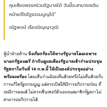
คุมเสียงพรรคร่วมรัฐบาลได้ วันนี้จะสามารถเดิน
หน้าแก้ไขรัฐธรรมนูญได้”
ณัฐพงษ์ เรืองปัญญาวุฒิ
ผู้นำฝ่ายค้าน
จึงเรียกร้องให้ทางรัฐบาลโดยเฉพาะ
นายกรัฐมนตรี กำกับดูแลเสียงรัฐบาลเข้าร่วมประชุม
รัฐสภาในวันที่ 14 ก.พ.นี้ ให้เป็นองค์ประชุมอย่าง
พร้อมเพรียง
โดยเห็นว่าแม้จะเห็นด้วยหรือไม่เห็นด้วยกับ
การแก้ไขรัฐธรรมนูญ แต่ควรเปิดให้มีการอภิปรายก่อน ที่
จะมีการลงมติ ไม่ควรเซ็นเซอร์ตัวเองจนสมาชิกรัฐสภาไม่
สามารถอภิปรายได้