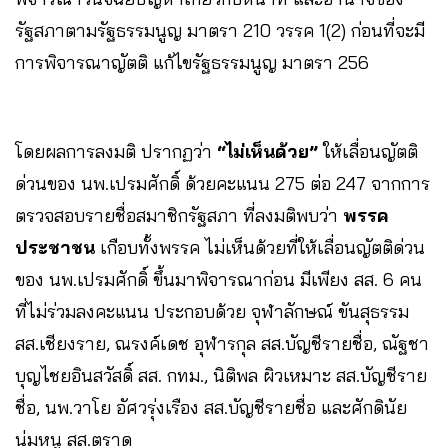
รัฐสภาตามรัฐธรรมนูญ มาตรา 210 วรรค 1(2) ก่อนที่จะมี
การพิจารณาญัตติ แก้ไขรัฐธรรมนูญ มาตรา 256
โดยผลการลงมติ ปรากฏว่า
“ไม่เห็นด้วย”
ให้เลื่อนญัตติ
ด่วนของ นพ.เปรมศักดิ์ ด้วยคะแนน 275 ต่อ 247 จากการ
ตรวจสอบรายชื่อสมาชิกรัฐสภา ที่ลงมติพบว่า
พรรค
ประชาชน
เกือบทั้งพรรค ไม่เห็นด้วยที่ให้เลื่อนญัตติด่วน
ของ นพ.เปรมศักดิ์ ขึ้นมาพิจารณาก่อน มีเพียง สส. 6 คน
ที่ไม่ร่วมลงคะแนน ประกอบด้วย จุฬาลักษณ์ ขันสุธรรม
สส.เชียงราย, ณรงค์เดช อุฬารกุล สส.บัญชีรายชื่อ, ณัฐชา
บุญไชยอินสวัสดิ์ สส. กทม., นิติพล ผิวเหมาะ สส.บัญชีราย
ชื่อ, นพ.วาโย อัศวรุ่งเรือง สส.บัญชีรายชื่อ และศักดินัย
นุ่มหนู สส.ตราด