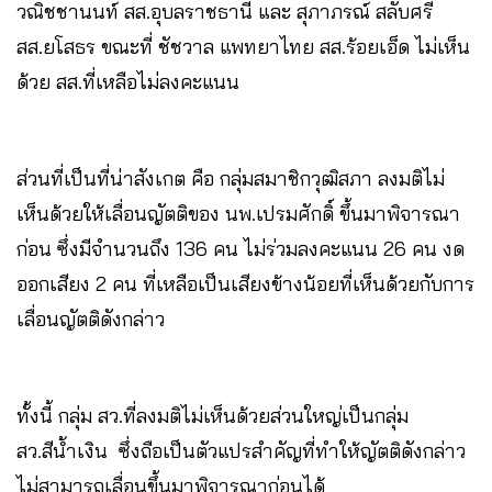
วณิชชานนท์ สส.อุบลราชธานี และ สุภาภรณ์ สลับศรี
สส.ยโสธร ขณะที่ ชัชวาล แพทยาไทย สส.ร้อยเอ็ด ไม่เห็น
ด้วย สส.ที่เหลือไม่ลงคะแนน
ส่วนที่เป็นที่น่าสังเกต คือ กลุ่มสมาชิกวุฒิสภา ลงมติไม่
เห็นด้วยให้เลื่อนญัตติของ นพ.เปรมศักดิ์ ขึ้นมาพิจารณา
ก่อน ซึ่งมีจำนวนถึง 136 คน ไม่ร่วมลงคะแนน 26 คน งด
ออกเสียง 2 คน ที่เหลือเป็นเสียงข้างน้อยที่เห็นด้วยกับการ
เลื่อนญัตติดังกล่าว
ทั้งนี้ กลุ่ม สว.ที่ลงมติไม่เห็นด้วยส่วนใหญ่เป็นกลุ่ม
สว.สีน้ำเงิน ซึ่งถือเป็นตัวแปรสำคัญที่ทำให้ญัตติดังกล่าว
ไม่สามารถเลื่อนขึ้นมาพิจารณาก่อนได้