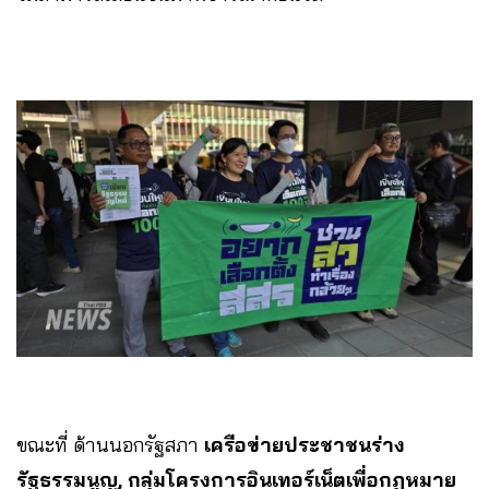
ขณะที่ ด้านนอกรัฐสภา
เครือข่ายประชาชนร่าง
รัฐธรรมนูญ, กลุ่มโครงการอินเทอร์เน็ตเพื่อกฎหมาย