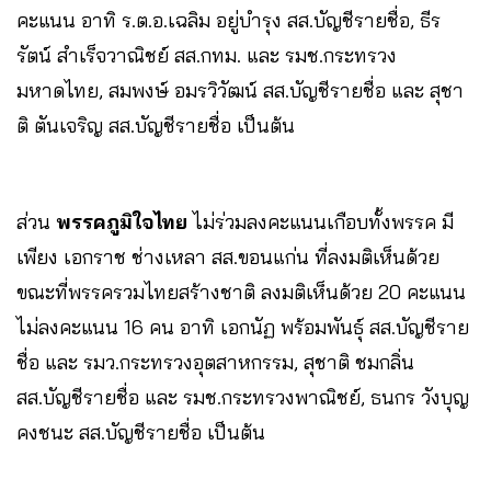
คะแนน อาทิ ร.ต.อ.เฉลิม อยู่บำรุง สส.บัญชีรายชื่อ, ธีร
รัตน์ สำเร็จวาณิชย์ สส.กทม. และ รมช.กระทรวง
มหาดไทย, สมพงษ์ อมรวิวัฒน์ สส.บัญชีรายชื่อ และ สุชา
ติ ตันเจริญ สส.บัญชีรายชื่อ เป็นต้น
ส่วน
พรรคภูมิใจไทย
ไม่ร่วมลงคะแนนเกือบทั้งพรรค มี
เพียง เอกราช ช่างเหลา สส.ขอนแก่น ที่ลงมติเห็นด้วย
ขณะที่พรรครวมไทยสร้างชาติ ลงมติเห็นด้วย 20 คะแนน
ไม่ลงคะแนน 16 คน อาทิ เอกนัฏ พร้อมพันธุ์ สส.บัญชีราย
ชื่อ และ รมว.กระทรวงอุตสาหกรรม, สุชาติ ชมกลิ่น
สส.บัญชีรายชื่อ และ รมช.กระทรวงพาณิชย์, ธนกร วังบุญ
คงชนะ สส.บัญชีรายชื่อ เป็นต้น