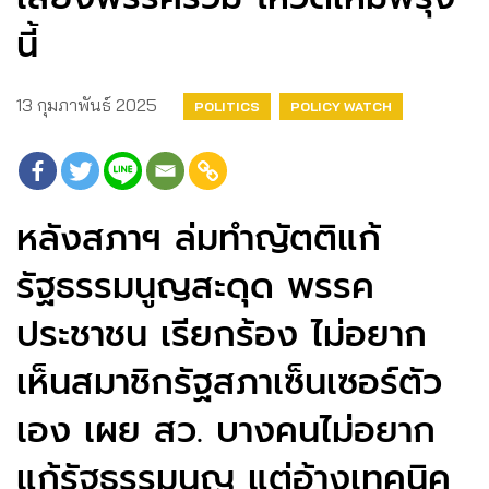
นี้
13 กุมภาพันธ์ 2025
POLITICS
POLICY WATCH
หลังสภาฯ ล่มทำญัตติแก้​​
รัฐธรรมนูญสะดุด พรรค
ประชาชน เรียกร้อง ไม่อยาก
เห็นสมาชิกรัฐสภาเซ็นเซอร์ตัว
เอง เผย สว. บางคนไม่อยาก
แก้รัฐธรรมนูญ​ แต่อ้างเทคนิค