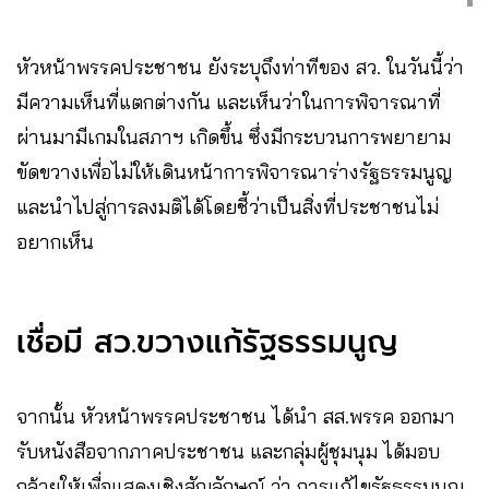
หัวหน้าพรรคประชาชน ยังระบุถึงท่าทีของ สว. ในวันนี้ว่า
มีความเห็นที่แตกต่างกัน และเห็นว่าในการพิจารณาที่
ผ่านมามีเกมในสภาฯ เกิดขึ้น ซึ่งมีกระบวนการพยายาม
ขัดขวางเพื่อไม่ให้เดินหน้าการพิจารณาร่างรัฐธรรมนูญ
และนำไปสู่การลงมติได้โดยชี้ว่าเป็นสิ่งที่ประชาชนไม่
อยากเห็น
เชื่อมี สว.ขวางแก้รัฐธรรมนูญ
จากนั้น หัวหน้าพรรคประชาชน​ ได้นำ​ สส.พรรค​ ออกมา
รับหนังสือจากภาคประชาชน​ และกลุ่มผู้ชุมนุม ได้มอบ
กล้วยให้เพื่อแสดงเชิงสัญลักษณ์ ว่า การแก้ไขรัฐธรรมนูญ​