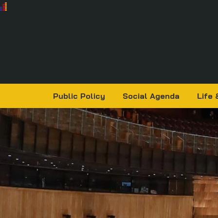
Public Policy
Social Agenda
Life 