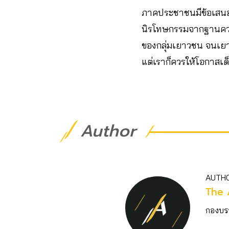
ภาคประชาชนมีข้อเสนอใน
นิรโทษกรรมจากฐานความ
ของกลุ่มเยาวชน จนเยาว
แต่เราก็ควรให้โอกาสเ
Author
AUTH
The 
กองบร