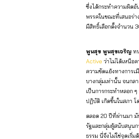
ซึ่งได้กระทำความผิดอั
พรรคในขณะที่เสนอร่าง
มีสิทธิ์เลือกตั้งจำนวน
พูนสุข พูนสุขเจริญ
ทน
Active
ว่าไม่ได้เหนือค
ความขัดแย้งทางการเมื
บางกลุ่มเท่านั้น จนกล
เป็นการกระทำหลอก ๆ ที
ปฏิบัติ เกิดขึ้นในสภา 
ตลอด 20 ปีที่ผ่านมา ม
รัฐและกลุ่มผู้สนับสนุ
ธรรม นี่จึงไม่ใช่จุดเร