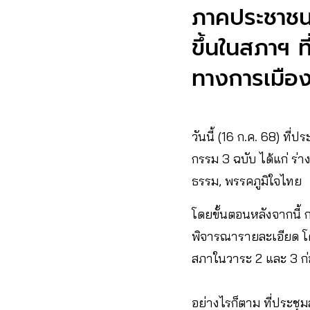
ภาคประชาชน 
ขึ้นในสภาฯ ท
ทางการเมือง
วันนี้ (16 ก.ค. 68) ท
กรรม 3 ฉบับ ได้แก่ ร่า
ธรรม, พรรคภูมิใจไทย
โดยขั้นตอนหลังจากนี้ 
พิจารณารายละเอียด โด
สภาในวาระ 2 และ 3 ก่
อย่างไรก็ตาม ที่ประชุ