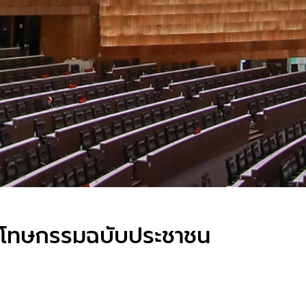
ิรโทษกรรมฉบับประชาชน