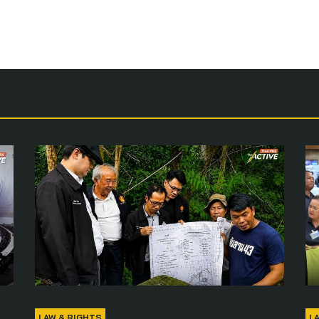
LAW & RIGHTS
L