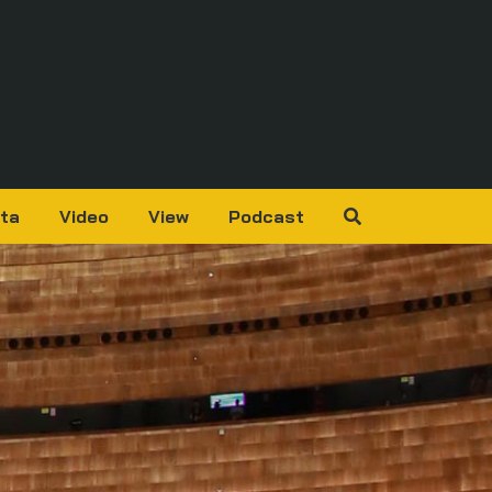
ta
Video
View
Podcast