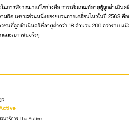
การพิจารณาแก้ไขร่างคือ การเพิ่มเกณฑ์อายุผู้ถูกดำเนินคดี
ผิด เพราะส่วนหนึ่งของขบวนการเคลื่อนไหวในปี 2563 คือก
ชนที่ถูกดำเนินคดีที่อายุต่ำกว่า 18 จำนวน 200 กว่าราย แม้ส
ด็กและเยาวชนจริงๆ
OR
Active
รณาธิการ The Active