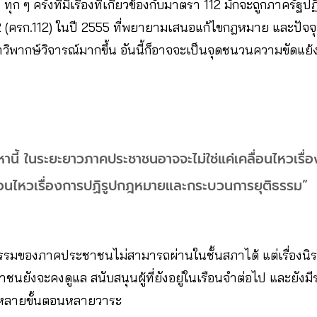
ทุก ๆ ครั้งที่มีเรื่องที่เกี่ยวข้องกับมาตรา 112 มักจะถูกภาครัฐ
 (ครก.112) ในปี 2555 ที่พยายามเสนอแก้ไขกฎหมาย และปัจจุบ
พากษ์วิจารณ์มากขึ้น อันนี้ก็อาจจะเป็นจุดชนวนความขัดแย้ง
ญหานี้ ในระยะยาวภาคประชาชนอาจจะไม่ใช่แค่เคลื่อนไหวเรื
ลื่อนไหวเรื่องการปฏิรูปกฎหมายและกระบวนการยุติธรรม”
ษกรรมของภาคประชาชนไม่สามารถผ่านในชั้นสภาได้ แต่เรื่องนิ
ชาชนยังจะคงดูแล สนับสนุนผู้ที่ยังอยู่ในเรือนจำต่อไป และยัง
รณาหลายขั้นตอนหลายวาระ