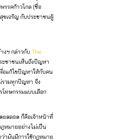
พรรคก้าวไกล (ชื่อ
ุขเจริญ กับประชาชนผู้
างฯ กล่าวกับ
The
ทนประชาชนเห็นถึงปัญหา
ื่อแก้ไขปัญหาให้กับคน
ม่รวมทุกปัญหา จึง
่นิรโทษกรรมแบบเลือก
ยตลอด ก็คือเจ้าหน้าที่
้กฎหมายอย่างไม่เป็น
ย้ำว่ามันมีการใช้กฎหมาย