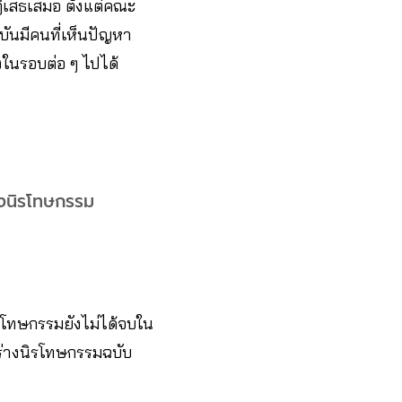
ปฏิเสธเสมอ ตั้งแต่คณะ
ันมีคนที่เห็นปัญหา
ในรอบต่อ ๆ ไปได้
่องนิรโทษกรรม
รโทษกรรมยังไม่ได้จบใน
มีร่างนิรโทษกรรมฉบับ