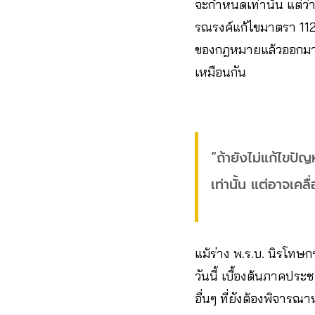
จะกำหนดเท่านั้น แต่ว่า 
รณรงค์แก้ไขมาตรา 112
ของกฎหมายแล้วออกมาวิ
เหมือนกัน
“ถ้ายังไม่แก้ไขปั
เท่านั้น แต่อาจเค
แม้ร่าง พ.ร.บ. นิรโท
วันนี้ เบื้องต้นภาคประ
อื่นๆ ที่ยังต้องพิจา