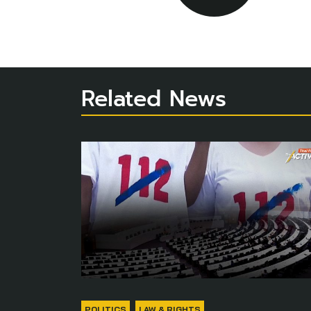
Related News
POLITICS
LAW & RIGHTS