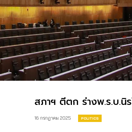
สภาฯ ตีตก ร่างพ.ร.บ.น
16 กรกฎาคม 2025
POLITICS