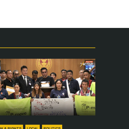
AW & RIGHTS
LOCAL
POLITICS