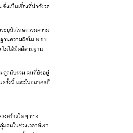
่งเป็นเรื่องที่น่ากังวล
ยังระบุนิรโทษกรรมความ
มฐานความผิดใน พ.ร.บ.
 ไม่ได้มีคดีตามฐาน
ถูกนับรวม คนที่ยังอยู่
ครั้งนี้ และในอนาคตก็
ครงสร้างใด ๆ ทาง
่มคนในช่วงเวลาที่เรา