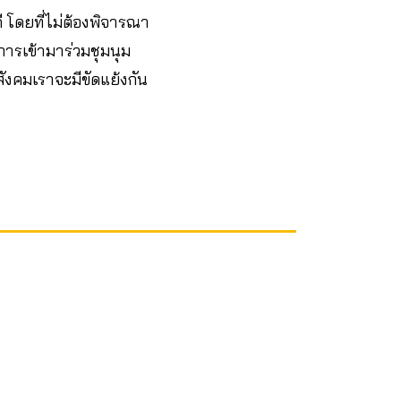
 โดยที่ไม่ต้องพิจารณา
ารเข้ามาร่วมชุมนุม
ังคมเราจะมีขัดแย้งกัน