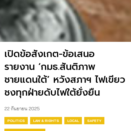
เปิดข้อสังเกต-ข้อเสนอ
รายงาน ‘กมธ.สันติภาพ
ชายแดนใต้’ หวังสภาฯ ไฟเขียว
ชงทุกฝ่ายดับไฟใต้ยั่งยืน
22 กันยายน 2025
POLITICS
LAW & RIGHTS
LOCAL
SAFETY