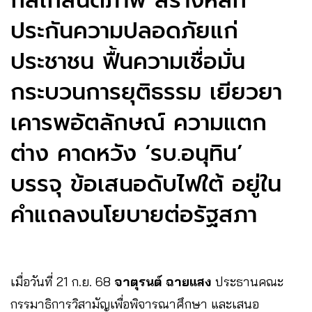
กลไกสันติภาพ สร้างหลัก
ประกันความปลอดภัยแก่
ประชาชน ฟื้นความเชื่อมั่น
กระบวนการยุติธรรม เยียวยา
เคารพอัตลักษณ์ ความแตก
ต่าง คาดหวัง ‘รบ.อนุทิน’
บรรจุ ข้อเสนอดับไฟใต้ อยู่ใน
คำแถลงนโยบายต่อรัฐสภา
เมื่อวันที่ 21 ก.ย. 68
จาตุรนต์ ฉายแสง
ประธานคณะ
กรรมาธิการวิสามัญเพื่อพิจารณาศึกษา และเสนอ