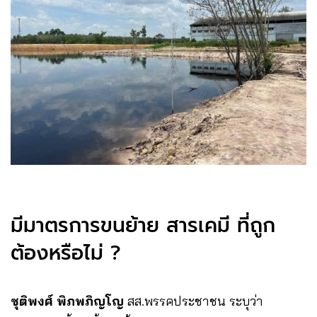
มีมาตรการขนย้าย สารเคมี ที่ถูก
ต้องหรือไม่ ?
ชุติพงศ์ พิภพภิญโญ
สส.พรรคประชาชน ระบุว่า