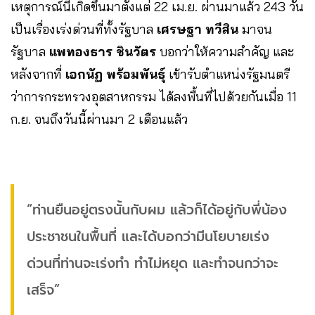
เหตุการณ์นี้เกิดขึ้นมาตั้งแต่ 22 เม.ย. ผ่านมาแล้ว 243 วัน
เป็นเรื่องเร่งด่วนที่ทั้งรัฐบาล
เศรษฐา ทวีสิน
มาจน
รัฐบาล
แพทองธาร ชินวัตร
บอกว่าให้ความสำคัญ และ
หลังจากที่
เอกนัฏ พร้อมพันธุ์
เข้ารับตำแหน่งรัฐมนตรี
ว่าการกระทรวงอุตสาหกรรม ได้ลงพื้นที่ไปด้วยกันเมื่อ 11
ก.ย. จนถึงวันนี้ผ่านมา 2 เดือนแล้ว
“ท่านยืนอยู่ตรงนั้นกับผม แล้วก็ได้อยู่กับพี่น้อง
ประชาชนในพื้นที่ และได้บอกว่ามีนโยบายเร่ง
ด่วนที่ท่านจะเร่งทำ ทำไม่หยุด และทำจนกว่าจะ
เสร็จ”