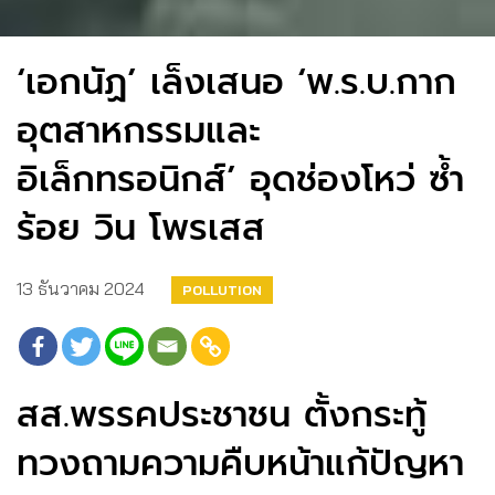
‘เอกนัฏ’ เล็งเสนอ ‘พ.ร.บ.กาก
อุตสาหกรรมและ
อิเล็กทรอนิกส์’ อุดช่องโหว่ ซ้ำ
ร้อย วิน โพรเสส
13 ธันวาคม 2024
POLLUTION
สส.พรรคประชาชน ตั้งกระทู้
ทวงถามความคืบหน้าแก้ปัญหา