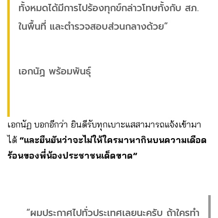
ทั้งหมดได้มีการไปร้องทุกข์กล่าวโทษทั้งกับ สภ.
ในพื้นที่ และตำรวจสอบส่วนกลางด้วย”
เอกนัฏ พร้อมพันธุ์
เอกนัฏ
บอกอีกว่า ยินดีรับทุกเบาะแสสามารถแจ้งเข้ามา
ได้
“และยืนยันว่าจะไม่ให้ใครมาหากินบนความเดือด
ร้อนของพี่น้องประชาชนเด็ดขาด”
“ผมประกาศไปทั่วประเทศเลยนะครับ ถ้าใครทำ