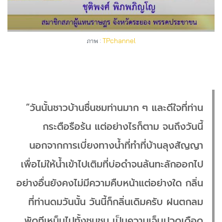
ภาพ :
TPchannel
“วันนั้นชาวบ้านชื่นชมท่านมาก ๆ และดีใจที่ท่าน
กระตือรือร้น แต่อย่างไรก็ตาม จนถึงวันนี้
นอกจากการเบี่ยงทางน้ำที่ทำที่บ้านลุงสัญญา
เพื่อไม่ให้น้ำเข้าไปเติมที่บ่อดำจนล้นทะลักออกไป
อย่างอื่นยังคงไม่มีความคืบหน้าแต่อย่างใด กลิ่น
ที่ท่านดมวันนั้น วันนี้ก็กลิ่นเดิมครับ ฝนตกลม
พัดทีเหม็นไปทั้งชุมชน เป็นความเจ็บปวดเดือด