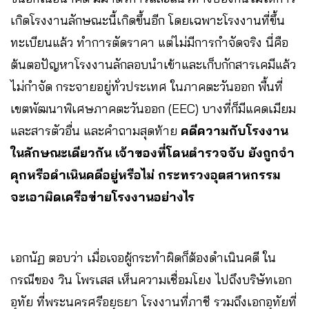
เกิดโรงงานลักษณะนี้เกิดขึ้นอีก โดยเฉพาะโรงงานที่ขึ้น
ทะเบียนแล้ว ทำการตัดราคา แต่ไม่มีการกำจัดจริง นี่คือ
ต้นตอปัญหาโรงงานลักลอบนำเข้าและเก็บกักสารเคมีแล้ว
ไม่กำจัด กระจายอยู่ทั่วประเทศ ในภาคตะวันออก พื้นที่
เขตพัฒนาพิเศษภาคตะวันออก (EEC) บางที่ก็มีแคดเมียม
และสารตัวอื่น และคำถามสุดท้าย
คดีความกับโรงงาน
ในลักษณะเดียวกัน เจ้าของที่โดนตำรวจจับ ยังถูกจำ
คุกหรือดำเนินคดีอยู่หรือไม่ กระทรวงอุตสาหกรรม
จะเอาผิดเครือข่ายโรงงานอย่างไร
เอกนัฏ ตอบว่า เมื่อเจอผู้กระทำผิดก็ต้องดำเนินคดี ใน
กรณีของ วิน โพรเสส เห็นความเชื่อมโยง ไปถึงบริษัทเอก
อุทัย ที่พระนครศรีอยุธยา โรงงานที่ภาชี รวมถึงเอกอุทัยที่