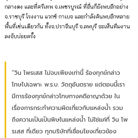
กลางดง และที่ศรีเทพ จ.เพชรบูรณ์ ที่อื่นก็ยังพบอีกอย่าง
จ.ราชบุรี โรงงาน แวกซ์ กาเบจ และกำลังค้นพบอีกหลาย
พื้นที่เช่นเดียวกัน ทั้งจ.ปราจีนบุรี จ.ลพบุรี จะเห็นทีมงาน
ลงจับบ่อยครั้ง
“วิน โพรเสส ไม่จบเพียงเท่านี้ ร้องทุกข์กล่าว
โทษไปเฉพาะ พ.ร.บ. วัตถุอันตราย แต่ตอนนี้เรา
มีการร้องทุกข์กล่าวโทษทางคดีอาญาด้วย ใน
เรื่องการกระทำความผิดเกี่ยวกับแหล่งน้ำ รวม
ถึงความเป็นเป็นพิษในแหล่งน้ำ ไม่ใช่แค่ที่ วิน โพ
รเสส ที่เดียว ทุกบริษัทที่เชื่อมโยงเกี่ยวข้อง