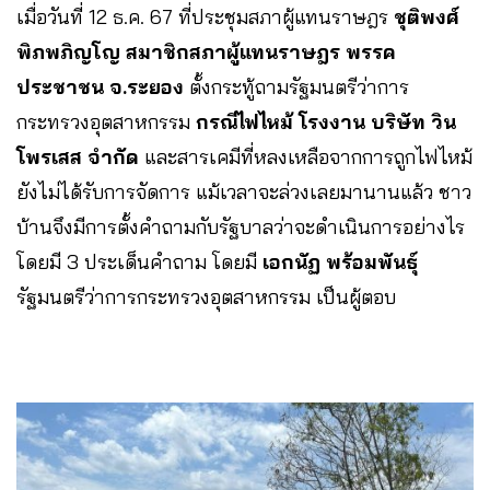
เมื่อวันที่ 12 ธ.ค. 67 ที่ประชุมสภาผู้แทนราษฎร
ชุติพงศ์
พิภพภิญโญ
สมาชิกสภาผู้แทนราษฎร พรรค
ประชาชน จ.ระยอง
ตั้งกระทู้ถามรัฐมนตรีว่าการ
กระทรวงอุตสาหกรรม
กรณีไฟไหม้ โรงงาน บริษัท วิน
โพรเสส จำกัด
และสารเคมีที่หลงเหลือจากการถูกไฟไหม้
ยังไม่ได้รับการจัดการ แม้เวลาจะล่วงเลยมานานแล้ว ชาว
บ้านจึงมีการตั้งคำถามกับรัฐบาลว่าจะดำเนินการอย่างไร
โดยมี 3 ประเด็นคำถาม โดยมี
เอกนัฏ พร้อมพันธุ์
รัฐมนตรีว่าการกระทรวงอุตสาหกรรม เป็นผู้ตอบ