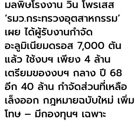
มลพิษโรงงาน วิน โพรเสส
‘รมว.กระทรวงอุตสาหกรรม’
เผย ได้ผู้รับงานกำจัด
อะลูมิเนียมดรอส 7,000 ตัน
แล้ว ใช้งบฯ เพียง 4 ล้าน
เตรียมของงบฯ กลาง ปี 68
อีก 40 ล้าน กำจัดส่วนที่เหลือ
เล็งออก กฎหมายฉบับใหม่ เพิ่ม
โทษ – มีกองทุนฯ เฉพาะ