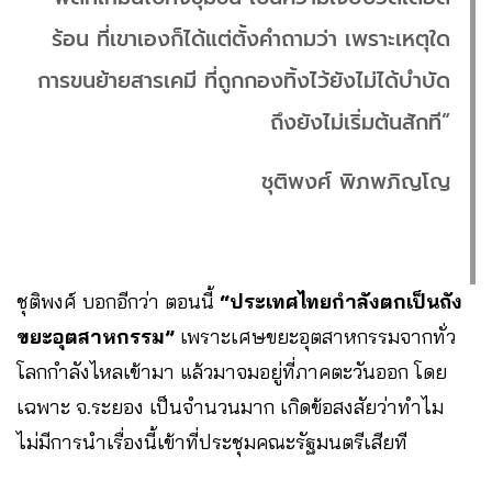
ร้อน ที่เขาเองก็ได้แต่ตั้งคำถามว่า เพราะเหตุใด
การขนย้ายสารเคมี ที่ถูกกองทิ้งไว้ยังไม่ได้บำบัด
ถึงยังไม่เริ่มต้นสักที”
ชุติพงศ์ พิภพภิญโญ
ชุติพงศ์
บอกอีกว่า
ตอนนี้
“ประเทศไทยกำลังตกเป็นถัง
ขยะอุตสาหกรรม”
เพราะเศษขยะอุตสาหกรรมจากทั่ว
โลกกำลังไหลเข้ามา แล้วมาจมอยู่ที่ภาคตะวันออก โดย
เฉพาะ จ.ระยอง เป็นจำนวนมาก เกิดข้อสงสัยว่าทำไม
ไม่มีการนำเรื่องนี้เข้าที่ประชุมคณะรัฐมนตรีเสียที