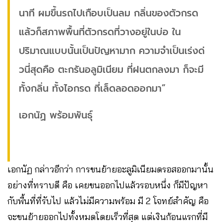
นาที ผมขึ้นรถไปเกือบเป็นลม กลิ่นของตัวกรด
แล้วก็สภาพพื้นที่ตัวกรดที่วางอยู่ในบ่อ ใน
ปริมาณแบบนั้นเป็นปัญหามาก ความจำเป็นเร่งด่
วนี่สุดคือ ตะกรันอลูมิเนียม ที่ฝนตกลงมา ก็จะมี
ทั้งกลิ่น ทั้งไอกรด ที่เล็ดลอดออกมา”
เอกนัฏ พร้อมพันธุ์
เอกนัฏ กล่าวอีกว่า การขนย้ายอะลูมิเนียมดรอสออกมานั้น
อย่างที่ทราบดี คือ เคยขนออกไปแล้วรอบหนึ่ง ก็มีปัญหา
กับพื้นที่ที่รับไป แล้วไม่มีความพร้อม มี 2 โจทย์สำคัญ คือ
จะขนย้ายออกไปทั้งหมดโดยเร็วที่สุด แต่เงินก้อนแรกที่มี