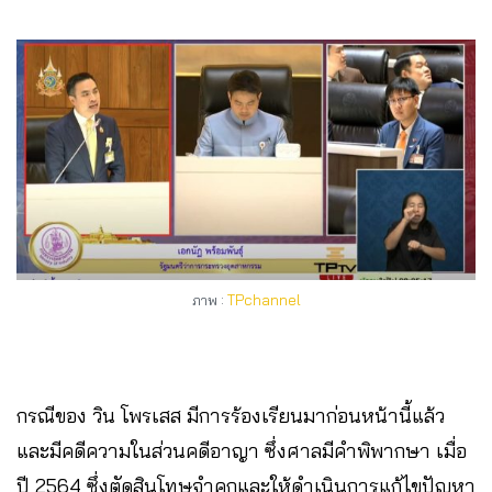
ภาพ :
TPchannel
กรณีของ วิน โพรเสส มีการร้องเรียนมาก่อนหน้านี้แล้ว
และมีคดีความในส่วนคดีอาญา ซึ่งศาลมีคำพิพากษา เมื่อ
ปี 2564 ซึ่งตัดสินโทษจำคุกและให้ดำเนินการแก้ไขปัญหา