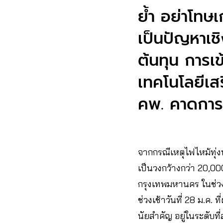
ย้ำ อย่าโทษ
เป็นปัญหาเชิ
ต้นทุน การเ
เทคโนโลยีเสร
คพ. คาดการณ
จากกรณีเหตุไฟไหม้ทุ่งน
เป็นวงกว้างกว่า 20,000
กรุงเทพมหานคร ในช่วง
ช่วงเช้าวันที่ 28 ม.ค.
นัยสำคัญ อยู่ในระดับ