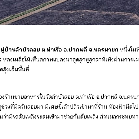
มู่บ้านลำบัวลอย ต.ท่าเรือ อ.ปากพลี จ.นครนายก
หนึ่งในพื
 หลงเหลือให้เห็นสภาพแปลงนาสุดลูกหูลูกตาที่เพิ่งผ่านการเผ
้งเต็มพื้นที่
ของร้านขายอาหารในวัดลำบัวลอย ต.ท่าเรือ อ.ปากพลี จ.นครน
ุช่วงที่มีควันลอยมา มีเศษขี้เถ้าปลิวเข้ามาที่ร้าน ท้องฟ้ามื
นว่ามีรถดับเพลิงระดมเข้ามาช่วยกันดับเพลิง ส่วนผลกระทบทา