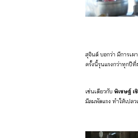
สุจินต์ บอกว่า มีการเผ
ครั้งนี้รุนแรงกว่าทุกป
เช่นเดียวกับ
พิเชษฐ์ เชิ
มีลมพัดแรง ทำให้เปลว