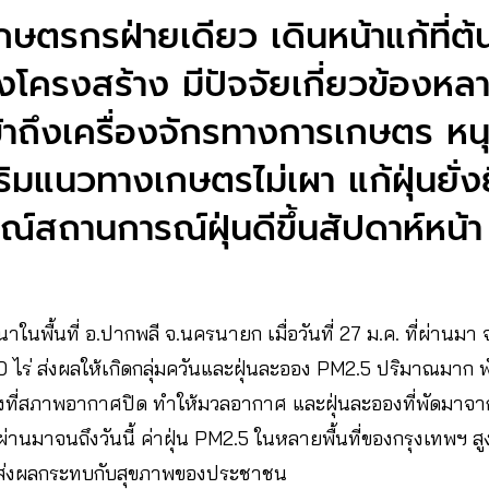
เกษตรกรฝ่ายเดียว เดินหน้าแก้ที่
งโครงสร้าง มีปัจจัยเกี่ยวข้องหลา
ข้าถึงเครื่องจักรทางการเกษตร หน
ิมแนวทางเกษตรไม่เผา แก้ฝุ่นยั่ง
์สถานการณ์ฝุ่นดีขึ้นสัปดาห์หน้า
าในพื้นที่ อ.ปากพลี จ.นครนายก เมื่อวันที่ 27 ม.ค. ที่ผ่านม
 ไร่ ส่งผลให้เกิดกลุ่มควันและฝุ่นละออง PM2.5 ปริมาณมาก พัดเข
ที่สภาพอากาศปิด ทำให้มวลอากาศ และฝุ่นละอองที่พัดมาจาก
 ที่ผ่านมาจนถึงวันนี้ ค่าฝุ่น PM2.5 ในหลายพื้นที่ของกรุงเทพฯ
ที่ส่งผลกระทบกับสุขภาพของประชาชน