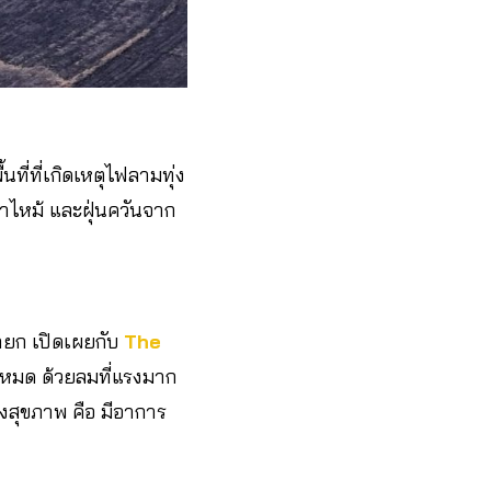
้นที่ที่เกิดเหตุไฟลามทุ่ง
าไหม้ และฝุ่นควันจาก
ายก เปิดเผยกับ
The
ดไปหมด ด้วยลมที่แรงมาก
งสุขภาพ คือ มีอาการ