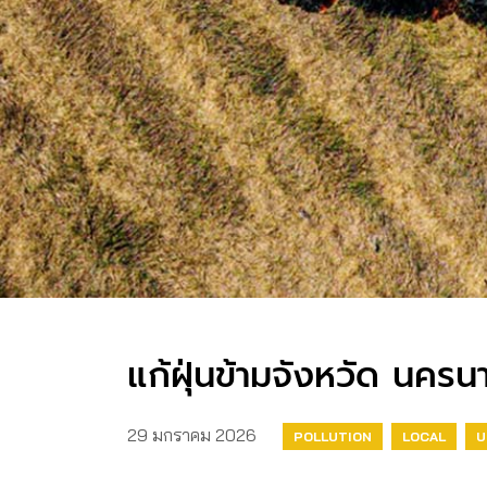
แก้ฝุ่นข้ามจังหวัด นคร
29 มกราคม 2026
POLLUTION
LOCAL
U