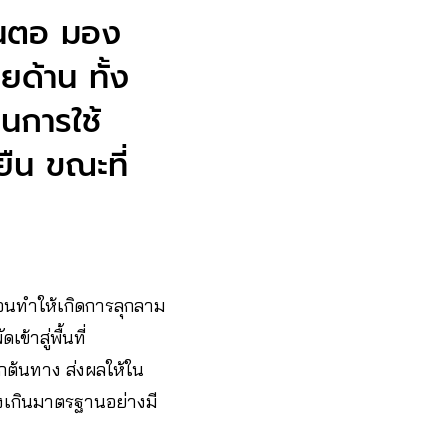
ต้นตอ มอง
ยด้าน ทั้ง
ุนการใช้
ยืน ขณะที่
า จนทำให้เกิดการลุกลาม
้าสู่พื้นที่
ต้นทาง ส่งผลให้ใน
 สูงเกินมาตรฐานอย่างมี