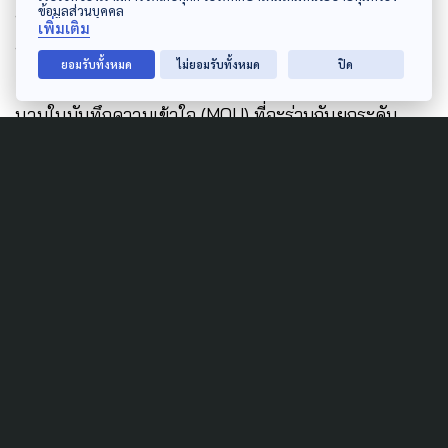
ข้อมูลส่วนบุคคล
ทั้งนี้ ภายในการอบรมหลักสูตร “การจัดการระบบสุขภาพ
เพิ่มเติม
ท้องถิ่นแบบมีส่วนร่วม” สช. ได้มีสานพลังภาคีเครือข่ายที่
ยอมรับทั้งหมด
ไม่ยอมรับทั้งหมด
ปิด
เกี่ยวข้องกับระบบสุขภาพท้องถิ่น รวม 15 องค์กร ร่วมกันลง
นามในบันทึกความเข้าใจ (MOU) ที่จะร่วมกันยกระดับ
คุณภาพชีวิตและสุขภาพของคนในท้องถิ่น ประกอบด้วย 1.
กรมส่งเสริมการปกครองส่วนท้องถิ่น (สถ.) 2. สถาบันการ
แพทย์ฉุกเฉินแห่งชาติ (สพฉ.) 3. สถาบันพระบรมชนก
(สบช.) 4. สถาบันพระปกเกล้า 5. สถาบันรับรองคุณภาพ
สถานพยาบาล (สรพ.) 6. สถาบันวิจัยระบบสาธารณสุข
(สวรส.) 7. สมาคมสันนิบาตแห่งประเทศไทย 8. สมาคม
องค์การบริหารส่วนจังหวัดแห่งประเทศไทย 9. สมาคม
องค์การบริหารส่วนตำบลแห่งประเทศไทย 10. สำนักงาน
หลักประกันสุขภาพแห่งชาติ (สปสช.) 11. สำนักงานกองทุน
สนับสนุนการสร้างเสริมสุขภาพ (สสส.) 12. สำนักงานปลัด