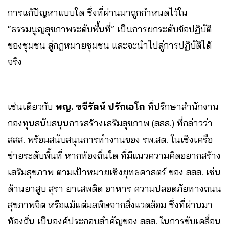
การแก้ปัญหาแบบใด ซึ่งที่ผ่านมาถูกกำหนดไว้ใน
“ธรรมนูญสุขภาพระดับพื้นที่” เป็นการยกระดับข้อปฏิบัติ
ของชุมชน สู่กฎหมายชุมชน และจะนำไปสู่การปฏิบัติได้
จริง
เช่นเดียวกับ
พญ. ขจีรัตน์ ปรักเอโก
ที่ปรึกษาสำนักงาน
กองทุนสนับสนุนการสร้างเสริมสุขภาพ (สสส.) ที่กล่าวว่า
สสส. พร้อมสนับสนุนการทำงานของ รพ.สต. ในเชิงเครือ
ข่ายระดับพื้นที่ หากท้องถิ่นใด ที่มีแนวความคิดอยากสร้าง
เสริมสุขภาพ ตามเป้าหมายเชิงยุทธศาสตร์ ของ สสส. เช่น
ด้านยาสูบ สุรา ยาเสพติด อาหาร ความปลอดภัยทางถนน
สุขภาพจิต หรือแม้แต่มลพิษจากสิ่งแวดล้อม ซึ่งที่ผ่านมา
ท้องถิ่น เป็นองค์ประกอบสำคัญของ สสส. ในการขับเคลื่อน