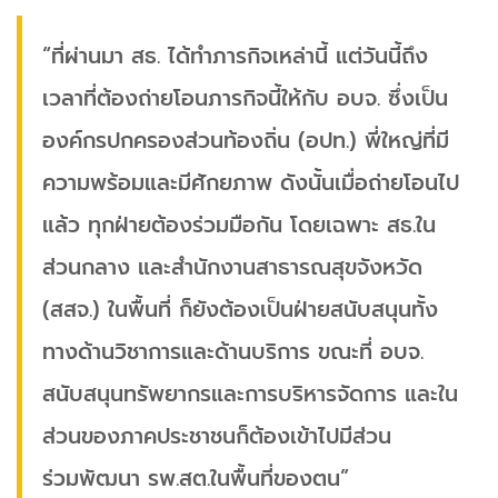
“ที่ผ่านมา สธ. ได้ทำภารกิจเหล่านี้ แต่วันนี้ถึง
เวลาที่ต้องถ่ายโอนภารกิจนี้ให้กับ อบจ. ซึ่งเป็น
องค์กรปกครองส่วนท้องถิ่น (อปท.) พี่ใหญ่ที่มี
ความพร้อมและมีศักยภาพ ดังนั้นเมื่อถ่ายโอนไป
แล้ว ทุกฝ่ายต้องร่วมมือกัน โดยเฉพาะ สธ.ใน
ส่วนกลาง และสำนักงานสาธารณสุขจังหวัด
(สสจ.) ในพื้นที่ ก็ยังต้องเป็นฝ่ายสนับสนุนทั้ง
ทางด้านวิชาการและด้านบริการ ขณะที่ อบจ.
สนับสนุนทรัพยากรและการบริหารจัดการ และใน
ส่วนของภาคประชาชนก็ต้องเข้าไปมีส่วน
ร่วมพัฒนา รพ.สต.ในพื้นที่ของตน”