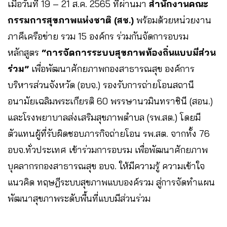
เมื่อวันที่ 19 – 21 ส.ค. 2565 ที่ผ่านมา
สำนักงานคณะ
กรรมการสุขภาพแห่งชาติ (สช.)
พร้อมด้วยหน่วยงาน
ภาคีเครือข่าย รวม 15 องค์กร ร่วมกันจัดการอบรม
หลักสูตร
“การจัดการระบบสุขภาพท้องถิ่นแบบมีส่วน
ร่วม”
เพื่อพัฒนาศักยภาพกองสาธารณสุข องค์การ
บริหารส่วนจังหวัด (อบจ.) รองรับการถ่ายโอนสถานี
อนามัยเฉลิมพระเกียรติ 60 พรรษานวมินทราชินี (สอน.)
และโรงพยาบาลส่งเสริมสุขภาพตำบล (รพ.สต.) โดยมี
ตัวแทนผู้ที่รับผิดชอบภารกิจถ่ายโอน รพ.สต. จากทั้ง 76
อบจ.ทั่วประเทศ เข้าร่วมการอบรม เพื่อพัฒนาศักยภาพ
บุคลากรกองสาธารณสุข อบจ. ให้มีความรู้ ความเข้าใจ
แนวคิด ทฤษฎีระบบสุขภาพแบบองค์รวม สู่การจัดทำแผน
พัฒนาสุขภาพระดับพื้นที่แบบมีส่วนร่วม