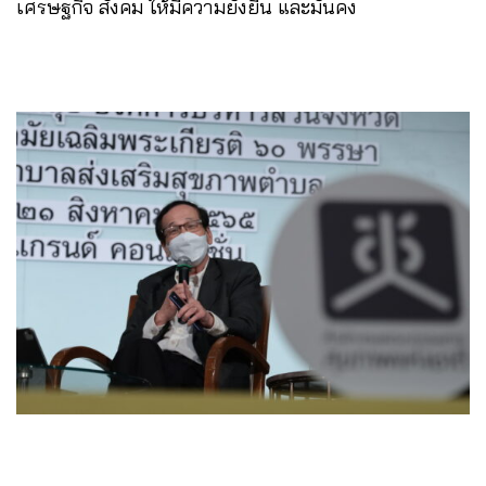
เศรษฐกิจ สังคม ให้มีความยั่งยืน และมั่นคง