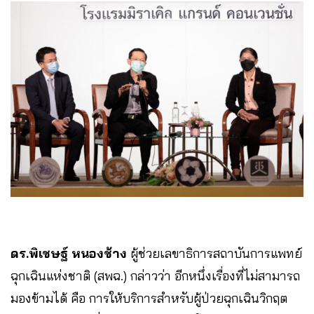
ดร.พิเชษฐ์ หนองช้าง
ผู้ช่วยเลขาธิการสถาบันการแพทย์
ฉุกเฉินแห่งชาติ (สพฉ.) กล่าวว่า อีกหนึ่งเรื่องที่ไม่สามารถ
มองข้ามได้ คือ การให้บริการสำหรับผู้ป่วยฉุกเฉินวิกฤต