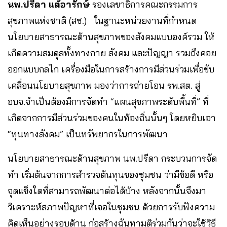
นพ.ปรีดา แต้อารักษ์
รองเลขาธิการคณะกรรมการ
สุขภาพแห่งชาติ (สช.) ในฐานะหน่วยงานที่กำหนด
นโยบายสาธารณะด้านสุขภาพของสังคมแบบองค์รวม ให้
เกิดความสมดุลทั้งทางกาย สังคม และปัญญา รวมถึงคอย
ออกแบบกลไก เครื่องมือในการสร้างการมีส่วนร่วมเพื่อขับ
เคลื่อนนโยบายสุขภาพ มองว่าการถ่ายโอน รพ.สต. สู่
อบจ.จำเป็นต้องมีการจัดทำ “แผนสุขภาพระดับพื้นที่” ที่
เกิดจากการมีส่วนร่วมของคนในท้องถิ่นนั้นๆ โดยหยิบเอา
“ทุนทางสังคม” เป็นทรัพยากรในการพัฒนา
นโยบายสาธารณะด้านสุขภาพ นพ.ปรีดา กระบวนการจัด
ทำ เริ่มต้นจากการสำรวจต้นทุนของชุมชน ว่ามีข้อดี หรือ
จุดแข็งใดที่สามารถพัฒนาต่อได้บ้าง หลังจากนั้นจึงมา
วิเคราะห์สภาพปัญหาที่เจอในชุมชน ด้วยการรับฟังความ
คิดเห็นอย่างรอบด้าน ก่อสร้างฉันทามติร่วมกันว่าจะใช้วิธี