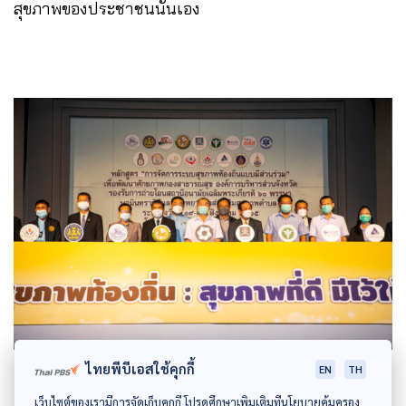
สุขภาพของประชาชนนั่นเอง
ไทยพีบีเอสใช้คุกกี้
EN
TH
เว็บไซต์ของเรามีการจัดเก็บคุกกี้ โปรดศึกษาเพิ่มเติมที่นโยบายคุ้มครอง