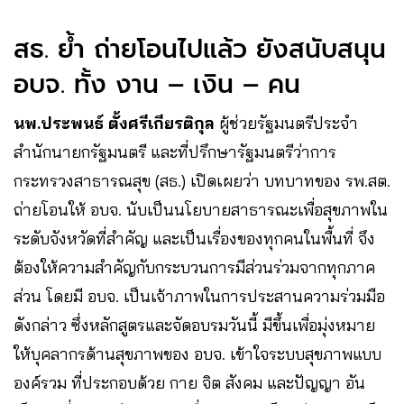
สธ. ย้ำ ถ่ายโอนไปแล้ว ยังสนับสนุน
อบจ. ทั้ง งาน – เงิน – คน
นพ.ประพนธ์ ตั้งศรีเกียรติกุล
ผู้ช่วยรัฐมนตรีประจำ
สำนักนายกรัฐมนตรี และที่ปรึกษารัฐมนตรีว่าการ
กระทรวงสาธารณสุข (สธ.) เปิดเผยว่า บทบาทของ รพ.สต.
ถ่ายโอนให้ อบจ. นับเป็นนโยบายสาธารณะเพื่อสุขภาพใน
ระดับจังหวัดที่สำคัญ และเป็นเรื่องของทุกคนในพื้นที่ จึง
ต้องให้ความสำคัญกับกระบวนการมีส่วนร่วมจากทุกภาค
ส่วน โดยมี อบจ. เป็นเจ้าภาพในการประสานความร่วมมือ
ดังกล่าว ซึ่งหลักสูตรและจัดอบรมวันนี้ มีขึ้นเพื่อมุ่งหมาย
ให้บุคลากรด้านสุขภาพของ อบจ. เข้าใจระบบสุขภาพแบบ
องค์รวม ที่ประกอบด้วย กาย จิต สังคม และปัญญา อัน