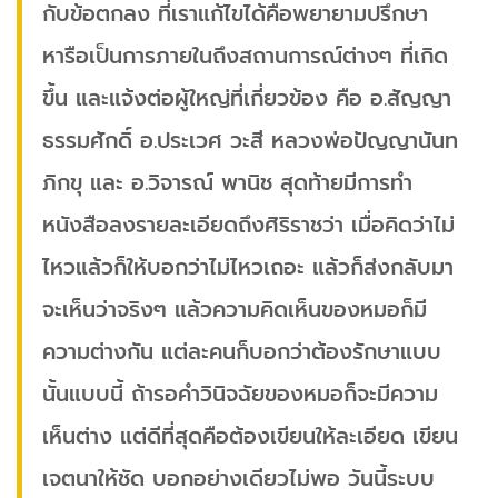
กับข้อตกลง ที่เราแก้ไขได้คือพยายามปรึกษา
หารือเป็นการภายในถึงสถานการณ์ต่างๆ ที่เกิด
ขึ้น และแจ้งต่อผู้ใหญ่ที่เกี่ยวข้อง คือ อ.สัญญา
ธรรมศักดิ์ อ.ประเวศ วะสี หลวงพ่อปัญญานันท
ภิกขุ และ อ.วิจารณ์ พานิช สุดท้ายมีการทำ
หนังสือลงรายละเอียดถึงศิริราชว่า เมื่อคิดว่าไม่
ไหวแล้วก็ให้บอกว่าไม่ไหวเถอะ แล้วก็ส่งกลับมา
จะเห็นว่าจริงๆ แล้วความคิดเห็นของหมอก็มี
ความต่างกัน แต่ละคนก็บอกว่าต้องรักษาแบบ
นั้นแบบนี้ ถ้ารอคำวินิจฉัยของหมอก็จะมีความ
เห็นต่าง แต่ดีที่สุดคือต้องเขียนให้ละเอียด เขียน
เจตนาให้ชัด บอกอย่างเดียวไม่พอ วันนี้ระบบ