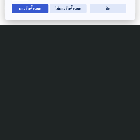
ยอมรับทั้งหมด
ไม่ยอมรับทั้งหมด
ปิด
Author
AUTHOR
The Active
กองบรรณาธิการ The Active
Related News