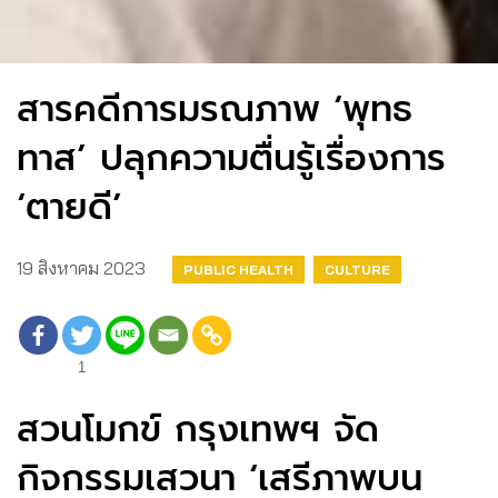
สารคดีการมรณภาพ ‘พุทธ
ทาส’ ปลุกความตื่นรู้เรื่องการ
‘ตายดี’
19 สิงหาคม 2023
PUBLIC HEALTH
CULTURE
1
สวนโมกข์ กรุงเทพฯ จัด
กิจกรรมเสวนา ‘เสรีภาพบน