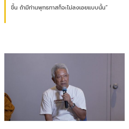
ขึ้น ถ้ามีท่านพุทธทาสก็จะไม่ลงเอยแบบนั้น”