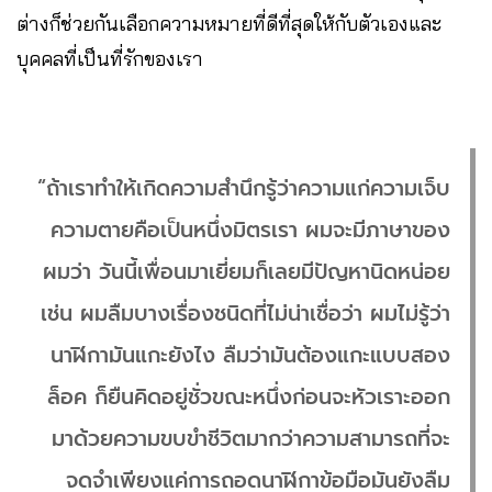
ต่างก็ช่วยกันเลือกความหมายที่ดีที่สุดให้กับตัวเองและ
บุคคลที่เป็นที่รักของเรา
“ถ้าเราทำให้เกิดความสำนึกรู้ว่าความแก่ความเจ็บ
ความตายคือเป็นหนึ่งมิตรเรา ผมจะมีภาษาของ
ผมว่า วันนี้เพื่อนมาเยี่ยมก็เลยมีปัญหานิดหน่อย
เช่น ผมลืมบางเรื่องชนิดที่ไม่น่าเชื่อว่า ผมไม่รู้ว่า
นาฬิกามันแกะยังไง ลืมว่ามันต้องแกะแบบสอง
ล็อค ก็ยืนคิดอยู่ชั่วขณะหนึ่งก่อนจะหัวเราะออก
มาด้วยความขบขำชีวิตมากว่าความสามารถที่จะ
จดจำเพียงแค่การถอดนาฬิกาข้อมือมันยังลืม