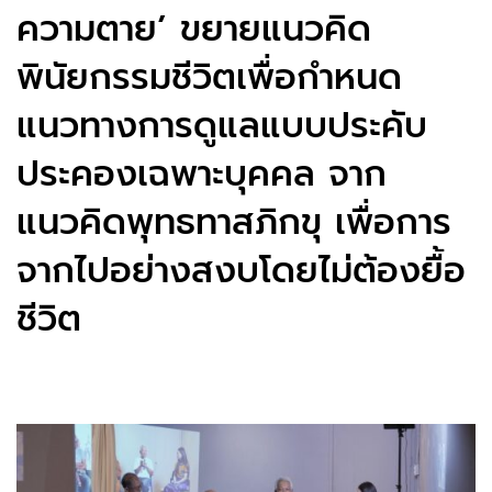
ความตาย’ ขยายแนวคิด
พินัยกรรมชีวิตเพื่อกำหนด
แนวทางการดูแลแบบประคับ
ประคองเฉพาะบุคคล จาก
แนวคิดพุทธทาสภิกขุ เพื่อการ
จากไปอย่างสงบโดยไม่ต้องยื้อ
ชีวิต