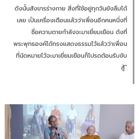
ดังนั้นสังขารร่างกาย สิ่งที่ใช้อยู่ทุกวันยังลืมได้
เลย เป็นเครื่องเตือนแล้วว่าเพื่อนอีกคนหนึ่งที่
ชื่อความตายกำลังจะมาเยี่ยมเยือน ดังที่
พระพุทธองค์ได้ทรงแสดงธรรมไว้แล้วว่าเพื่อน
ที่นัดหมายไว้จะมาเยี่ยมเยือนก็โปรดต้อนรับขับ
สู้”