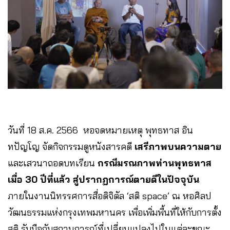
วันที่ 18 ส.ค. 2566 หอจดหมายเหตุ พุทธทาส อิน
ทปัญโญ จัดกิจกรรมดูหนังสารคดี
เสรีภาพบนความตาย
และเสวนาถอดบทเรียน
กรณีมรณภาพท่านพุทธทาส
เมื่อ 30 ปีที่แล้ว สู่ปรากฏการณ์ตายดีในปัจจุบัน
ภายในงานนิทรรศการสื่อดิจิตัล ‘สติ space’ ณ หอศิลป
วัฒนธรรมแห่งกรุงเทพมหานคร เพื่อเพิ่มพื้นที่ให้กับการตั้ง
สติ รับมือกับสถานการณ์ที่เปลี่ยนแปลงไปในแต่ละขณะ