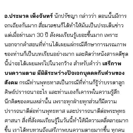
อ.ประมวล เพ็งจันทร์
นักปรัชญา กล่าวว่า ตอนนั้นมีการ
ถกเถียงกันมาก สื่อมวลชนก็ได้ทำให้มันเป็นประเด็นข่าว
แต่เมื่อผ่านมา 30 ปี สังคมเรียนรู้เยอะขึ้นมาก เพราะ
นอกจากคำสอนที่ท่านได้เผยแผ่กรณีศึกษาการมรณภาพ
ของท่านก็เป็นบทเรียนอย่างมาก และคิดว่าหนังสารคดีชุด
นี้น่าจะได้เผยแพร่ไปในวงกว้าง สำหรับคำว่า
เสรีภาพ
บนความตาย มีมิติระหว่างปัจเจกบุคคลกับส่วนของ
สังคม
กรณีท่านพุทธทาสเป็นกรณีที่ท่านก็รู้ว่าบรรดาลูก
ศิษย์ปรารถนาอะไร และท่านเองก็เคารพในความรู้สึก
นึกคิดของคนเหล่านั้น เพราะทุกฝ่ายทุกส่วนก็มีความ
ปรารถนาดีต่อท่านพุทธทาส และปรารถนาดีต่อพระพุทธ
ศาสนา สิ่งที่สังคมเรียนรู้ในวันนี้ทำให้มีความคลี่คลายมาก
ขึ้น เราได้ทบทวนถึงเสรีภาพบนความตายมากขึ้น ทุกคน