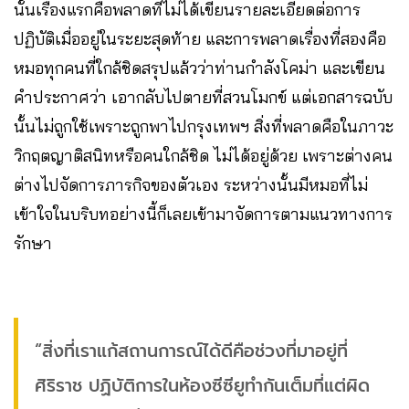
นั้นเรื่องแรกคือพลาดที่ไม่ได้เขียนรายละเอียดต่อการ
ปฏิบัติเมื่ออยู่ในระยะสุดท้าย และการพลาดเรื่องที่สองคือ
หมอทุกคนที่ใกล้ชิดสรุปแล้วว่าท่านกำลังโคม่า และเขียน
คำประกาศว่า เอากลับไปตายที่สวนโมกข์ แต่เอกสารฉบับ
นั้นไม่ถูกใช้เพราะถูกพาไปกรุงเทพฯ สิ่งที่พลาดคือในภาวะ
วิกฤตญาติสนิทหรือคนใกล้ชิด ไม่ได้อยู่ด้วย เพราะต่างคน
ต่างไปจัดการภารกิจของตัวเอง ระหว่างนั้นมีหมอที่ไม่
เข้าใจในบริบทอย่างนี้ก็เลยเข้ามาจัดการตามแนวทางการ
รักษา
“สิ่งที่เราแก้สถานการณ์ได้ดีคือช่วงที่มาอยู่ที่
ศิริราช ปฏิบัติการในห้องซีซียูทำกันเต็มที่แต่ผิด