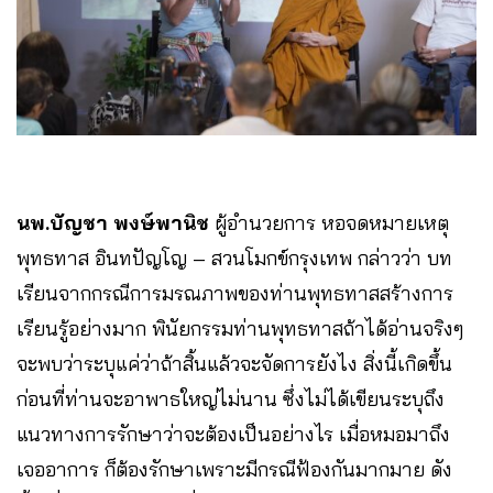
นพ.บัญชา พงษ์พานิช
ผู้อำนวยการ หอจดหมายเหตุ
พุทธทาส อินทปัญโญ – สวนโมกข์กรุงเทพ กล่าวว่า บท
เรียนจากกรณีการมรณภาพของท่านพุทธทาสสร้างการ
เรียนรู้อย่างมาก พินัยกรรมท่านพุทธทาสถ้าได้อ่านจริงๆ
จะพบว่าระบุแค่ว่าถ้าสิ้นแล้วจะจัดการยังไง สิ่งนี้เกิดขึ้น
ก่อนที่ท่านจะอาพาธใหญ่ไม่นาน ซึ่งไม่ได้เขียนระบุถึง
แนวทางการรักษาว่าจะต้องเป็นอย่างไร เมื่อหมอมาถึง
เจออาการ ก็ต้องรักษาเพราะมีกรณีฟ้องกันมากมาย ดัง