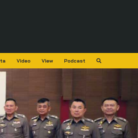
ta
Video
View
Podcast