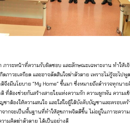
าวว่า ภาระหน้าที่ความรับผิดชอบ และลักษณะเฉพาะงาน ทำให้เจ
ิดภาวะเครียด และอาจตัดสินใจฆ่าตัวตาย เพราะไม่รู้จะไปพู
ิจึงมีนโยบาย “My Home” ขึ้นมา ซึ่งหมายถึงตำรวจทุกนาย
 ที่ต้องช่วยกันสร้างสายใยแห่งความรัก ความผูกพัน ความเข้าใ
บัญชาต้องให้ความสนใจ และใส่ใจผู้ใต้บังคับบัญชาและครอบครัว
ากจะเป็นพื้นฐานที่ทำให้สุขภาพจิตดีขึ้น ไม่อยู่ในภาวะความเ
ความคิดฆ่าตัวตาย ได้เป็นอย่างดี