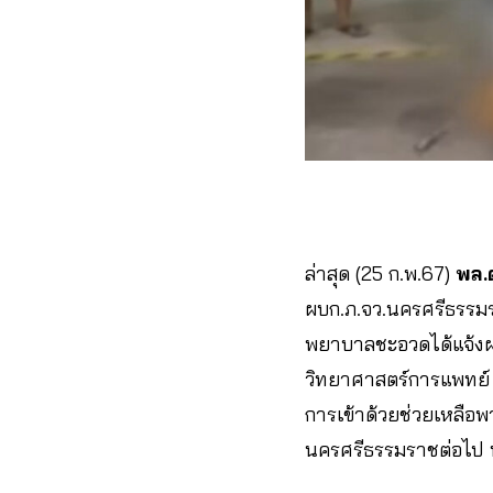
ล่าสุด (25 ก.พ.67)
พล.
ผบก.ภ.จว.นครศรีธรรมรา
พยาบาลชะอวดได้แจ้งผลก
วิทยาศาสตร์การแพทย์ 
การเข้าด้วยช่วยเหลือพ
นครศรีธรรมราชต่อไป ท