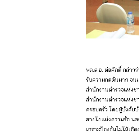
พล.ต.อ. ต่อศักดิ์ กล่
รับความกดดันมาก จนเก
สำนักงานตำรวจแห่งชาต
สำนักงานตำรวจแห่งชาติ
ครอบครัว โดยผู้บังคับ
สายใยแห่งความรัก นอกจ
เกราะป้องกันไม่ให้เกิด