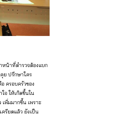
้าหน้าที่ตำรวจต้องแบก
ดคุย ปรึกษาใคร
คือ ครอบครัวของ
จ ให้เกิดขึ้นใน
 เพิ่มมากขึ้น เพราะ
ครียดแล้ว ยังเป็น