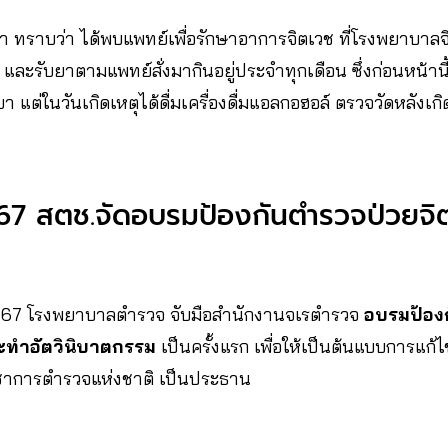
องหา ทราบว่า ได้พบแพทย์เพื่อรักษาอาการจิตเวช ที่โรงพยาบา
5 และรับยาตามแพทย์สั่งมากินอยู่ประจำทุกเดือน ซึ่งก่อนหน้านี้
ดยา แต่ในวันเกิดเหตุได้ดื่มเครื่องดื่มแอลกอฮอล์ ตรวจวัดหลังเกิ
7 สตช.จัดอบรมป้องกันตำรวจป่วยจิต
 ก.พ.67 โรงพยาบาลตำรวจ จับมือสำนักงานจเรตำรวจ
อบรมป้อง
ทำอัตวินิบาตกรรม
เป็นครั้งแรก เพื่อให้เป็นต้นแบบการแก
ญชาการตำรวจแห่งชาติ เป็นประธาน