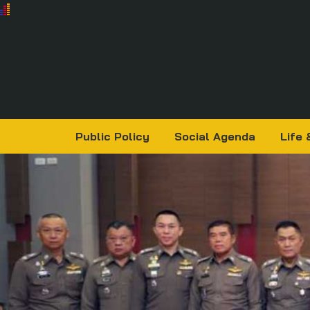
Public Policy
Social Agenda
Life 