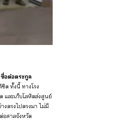
ื่อต่อตระกูล
ด ทั้งนี้ ทางโรง
 และเก็บโลหิตส่งศูนย์
ย่างตรงไปตรงมา ไม่มี
ต่อศาลจังหวัด