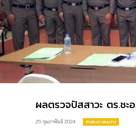
ผลตรวจปัสสาวะ ตร.ชะอ
25 กุมภาพันธ์ 2024
PUBLIC HEALTH