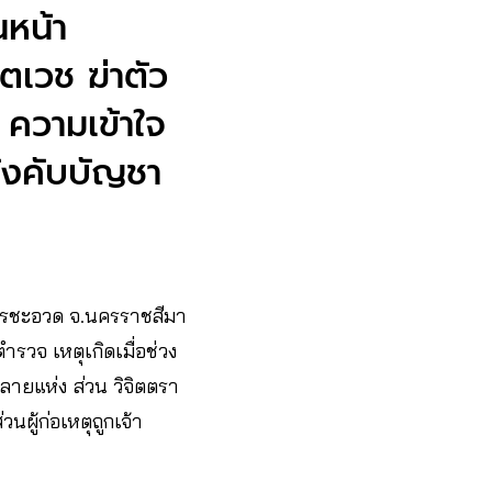
นหน้า
ตเวช ฆ่าตัว
 ความเข้าใจ
บังคับบัญชา
ธรชะอวด จ.นครราชสีมา
รวจ เหตุเกิดเมื่อช่วง
ลายแห่ง ส่วน วิจิตตรา
ผู้ก่อเหตุถูกเจ้า