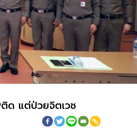
ิด แต่ป่วยจิตเวช