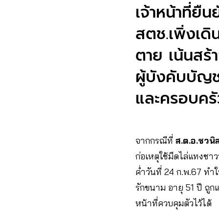
เจ้าหน้าที่
สตช.เพิ่งเด
ตาย เน้นสร้
ผู้บังคับบัญ
และครอบครัว 
จากกรณีที่
ส.ต.อ.ชวน
ก่อเหตุใช้มีดไล่แทงชาว
ค่ำวันที่ 24 ก.พ.67 ท
รักขนาม อายุ 51 ปี ถูก
หน้าที่ควบคุมตัวไว้ได้