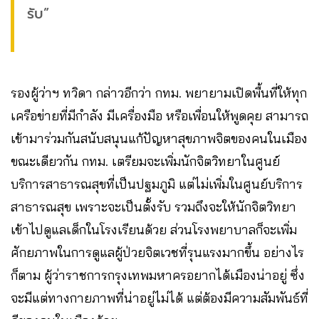
รับ”
รองผู้ว่าฯ ทวิดา กล่าวอีกว่า กทม. พยายามเปิดพื้นที่ให้ทุก
เครือข่ายที่มีกำลัง มีเครื่องมือ หรือเพื่อนให้พูดคุย สามารถ
เข้ามาร่วมกันสนับสนุนแก้ปัญหาสุขภาพจิตของคนในเมือง
ขณะเดียวกัน กทม. เตรียมจะเพิ่มนักจิตวิทยาในศูนย์
บริการสาธารณสุขที่เป็นปฐมภูมิ แต่ไม่เพิ่มในศูนย์บริการ
สาธารณสุข เพราะจะเป็นตั้งรับ รวมถึงจะให้นักจิตวิทยา
เข้าไปดูแลเด็กในโรงเรียนด้วย ส่วนโรงพยาบาลก็จะเพิ่ม
ศักยภาพในการดูแลผู้ป่วยจิตเวชที่รุนแรงมากขึ้น อย่างไร
ก็ตาม ผู้ว่าราชการกรุงเทพมหาครอยากได้เมืองน่าอยู่ ซึ่ง
จะมีแต่ทางกายภาพที่น่าอยู่ไม่ได้ แต่ต้องมีความสัมพันธ์ที่