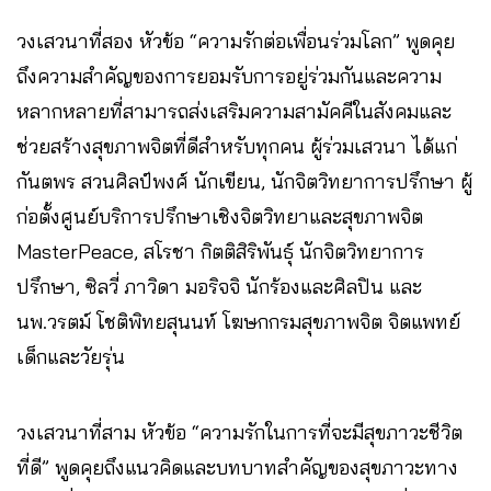
วงเสวนาที่สอง หัวข้อ “ความรักต่อเพื่อนร่วมโลก” พูดคุย
ถึงความสำคัญของการยอมรับการอยู่ร่วมกันและความ
หลากหลายที่สามารถส่งเสริมความสามัคคีในสังคมและ
ช่วยสร้างสุขภาพจิตที่ดีสำหรับทุกคน ผู้ร่วมเสวนา ได้แก่
กันตพร สวนศิลป์พงศ์ นักเขียน, นักจิตวิทยาการปรึกษา ผู้
ก่อตั้งศูนย์บริการปรึกษาเชิงจิตวิทยาและสุขภาพจิต
MasterPeace, สโรชา กิตติสิริพันธุ์ นักจิตวิทยาการ
ปรึกษา, ซิลวี่ ภาวิดา มอริจจิ นักร้องและศิลปิน และ
นพ.วรตม์ โชติพิทยสุนนท์ โฆษกกรมสุขภาพจิต จิตแพทย์
เด็กและวัยรุ่น
วงเสวนาที่สาม หัวข้อ “ความรักในการที่จะมีสุขภาวะชีวิต
ที่ดี” พูดคุยถึงแนวคิดและบทบาทสำคัญของสุขภาวะทาง