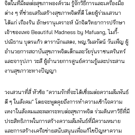
จิตในที่มีผลต่อสุขภาพองค์รวม รู้จักวิธีการและเครื่องมือ
ต่าง ๆ ที่ช่วยเสริมสร้างสุขภาพจิตที่ดี โดยผู้ร่วมเสวนา
ได้แก่ เรืองริน อักษรานุเคราะห์ นักจิตวิทยาการปรึกษา
เจ้าของเพจ Beautiful Madness by Mafuang, ไมกี้-
ปณิธาน บุตรแก้ว ดารานักแสดง, พญ.วิมลรัตน์ วันเพ็ญ ผู้
อำนวยการสถาบันสุขภาพจิตเด็กและวัยรุ่นราชนครินทร์
และจารุปภา วะสี ผู้อำนวยการศูนย์ความรู้และประสาน
งานสุขภาวะทางปัญญา
วงเสวนาที่สี่ หัวข้อ “ความรักที่จะได้เชื่อมต่อความสัมพันธ์
ดี ๆ ในสังคม” โดยจะพูดคุยถึงการทำความเข้าใจความ
เหงาในสังคมและผลกระทบต่อสุขภาพจิต ร่วมค้นหาวิธีที่มี
ประสิทธิภาพในการสร้างความสัมพันธ์ที่มีความหมาย
และการสร้างเครือข่ายสนับสนุนเพื่อแก้ไขปัญหาความ