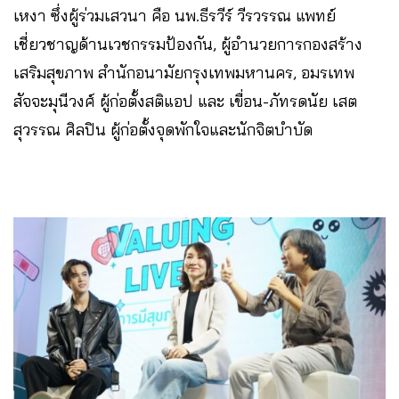
เหงา ซึ่งผู้ร่วมเสวนา คือ นพ.ธีรวีร์ วีรวรรณ แพทย์
เชี่ยวชาญด้านเวชกรรมป้องกัน, ผู้อำนวยการกองสร้าง
เสริมสุขภาพ สำนักอนามัยกรุงเทพมหานคร, อมรเทพ
สัจจะมุนีวงศ์ ผู้ก่อตั้งสติแอป และ เขื่อน-ภัทรดนัย เสต
สุวรรณ ศิลปิน ผู้ก่อตั้งจุดพักใจและนักจิตบำบัด