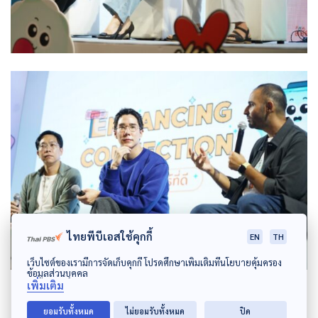
ไทยพีบีเอสใช้คุกกี้
EN
TH
เว็บไซต์ของเรามีการจัดเก็บคุกกี้ โปรดศึกษาเพิ่มเติมที่นโยบายคุ้มครอง
ข้อมูลส่วนบุคคล
เพิ่มเติม
ยอมรับทั้งหมด
ไม่ยอมรับทั้งหมด
ปิด