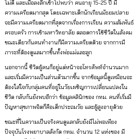
ไม่ดี และเมื่อลงลึกเข้าไปพบว่า คนอายุ 15-25 ปี มี
ความเครียดมากสุด โดยเฉพาะเด็กนักเรียนมัธยมปลาย
จะมีความเครียดมากที่สุดจากเรื่องการเรียน ความสัมพันธ์
ครอบครัว การเข้ามหาวิทยาลัย ตลอดการใช้ชีวิตในสังคม
ขณะเดียวกันคนทำงานก็มีความเครียดด้วย จากการมี
ภาระที่ต้องดูแลมากขึ้นทั้งพ่อแม่และลูก
นอกจากนี้ ชีวิตผู้คนก็อยู่แต่หน้าจอโทรศัพท์จำนวนมาก
และเริ่มมีความเป็นส่วนตัวมากขึ้น จากข้อมูลนี้ดูเหมือนจะ
ต้องใส่ใจกับกลุ่มคนที่อยู่ในวัยเผชิญการเปลี่ยนแปลงใน
ชีวิต กลับกันยังพบอีกว่า ข้อมูลคลินิกของ กทม. คนที่เริ่มมี
ปัญหาสุขภาพจิตก็คือเด็กประถมวัย และผู้สูงอายุด้วย
ขณะที่ในความเป็นจริงคนดูแลกลับยังมีไม่พอเพียง
ปัจจุบันโรงพยาบาลสังกัด กทม. จำนวน 12 แห่งของ มี