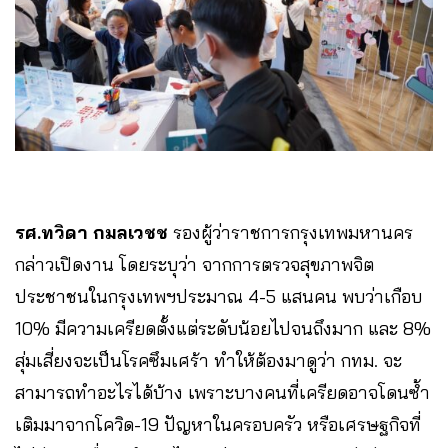
รศ.ทวิดา กมลเวชช
รองผู้ว่าราชการกรุงเทพมหานคร
กล่าวเปิดงาน โดยระบุว่า จากการตรวจสุขภาพจิต
ประชาชนในกรุงเทพฯประมาณ 4-5 แสนคน พบว่าเกือบ
10% มีความเครียดตั้งแต่ระดับน้อยไปจนถึงมาก และ 8%
สุ่มเสี่ยงจะเป็นโรคซึมเศร้า ทำให้ต้องมาดูว่า กทม. จะ
สามารถทำอะไรได้บ้าง เพราะบางคนที่เครียดอาจโดนซ้ำ
เติมมาจากโควิด-19 ปัญหาในครอบครัว หรือเศรษฐกิจที่