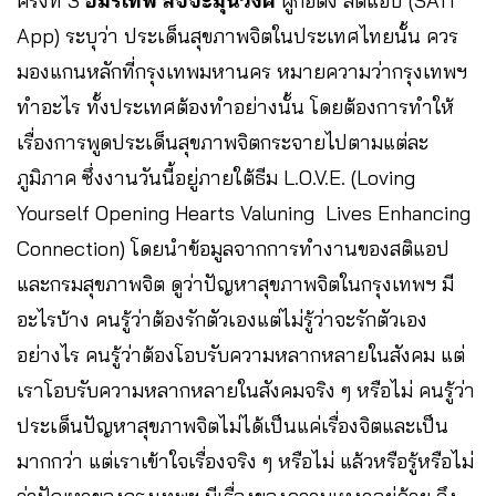
ครั้งที่ 3
อมรเทพ สัจจะมุนีวงศ์
ผู้ก่อตั้ง สติแอป (SATI
App) ระบุว่า ประเด็นสุขภาพจิตในประเทศไทยนั้น ควร
มองแกนหลักที่กรุงเทพมหานคร หมายความว่ากรุงเทพฯ
ทำอะไร ทั้งประเทศต้องทำอย่างนั้น โดยต้องการทำให้
เรื่องการพูดประเด็นสุขภาพจิตกระจายไปตามแต่ละ
ภูมิภาค ซึ่งงานวันนี้อยู่ภายใต้ธีม L.O.V.E. (Loving
Yourself Opening Hearts Valuning Lives Enhancing
Connection) โดยนำข้อมูลจากการทำงานของสติแอป
และกรมสุขภาพจิต ดูว่าปัญหาสุขภาพจิตในกรุงเทพฯ มี
อะไรบ้าง คนรู้ว่าต้องรักตัวเองแต่ไม่รู้ว่าจะรักตัวเอง
อย่างไร คนรู้ว่าต้องโอบรับความหลากหลายในสังคม แต่
เราโอบรับความหลากหลายในสังคมจริง ๆ หรือไม่ คนรู้ว่า
ประเด็นปัญหาสุขภาพจิตไม่ได้เป็นแค่เรื่องจิตและเป็น
มากกว่า แต่เราเข้าใจเรื่องจริง ๆ หรือไม่ แล้วหรือรู้หรือไม่