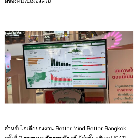
ดีของคนในเมืองด้วย
สำหรับไอเดียของงาน Better Mind Better Bangkok