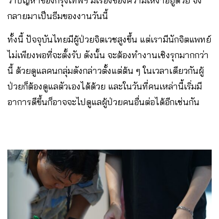
ว่าปัญหาของกรุงเทพฯ มีเรื่องของความเหงาอยู่ด้วย จึง
กลายมาเป็นธีมของงานวันนี้
ทั้งนี้ ปัจจุบันไทยมีผู้ป่วยจิตเวชสูงขึ้น แต่เรามีนักจิตแพทย์
ไม่เพียงพอที่จะตั้งรับ ดังนั้น จะต้องทำงานเชิงรุกมากกว่า
นี้ ด้วยดูแลคนกลุ่มดังกล่าวตั้งแต่ต้น ๆ ในเวลาเดียวกันผู้
ป่วยก็ต้องดูแลตัวเองได้ด้วย และในวันที่คนเหล่านี้เริ่มมี
อาการดีขึ้นก็อาจจะไปดูแลผู้ป่วยคนอื่นต่อได้อีกเช่นกัน