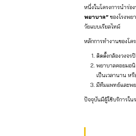
หนึ่งในโครงการนำร่องที
พยาบาล”
ของโรงพยาบ
วัยแบบเรียลไทม์
หลักการทำงานของโครงก
ติดตั้งกล้องวงจร
พยาบาลคอยมอนิเตอ
เป็นเวลานาน หรือ
มีทีมแพทย์และพยา
ปัจจุบันมีผู้ใช้บริการ