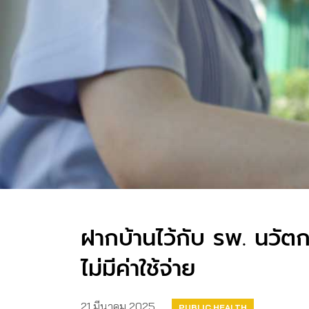
ฝากบ้านไว้กับ รพ. นวัตกร
ไม่มีค่าใช้จ่าย
21 มีนาคม 2025
PUBLIC HEALTH