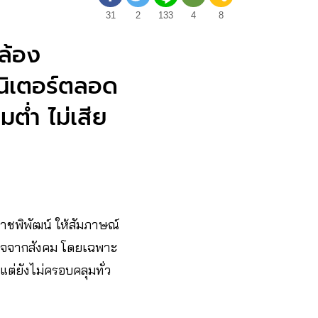
31
2
133
4
8
ล้อง
อนิเตอร์ตลอด
ต่ำ ไม่เสีย
ชพิพัฒน์ ให้สัมภาษณ์
สนใจจากสังคม โดยเฉพาะ
 แต่ยังไม่ครอบคลุมทั่ว