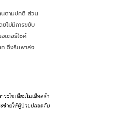
งานตามปกติ ส่วน
โดยไม่มีการขยับ
มอเตอร์ไซค์
าก จึงรีบพาส่ง
ภาวะโซเดียมในเลือดต่ำ
ะช่วยให้ผู้ป่วยปลอดภัย