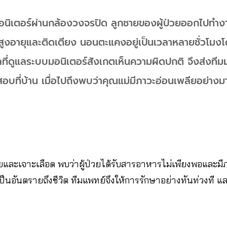
ามอนิเตอร์ผ่านกล้องวงจรปิด ลูกชายของผู้ป่วยออกไปทำ
ผู้สูงอายุและติดเตียง นอนตะแคงอยู่เป็นเวลาหลายชั่วโมง
ี่ดูแลระบบมอนิเตอร์สังเกตเห็นความผิดปกติ จึงส่งทีม
อบที่บ้าน เมื่อไปถึงพบว่าคุณแม่มีภาวะอ่อนเพลียอย่างม
ยและเจาะเลือด พบว่าผู้ป่วยได้รับสารอาหารไม่เพียงพอและมี
็นอันตรายถึงชีวิต ทีมแพทย์จึงให้การรักษาอย่างทันท่วงที แล