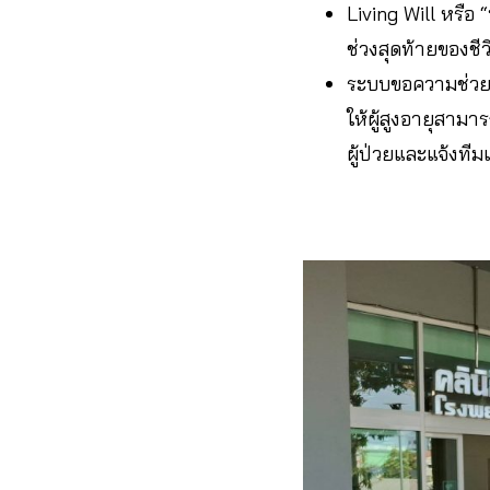
Living Will หรือ
ช่วงสุดท้ายของชี
ระบบขอความช่วยเห
ให้ผู้สูงอายุสา
ผู้ป่วยและแจ้งทีม