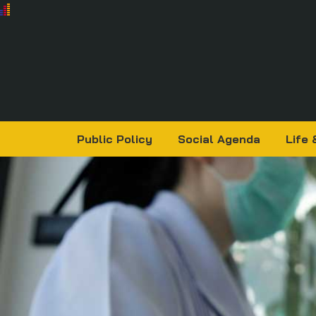
Public Policy
Social Agenda
Life 