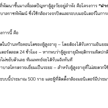
่พัฒนาขึ้นมาเพื่อลดปัญหาผู้สูงวัยอยู่ลำพัง คือโครงการ
“ฝาก
าลราชพิพัฒน์ ซึ่งใช้กล้องวงจรปิดและระบบมอนิเตอร์ในการเฝ
ารนี้ คือ
ปิดในบ้านหรือคอนโดของผู้สูงอายุ – โดยต้องได้รับความยินยอ
ร์ตลอด 24 ชั่วโมง – หากพบว่าผู้สูงอายุมีพฤติกรรมผิดปกต
ไม่ขยับตัวเลย ทีมแพทย์จะได้รับแจ้งทันที
บาลโทรตรวจเยี่ยมเป็นระยะ – สำหรับผู้สูงอายุที่ไม่สะดวกใช
ในระบบนี้ประมาณ 500 ราย และผู้ที่ติดตั้งกล้องมอนิเตอร์มีปร