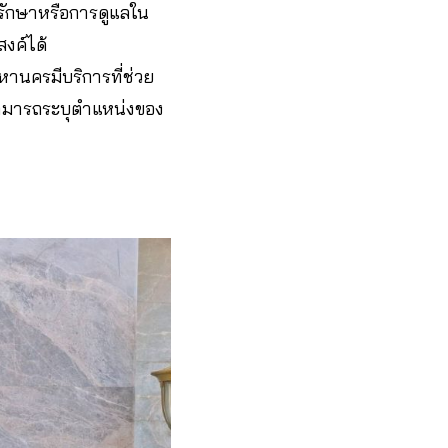
รรักษาหรือการดูแลใน
งค์ได้
านครมีบริการที่ช่วย
สามารถระบุตำแหน่งของ