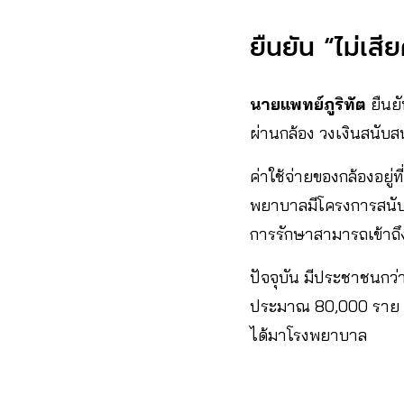
ยืนยัน “ไม่เส
นายแพทย์ภูริทัต
ยืนยั
ผ่านกล้อง วงเงินสนับ
ค่าใช้จ่ายของกล้องอยู
พยาบาลมีโครงการสนับส
การรักษาสามารถเข้าถึ
ปัจจุบัน มีประชาชนกว่
ประมาณ 80,000 ราย ร
ได้มาโรงพยาบาล