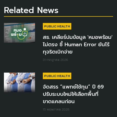
Related News
PUBLIC HEALTH
สธ. เคลียร์ปมข้อมูล 'หมอพร้อม'
ไม่ตรง ชี้ Human Error ยันไร้
ทุจริตเบิกจ่าย
31 กรกฎาคม 2026
PUBLIC HEALTH
จัดสรร “แพทย์ใช้ทุน” ปี 69
ปรับระบบใหม่ให้เลือกพื้นที่
ขาดแคลนก่อน
15 พฤษภาคม 2026