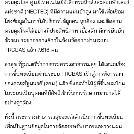
ควบคุมโรค ศูนย์เทคโนโลยีอิเล็กทรอนิกส์และคอมพิวเตอร์
แห่งชาติ (NECTEC) ที่มีความแม่นยำสูง มาใช้เพื่อเชื่อม
โยงข้อมูลในการให้บริการได้ถูกคน ถูกต้อง และติดตาม
ควบคุมโรคได้อย่างมีประสิทธิภาพ เบื้องต้น มีการยืนยัน
ตัวตนประชากรต่างด้าวในจังหวัดตากผ่านระบบ
TRCBAS แล้ว 7,616 คน
ล่าสุด รัฐมนตรีว่าการกระทรวงสาธารณสุข ได้เสนอเรื่อง
การขึ้นทะเบียนผ่านระบบ TRCBAS เข้าสู่การพิจารณา
ของคณะรัฐมนตรี (ครม.) แล้ว ซึ่งจะทำให้ผู้ที่ขึ้นทะเบียน
ในระบบเป็นบุคคลที่มีสิทธิเข้ารับการรักษาพยาบาลได้
อย่างถูกต้อง
ทั้งนี้ กระทรวงสาธารณสุขจะเร่งดำเนินการขึ้นทะเบียน
เพื่อเป็นฐานข้อมูลในการจัดสรรทรัพยากรและวางแผน