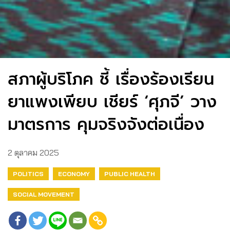
สภาผู้บริโภค ชี้ เรื่องร้องเรียน
ยาแพงเพียบ เชียร์ ‘ศุภจี’ วาง
มาตรการ คุมจริงจังต่อเนื่อง
2 ตุลาคม 2025
POLITICS
ECONOMY
PUBLIC HEALTH
SOCIAL MOVEMENT