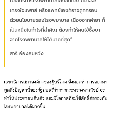
ไปใช้บริการโรงพยาบาลเอกชนเอง ก็อาจจะ
เกรงใจแพทย์ หรือแพทย์เองก็อาจถูกครอบ
ด้วยนโยบายของโรงพยาบาล เนื่องจากค่ายา ก็
เป็นหนึ่งในกำไรที่สำคัญ ต้องทำให้คนไข้ซื้อยา
จากโรงพยาบาลให้ได้มากที่สุด”
สารี อ๋องสมหวัง
เลขาธิการสภาองค์กรของผู้บริโภค จึงมองว่า การออกมา
พูดถึงปัญหานี้ของรัฐมนตรีว่าการกระทรวงพาณิชย์ จะ
ทำให้ประชาชนตื่นตัว และมีโอกาสที่จะใช้สิทธิ์ต่อรองกับ
โรงพยาบาลได้มากขึ้น