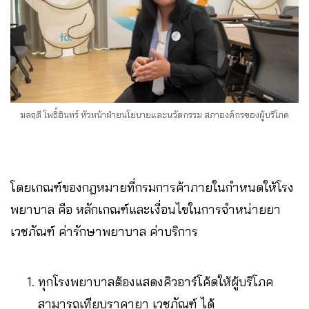
มลฤดี โพธิ์อินทร์ หัวหน้าฝ่ายนโยบายและนวัตกรรม สภาองค์กรของผู้บริโภค
โดยเกณฑ์ของกฎหมายที่กรมการค้าภายในกำหนดให้โรง
พยาบาล คือ หลักเกณฑ์และเงื่อนไขในการจำหน่ายยา
เวชภัณฑ์ ค่ารักษาพยาบาล ค่าบริการ
ทุกโรงพยาบาลต้องแสดงคิวอาร์โค้ดให้ผู้บริโภค
สามารถเทียบราคายา เวชภัณฑ์ ได้