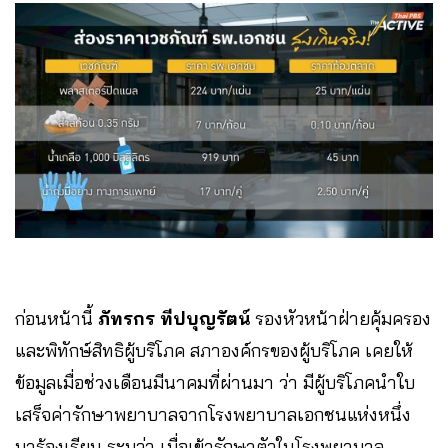
ก่อนหน้านี้
ภัทรกร ทีปบุญรัตน์
รองหัวหน้าฝ่ายคุ้มครอง
และพิทักษ์สิทธิผู้บริโภค สภาองค์กรของผู้บริโภค เคยให้
ข้อมูลเมื่อช่วงเดือนมีนาคมที่ผ่านมา ว่า มีผู้บริโภคนำใบ
เสร็จค่ารักษาพยาบาลจากโรงพยาบาลเอกชนแห่งหนึ่ง
มาร้องเรียน ระบุว่า เมื่อเข้ารักษาตัวในโรงพยาบาล