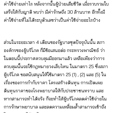
ค่าใช้จ่ายเท่าไร หลังจากนั้นผู้ป่วยเสียชีวิต เมื่อรวบรวมใบ
เสร็จให้กับญาติ พบว่า มีค่ารักษถึง 30 ล้านบาท อีกทั้งมี
ค่าใช้จ่ายที่ไม่ได้ระบุตัวเลขว่าเป็นค่าใช้จ่ายอะไรบ้าง
ส่วนในระยะเวลา 4 เดือนของรัฐบาลชุดปัจจุบันนั้น สภา
องค์กรของผู้บริโภค ก็มีข้อเสนอต่อ กระทรวงพาณิชย์ ว่า
ในตอนนี้ประกาศควบคุมมีออกมาแล้ว เหลือเพียงว่าการ
ควบคุมนั้นจะใช้กฎหมายวงเล็บไหน ในมาตรา 25 ซึ่งสภา
ผู้บริโภค ขอสนับสนุนให้ใช้มาตรา 25 (1) , (2) และ (5) ใน
เรื่องของการกำกับราคา โครงสร้างต้นทุน การเปิดเผย
ต้นทุนราคาของโรงพยาบาลให้กับประชาชนทราบ และ
หากสามารถทำได้จริง ก็จะทำให้ผู้บริโภคลดค่าใช้จ่ายใน
การรักษาพยาบาล และลดความเหลื่อมล้ำสามารถเข้าถึง