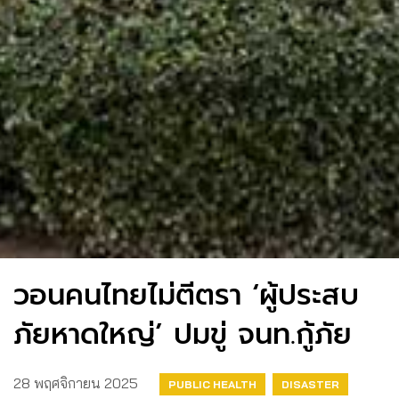
วอนคนไทยไม่ตีตรา ‘ผู้ประสบ
ภัยหาดใหญ่’ ปมขู่ จนท.กู้ภัย
28 พฤศจิกายน 2025
PUBLIC HEALTH
DISASTER