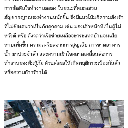
การตัดสินใจทำงานลดลง ในขณะที่สมองส่วน
สัญชาตญาณจะทำงานหนักขึ้น จึงมีแนวโน้มตีความสิ่งเร้า
ที่ไม่ชัดเจนว่าเป็นภัยคุกคาม เช่น มองเจ้าหน้าที่เป็นผู้ไม่
หวังดี หรือ กังวลว่าเรือช่วยเหลือจะกระแทกบ้านจนเสีย
หายเพิ่มขึ้น ความเครียดจากการสูญเสีย การขาดอาหาร
น้ำ ยาประจำตัว และความเข้าใจคลาดเคลื่อนต่อการ
ทำงานของทีมกู้ภัย ล้วนส่งผลให้เกิดพฤติกรรมป้องกันตัว
หรือความก้าวร้าวได้