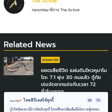
The Active
กองบรรณาธิการ The Active
Related News
DISASTER
ยอดเสียชีวิต แผ่นดินไหวคุมาโม
โตะ 7.1 พุ่ง 30 คนแล้ว กู้ภัย
เร่งงัดซากแข่งกับเวลา 72
ชั่วโมงแรก
30 กรกฎาคม 2026
ไทยพีบีเอสใช้คุกกี้
EN
TH
เว็บไซต์ของเรามีการจัดเก็บคุกกี้ โปรดศึกษาเพิ่มเติมที่นโยบายคุ้มครอง