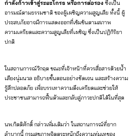
กำลังก้าวเข้าสู่ระยะโกรธ หรือการต่อรอง
ซึ่งเป็น
อารมณ์ตามธรรมชาติ ของผู้เผชิญความสูญเสีย ทั้งนี้ ผู้
ประสบภัยอาจมีการแสดงออกที่เข้มข้นตามสภาพ
ความเครียดและความสูญเสียที่เผชิญ ซึ่งเป็นปฏิกิริยา
ปกติ
ในสถานการณ์วิกฤต ขณะที่เจ้าหน้าที่ควรสื่อสารด้วยน้ำ
เสียงนุ่มนวล อธิบายขั้นตอนอย่างชัดเจน และสร้างความ
รู้สึกปลอดภัย เพื่อบรรเทาความตึงเครียดและช่วยให้
ประชาชนสามารถฟื้นตัวและกลับสู่ภาวะปกติได้ในที่สุด
นพ.กิตติศักดิ์ กล่าวเพิ่มเติมว่า ในสถานการณ์ที่ยาก
ลำบากนี้ กรมสุขภาพจิตตระหนักถึงความทุ่มเทของ