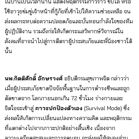
ในบ้านเป็นเวลานาน แสดงพฤติกรรมก้าวร้าว ขับไล่ หรือ
ใช้อาวุธข่มขู่เจ้าหน้าที่กู้ภัยที่เข้าไปให้ความช่วยเหลือ จน
ส่งผลกระทบต่อความปลอดภัยและบั่นทอนกำลังใจของทีม
ผู้ปฏิบัติงาน รวมถึงก่อให้เกิดกระแสวิพากษ์วิจารณ์ใน
สังคมที่อาจนำไปสู่การตีตราผู้ประสบภัยและพี่น้องชาวใต้
นั้น
นพ.กิตติศักดิ์ อักษรวงศ์
อธิบดีกรมสุขภาพจิต กล่าวว่า
เมื่อผู้ประสบภัยขาดปัจจัยพื้นฐานในการดำรงชีพและถูก
ตัดขาดจาก โลกภายนอกเกิน 72 ชั่วโมง ร่างกายและ
จิตใจจะเข้าสู่
ภาวะปกป้องตัวเอง
(Survival Mode) ซึ่ง
ส่งผลให้เกิดการเปลี่ยนแปลงทางความคิด และพฤติกรรม
ที่แตกต่างไปจากภาวะปกติอย่างสิ้นเชิง เนื่องจาก
ความเครียดสะสมและการอดนอน จะส่งผลให้สมองส่วน