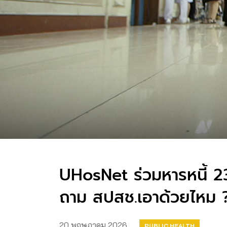
UHosNet ร่วมหารหนี้ 
ถาม สปสช.เอาด้วยไหม
20 พฤษภาคม 2026
PUBLIC HEALTH