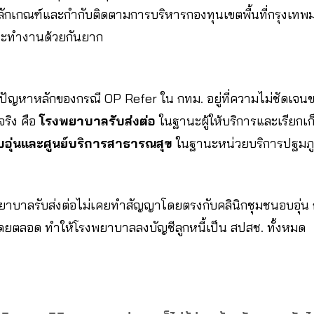
ักเกณฑ์และกำกับติดตามการบริหารกองทุนเขตพื้นที่กรุงเ
ราะทำงานด้วยกันยาก
 ปัญหาหลักของกรณี OP Refer ใน กทม. อยู่ที่ความไม่ชัดเจนข
จริง คือ
โรงพยาบาลรับส่งต่อ
ในฐานะผู้ให้บริการและเรียกเก็บ
บอุ่นและศูนย์บริการสาธารณสุข
ในฐานะหน่วยบริการปฐมภูมิท
ยาบาลรับส่งต่อไม่เคยทำสัญญาโดยตรงกับคลินิกชุมชนอบอุ่น กา
โดยตลอด ทำให้โรงพยาบาลลงบัญชีลูกหนี้เป็น สปสช. ทั้งหมด