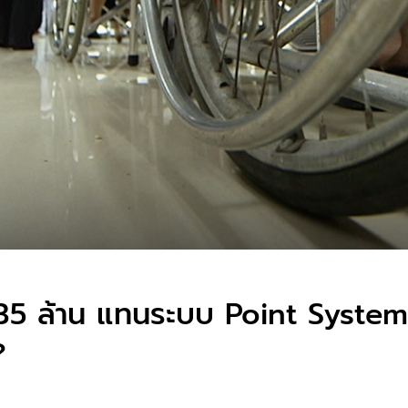
235 ล้าน แทนระบบ Point Syste
 ?