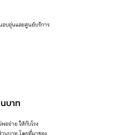
มชนอบอุ่นและศูนย์บริการ
ล้านบาท
พอจ่าย ให้กับโรง
ล้านบาท โดยที่มาของ