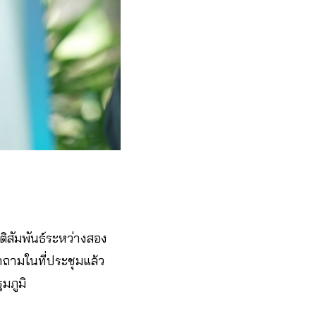
ิสัมพันธ์ระหว่างสอง
คำถามในที่ประชุมแล้ว
มภูมิ