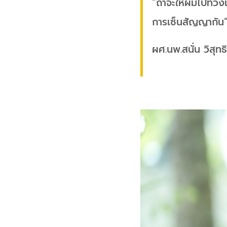
“ถ้าจะให้ผมไปทวงเ
การเซ็นสัญญากัน
ผศ.นพ.สนั่น วิสุทธิ