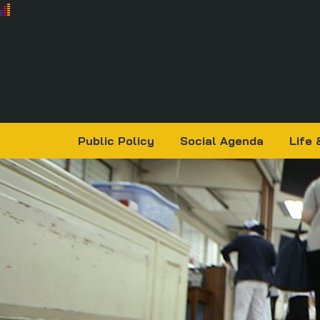
Public Policy
Social Agenda
Life 