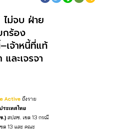
 ไม่จบ ฝ่าย
ยกร้อง
้าหนี้ที่แท้
า และเจรจา
e Active
ถึงราย
งประเทศไทย
ข.)
สปสช. เขต 13 กรณี
ข เขต 13 และ คณะ