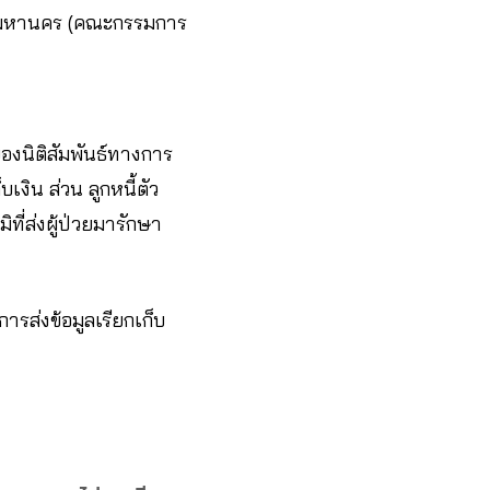
ทพมหานคร (คณะกรรมการ
องนิติสัมพันธ์ทางการ
เงิน ส่วน ลูกหนี้ตัว
ี่ส่งผู้ป่วยมารักษา
รส่งข้อมูลเรียกเก็บ