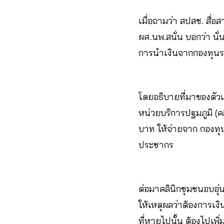
เมื่อถามว่า สปสช. สื่อ
ผศ.นพ.สนั่น บอกว่า นั
การนำเงินจากกองทุนรวมของคล
โดยอธิบายที่มาของตัว
หน่วยบริการปฐมภูมิ (คล
บาท ให้จ่ายจาก กองทุ
ประชากร
ต่อมาคลินิกชุมชนอบอุ
ให้เหตุผลว่าต้องการเง
ที่หายไปนั้น ต้องไปเ