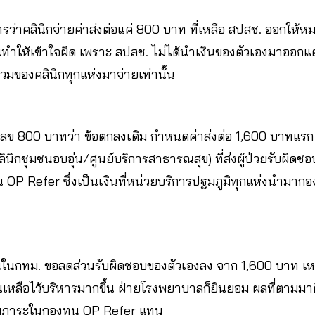
สารว่าคลินิกจ่ายค่าส่งต่อแค่ 800 บาท ที่เหลือ สปสช. ออกให้ห
่นทำให้เข้าใจผิด เพราะ สปสช. ไม่ได้นำเงินของตัวเองมาออกแต
ินิกทุกแห่งมาจ่ายเท่านั้น​​​​​​​​​​​​​​​​
เลข 800 บาทว่า ข้อตกลงเดิม กำหนดค่าส่งต่อ 1,600 บาทแรก
ินิกชุมชนอบอุ่น/ศูนย์บริการสาธารณสุข) ที่ส่งผู้ป่วยรับผิดชอบ
น OP Refer ซึ่งเป็นเงินที่หน่วยบริการปฐมภูมิทุกแห่งนำม
่นในกทม. ขอลดส่วนรับผิดชอบของตัวเองลง จาก 1,600 บาท เ
ินเหลือไว้บริหารมากขึ้น ฝ่ายโรงพยาบาลก็ยินยอม ผลที่ตามมา
พิ่มภาระในกองทุน OP Refer แทน