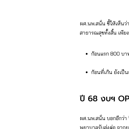
ผศ.นพ.สนั่น ชี้ให้เห็นว
สาธารณสุขทั้งสิ้น เพียง
ก้อนแรก 800 บาท
ก้อนที่เกิน ยังเ
ปี 68 งบฯ OP
ผศ.นพ.สนั่น บอกอีกว่า
พยาบาลรับส่งต่อ จากย