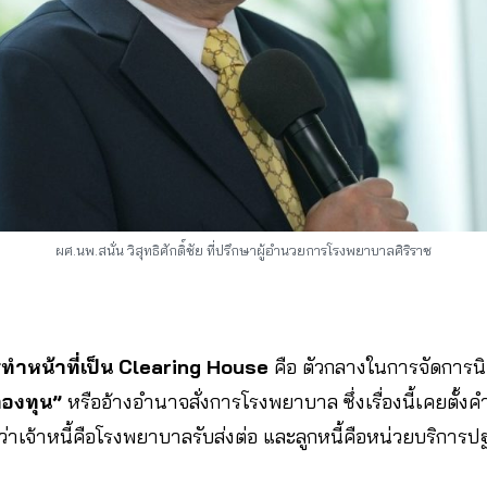
ผศ.นพ.สนั่น วิสุทธิศักดิ์ชัย ที่ปรึกษาผู้อำนวยการโรงพยาบาลศิริราช
ทำหน้าที่เป็น Clearing House
คือ ตัวกลางในการจัดการนิต
องทุน”
หรืออ้างอำนาจสั่งการโรงพยาบาล ซึ่งเรื่องนี้เคยตั้ง
่าเจ้าหนี้คือโรงพยาบาลรับส่งต่อ และลูกหนี้คือหน่วยบริการปฐ