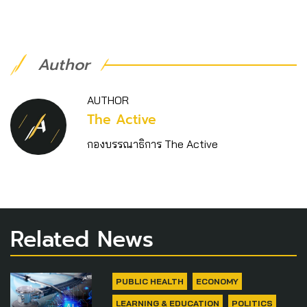
Author
AUTHOR
The Active
กองบรรณาธิการ The Active
Related News
PUBLIC HEALTH
ECONOMY
LEARNING & EDUCATION
POLITICS