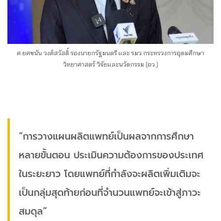
ศ.ยศชนัน วงศ์สวัสดิ์ รองนายกรัฐมนตรี และ รมว.กระทรวงการอุดมศึกษา
วิทยาศาสตร์ วิจัยและนวัตกรรม (อว.)
“การวางแผนผลิตแพทย์เป็นผลจากการศึกษา
หลายขั้นตอน ประเมินความต้องการของประเทศ
ในระยะยาว โดยแพทย์ที่กำลังจะผลิตเพิ่มเติมจะ
เป็นกลุ่มสุดท้ายก่อนที่จำนวนแพทย์จะเข้าสู่ภาวะ
สมดุล”