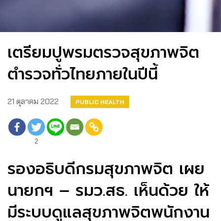
เตรียมปูพรมตรวจสุขภาพจิต
ตำรวจทั่วไทยภายในปีนี้
21 ตุลาคม 2022
PUBLIC HEALTH
2
รองอธิบดีกรมสุขภาพจิต เผย
นายกฯ – รมว.สธ. เห็นด้วย ให้
มีระบบดูแลสุขภาพจิตพนักงาน