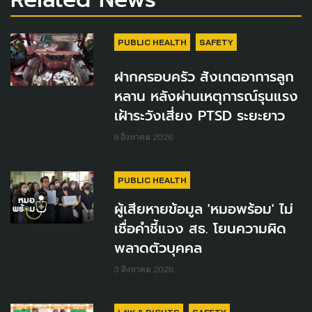
PUBLIC HEALTH
SAFETY
ฝากครอบครัว สังเกตอาการลูก
หลาน หลังผ่านเหตุการณ์รุนแรง
เฝ้าระวังเสี่ยง PTSD ระยะยาว
8 สิงหาคม 2026
PUBLIC HEALTH
ผู้เสียหายข้อมูล 'หมอพร้อม' ไม่
เชื่อคำชี้แจง สธ. โยนความผิด
พลาดตัวบุคคล
3 สิงหาคม 2026