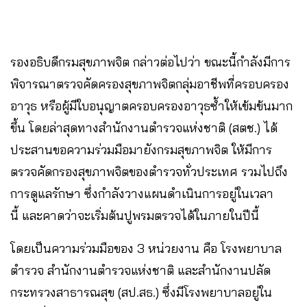
รองอธิบดีกรมสุขภาพจิต กล่าวต่อไปว่า ขณะนี้กำลังมีการ
พิจารณาตรวจคัดครองสุขภาพจิตกลุ่มอาชีพที่ครอบครอง
อาวุธ หรือผู้มีใบอนุญาตครอบครองอาวุธซ้ำให้เข้มข้นมาก
ขึ้น โดยล่าสุดทางสำนักงานตำรวจแห่งชาติ (สตช.) ได้
ประสานขอความร่วมมือมายังกรมสุขภาพจิต ให้มีการ
ตรวจคัดกรองสุขภาพจิตของตำรวจทั่วประเทศ รวมไปถึง
การดูแลรักษา ซึ่งกำลังวางแผนดำเนินการอยู่ในเวลา
นี้ และคาดว่าจะเริ่มต้นปูพรมตรวจได้ในภายในปีนี้
โดยเป็นความร่วมมือของ 3 หน่วยงาน คือ โรงพยาบาล
ตำรวจ สำนักงานตำรวจแห่งชาติ และสำนักงานปลัด
กระทรวงสาธารณสุข (สป.สธ.) ซึ่งมีโรงพยาบาลอยู่ใน