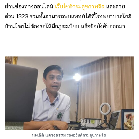
ผ่านช่องทางออนไลน์
เว็บไซต์กรมสุขภาพจิต
และสาย
ด่วน 1323 รวมทั้งสามารถพบแพทย์ได้ที่โรงพยาบาลใกล้
บ้านโดยไม่ต้องรอให้มีกฎระเบียบ หรือข้อบังคับออกมา
นพ.ธิติ แสวงธรรม
รองอธิบดีกรมสุขภาพจิต​