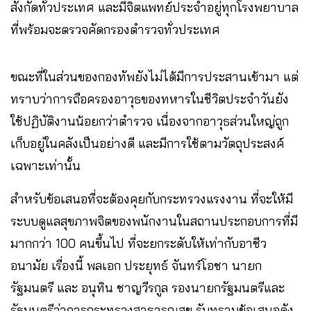
สังกัดทั่วประเทศ และมีจิตแพทย์ประจำอยู่ทุกโรงพยาบาล
ที่พร้อมจะตรวจคัดกรองตำรวจทั่วประเทศ
ขณะที่ในส่วนของกองทัพยังไม่ได้มีการประสานเข้ามา แต่
ทราบว่าการถือครองอาวุธของทหารในชีวิตประจำวันยัง
ใช้ปฏิบัติงานน้อยกว่าตำรวจ เนื่องจากอาวุธส่วนใหญ่ถูก
เก็บอยู่ในคลังเป็นอย่างดี และมีการใช้ตามวัตถุประสงค์
เฉพาะเท่านั้น
สำหรับข้อเสนอที่จะต้องคุยกับกระทรวงแรงงาน ที่จะให้มี
ระบบดูแลสุขภาพจิตของพนักงานในสถานประกอบการที่มี
มากกว่า 100 คนขึ้นไป ที่จะยกระดับให้เท่ากับอาชีว
อนามัย เรื่องนี้ พลเอก ประยุทธ์ จันทร์โอชา นายก
รัฐมนตรี และ อนุทิน ชาญวีรกูล รองนายกรัฐมนตรีและ
รัฐมนตรีว่าการกระทรวงสาธารณสุข รับทราบข้อเสนอดัง