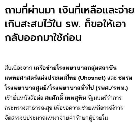
ถามที่ผ่านมา เงินที่เหลือและจ่าย
เกินสะสมไว้ใน รพ. ก็ขอให้เอา
กลับออกมาใช้ก่อน
สืบเนื่องจาก
เครือข่ายโรงพยาบาลกลุ่มสถาบัน
แพทยศาสตร์แห่งประเทศไทย (Uhosnet)
และ
ชมรม
โรงพยาบาลศูนย์/โรงพยาบาลทั่วไป (รพศ./รพท.)
เข้ายื่นหนังสือต่อ
สมศักดิ์ เทพสุทิน
รัฐมนตรีว่าการ
กระทรวงสาธารณสุข เพื่อขอความช่วยเหลือกรณีการ
จัดสรรงบประมาณเหมาจ่ายค่ารักษาผู้ป่วยใน