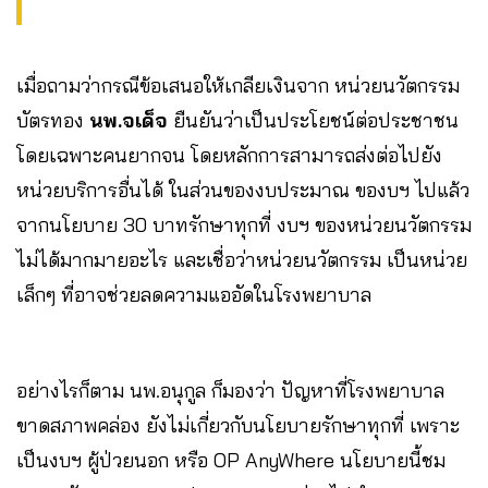
เมื่อถามว่ากรณีข้อเสนอให้เกลียเงินจาก หน่วยนวัตกรรม
บัตรทอง
นพ.จเด็จ
ยืนยันว่าเป็นประโยชน์ต่อประชาชน
โดยเฉพาะคนยากจน โดยหลักการสามารถส่งต่อไปยัง
หน่วยบริการอื่นได้ ในส่วนของงบประมาณ ของบฯ ไปแล้ว
จากนโยบาย 30 บาทรักษาทุกที่ งบฯ ของหน่วยนวัตกรรม
ไม่ได้มากมายอะไร และเชื่อว่าหน่วยนวัตกรรม เป็นหน่วย
เล็กๆ ที่อาจช่วยลดความแออัดในโรงพยาบาล
อย่างไรก็ตาม นพ.อนุกูล ก็มองว่า ปัญหาที่โรงพยาบาล
ขาดสภาพคล่อง ยังไม่เกี่ยวกับนโยบายรักษาทุกที่ เพราะ
เป็นงบฯ ผู้ป่วยนอก หรือ OP AnyWhere นโยบายนี้ชม