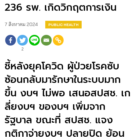
236 รพ. เกิดวิกฤตการเงิน
7 สิงหาคม 2024
PUBLIC HEALTH
2
ชี้หลังยุคโควิด ผู้ป่วยโรคซับ
ซ้อนกลับมารักษาในระบบมาก
ขึ้น งบฯ ไม่พอ เสนอสปสช. เก
ลี่ยงบฯ ของบฯ เพิ่มจาก
รัฐบาล ขณะที่ สปสช. แจง
กติกาจ่ายงบฯ ปลายปิด ย้อน