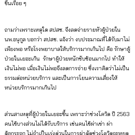
ขึ้นเรื่อย ๆ
ถามว่าเพราะเหตุใด สปสช. จึงลดจ่ายรายหัวผู้ป่วยใน
นพ.อนุกูล บอกว่า สปสช. แจ้งว่า งบประมาณที่ได้รับมาไม่
เพียงพอ หรือโรงพยาบาลให้บริการมากเกินไป คือ รักษาผู้
ป่วยในเยอะเกิน รักษาผู้ป่วยหนักซับซ้อนมากไป ทำให้
เงินไม่พอ เมื่อเงินไม่พอจึงลดการจ่าย ซึ่งเราคิดว่าไม่เป็น
ธรรมต่อหน่วยบริการ และเป็นการโยนความเสี่ยงให้
หน่วยบริการมากเกินไป
ส่วนสาเหตุที่ผู้ป่วยในเยอะขึ้น เพราะว่าช่วงโควิด ปี 2563
คนไข้บางส่วนไม่ได้รับบริการ เช่นคนไข้ผ่าเข่า ผ่า
ต้อกระจก ไม่จำเป็นเร่งด่วนในการผ่าตัดช่วงโควิดจะหยุด