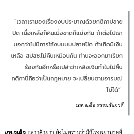
“เวลาเรามองเรื่องงบประมาณด้วยกติกาปลาย
ปิด เมื่อเหลือก็คืนเมื่อขาดก็แบ่งกัน ถ้าต่อไปเรา
บอกว่าไม่มีการใช้งบแบบปลายปิด ถ้าเกิดมีเงิน
เหลือ สปสช.ไม่คืนเหมือนกัน ท่านจะออกมาเรียก
ร้องกันอีกหรือเปล่าว่าเหลือเงินทำไมไม่คืน
กติกานี้ถือว่าเป็นกฎหมาย จะเปลี่ยนตามอารมณ์
ไม่ได้”
นพ.จเด็จ ธรรมธัชอารี
นพ.จเด็จ
กล่าวด้วยว่า ยังไม่ทราบว่ามีกี่โรงพยาบาลที่