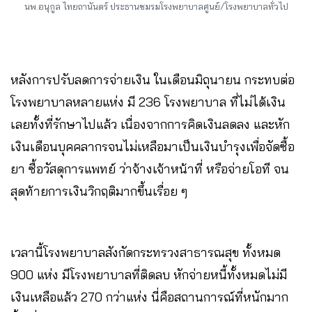
นพ.อนุกูล ไทยถานันดร์ ประธานชมรมโรงพยาบาลศูนย์/โรงพยาบาลทั่วไป
หลังการปรับลดการจ่ายเงิน ในเดือนมิถุนายน กระทบต่อ
โรงพยาบาลหลายแห่ง มี 236 โรงพยาบาล ที่ไม่ได้เงิน
เลยทั้งที่รักษาไปแล้ว เนื่องจากการคิดเงินลดลง และหัก
เงินเดือนบุคคลากรจนไม่เหลือมาเป็นเงินบำรุงเพื่อจัดซื้อ
ยา ซื้อวัสดุการแพทย์ ว่าจ้างเจ้าหน้าที่ หรือจ่ายโอที จน
สุดท้ายการเงินวิกฤติมากขึ้นเรื่อย ๆ
เวลานี้โรงพยาบาลสังกัดกระทรวงสาธารณสุข ทั้งหมด
900 แห่ง มีโรงพยาบาลที่ติดลบ หักจ่ายหนี้ทั้งหมดไม่มี
เงินเหลือแล้ว 270 กว่าแห่ง นี่คือสถานการณ์ที่หนักมาก