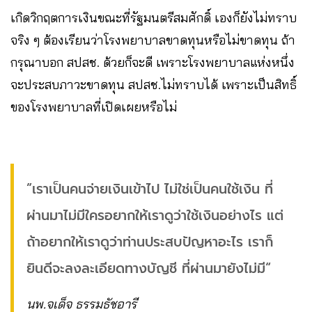
เกิดวิกฤตการเงินขณะที่รัฐมนตรีสมศักดิ์ เองก็ยังไม่ทราบ
จริง ๆ ต้องเรียนว่าโรงพยาบาลขาดทุนหรือไม่ขาดทุน ถ้า
กรุณาบอก สปสช. ด้วยก็จะดี เพราะโรงพยาบาลแห่งหนึ่ง
จะประสบภาวะขาดทุน สปสช.ไม่ทราบได้ เพราะเป็นสิทธิ์
ของโรงพยาบาลที่เปิดเผยหรือไม่
”เราเป็นคนจ่ายเงินเข้าไป ไม่ใช่เป็นคนใช้เงิน ที่
ผ่านมาไม่มีใครอยากให้เราดูว่าใช้เงินอย่างไร แต่
ถ้าอยากให้เราดูว่าท่านประสบปัญหาอะไร เราก็
ยินดีจะลงละเอียดทางบัญชี ที่ผ่านมายังไม่มี“
นพ.จเด็จ ธรรมธัชอารี