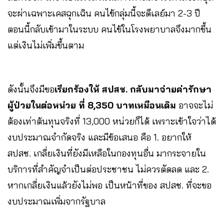
จะผ่าเฉพาะเคสฉุกเฉิน คนไข้กลุ่มนี้จะดีเลย์มา 2-3 ปี
ตอนนี้กลับเข้ามาในระบบ คนไข้ในโรงพยาบาลจึงมากขึ้น
แต่เงินไม่เพิ่มขึ้นตาม
ดังนั้นจึงมีขอ
เรียกร้องให้ สปสช. กลับมาจ่ายค่ารักษา
ผู้ป่วยในต่อหน่วย ที่ 8,350 บาทเหมือนเดิม
อาจจะไม่
ต้องเท่าต้นทุนจริงที่ 13,000 หน่วยก็ได้ เพราะเข้าใจว่าได้
งบประมาณจำกัดจริง และมีข้อเสนอ คือ 1. อยากให้
สปสช. เกลี่ยเงินที่ยังมีเหลือในกองทุนอื่น มากระจายใน
บริการที่สำคัญจำเป็นต่อประชาชน ไม่ควรตัดลด และ 2.
หากเกลี่ยเงินแล้วยังไม่พอ เป็นหน้าที่ของ สปสช. ที่จะขอ
งบประมาณเพิ่มจากรัฐบาล