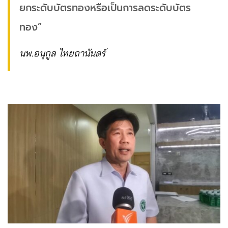
ยกระดับบัตรทองหรือเป็นการลดระดับบัตร
ทอง”
นพ.อนุกูล ไทยถานันดร์