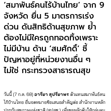
‘สมาพันธ์คนไร้บ้านไทย’ จาก 9
จังหวัด ยื่น 5 มาตรการเร่ง
ด่วน ดันสิทธิด้านสุขภาพ ย้ำ
ต้องไม่มีใครถูกทอดทิ้งเพราะ
ไม่มีบ้าน ด้าน ‘สมศักดิ์’ ชี้
ปัญหาอยู่ที่หน่วยงานอื่น ๆ
ไม่ใช่ กระทรวงสาธารณสุข
วันนี้ (7 ก.ค. 68)
อารียา สุปรียาพร
ตัวแทนสมาพันธ์คน
ไร้บ้านไทย ยื่นจดหมายข้อเสนอสำคัญต่อ สำนักงานหลัก
ประกันสุขภาพแห่งชาติ (สปสช.) เพื่อขอผลักดันให้กลุ่มคน