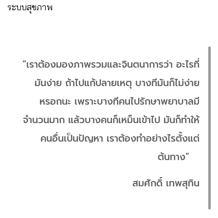
ระบบสุขภาพ
“เราต้องมองภาพรวมและจินตนาการว่า อะไรที่
มันง่าย ถ้าไปแก้ปลายเหตุ บางทีมันก็ไม่ง่าย
หรอกนะ เพราะบางทีคนไปรักษาพยาบาลมี
จำนวนมาก แล้วบางคนก็เหม็นเข้าไป มันก็ทำให้
คนอื่นเป็นปัญหา เราต้องทำอย่างไรตั้งแต่
ต้นทาง”
สมศักดิ์ เทพสุทิน