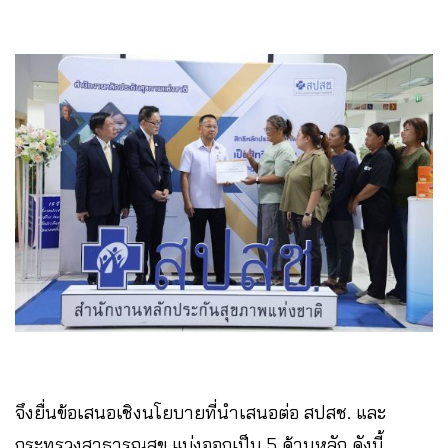
จึงยื่นข้อเสนอเชิงนโยบายที่นำเสนอต่อ สปสช. และ
กระทรวงสาธารณสุข แบ่งออกเป็น 5 ด้านหลัก ดังนี้