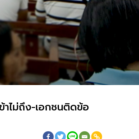
้าไม่ถึง-เอกชนติดข้อ