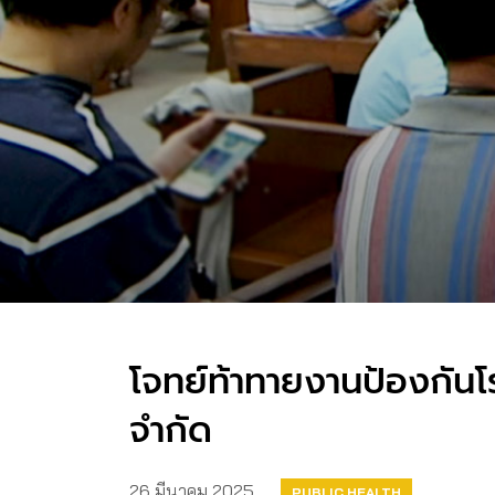
โจทย์ท้าทายงานป้องกันโ
จำกัด
26 มีนาคม 2025
PUBLIC HEALTH