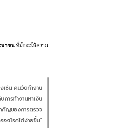
ะชาชน
ที่มักจะให้ความ
างเช่น คนวัยทำงาน
กับการทำงานหาเงิน
ามสำคัญของการตรวจ
รองโรคได้ง่ายขึ้น”