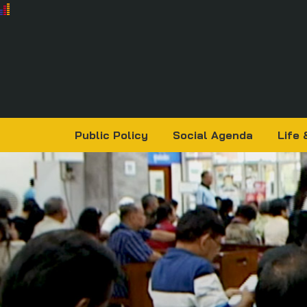
Public Policy
Social Agenda
Life 