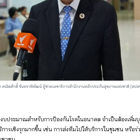
.คณิตศักดิ์ จันทราพิพัฒน์ ผู้ช่วยเลขาธิการสำนักงานหลักประกันสุขภาพแห่งชาติ (สปส
วนงบประมาณสำหรับการป้องกันโรคในอนาคต จำเป็นต้องเพิ่มบ
ดบริการเชิงรุกมากขึ้น เช่น การส่งทีมไปให้บริการในชุมชน หรือ
ระชาชน