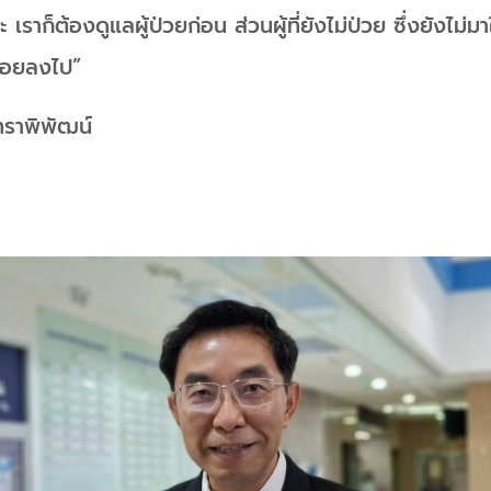
อะ เราก็ต้องดูแลผู้ป่วยก่อน ส่วนผู้ที่ยังไม่ป่วย ซึ่งยังไม่มา
้อยลงไป”
ทราพิพัฒน์