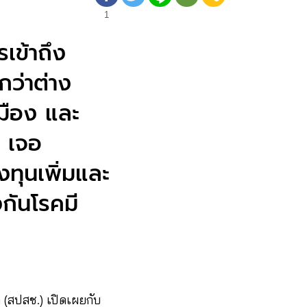
1
เข้าถึง
กว่าต่าง
มือง และ
 เจอ
ทุนเพิ่มและ
งกันโรคมี
 (สปสช.) เปิดเผยกับ