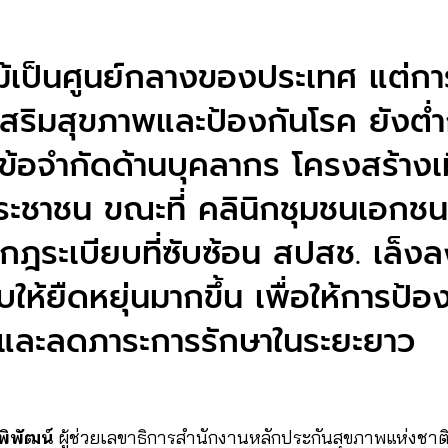
้เป็นศูนย์กลางของประเทศ แต่การ
เสริมสุขภาพและป้องกันโรค ยังต่ำ
ข้อจำกัดด้านบุคลากร โครงสร้างเ
ะชาชน ขณะที่ คลินิกชุมชนเอกชน
ฎระเบียบที่ซับซ้อน สปสช. เล็งลง
ให้ยืดหยุ่นมากขึ้น เพื่อให้การป้อ
พและลดภาระการรักษาในระยะยาว
พิพัฒน์
ผู้ช่วยเลขาธิการสำนักงานหลักประกันสุขภาพแห่งชาติ