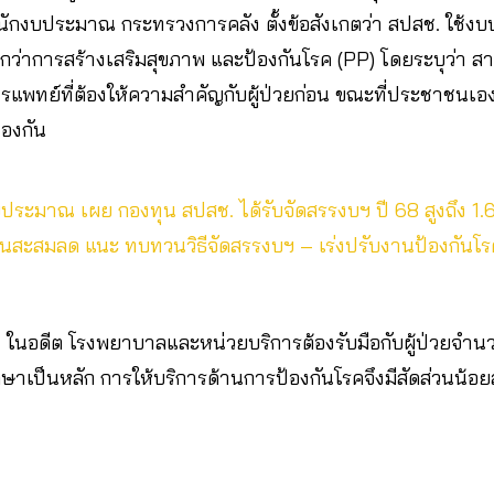
นักงบประมาณ กระทรวงการคลัง ตั้งข้อสังเกตว่า สปสช. ใช้
่าการสร้างเสริมสุขภาพ และป้องกันโรค (PP) โดยระบุว่า ส
พทย์ที่ต้องให้ความสำคัญกับผู้ป่วยก่อน ขณะที่ประชาชนเอง
องกัน
ประมาณ เผย กองทุน สปสช. ได้รับจัดสรรงบฯ ปี 68 สูงถึง 1.67
ต่เงินสะสมลด แนะ ทบทวนวิธีจัดสรรงบฯ – เร่งปรับงานป้องกันโ
่า ในอดีต โรงพยาบาลและหน่วยบริการต้องรับมือกับผู้ป่วยจำ
กษาเป็นหลัก การให้บริการด้านการป้องกันโรคจึงมีสัดส่วนน้