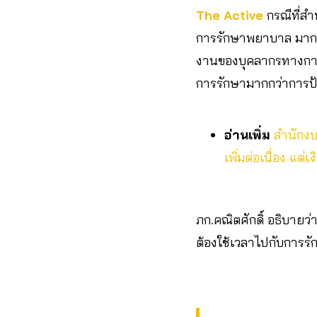
The Active
กรณีที่สำ
การรักษาพยาบาล มากกว
งานของบุคลากรทางการแ
การรักษามากกว่าการป้
อ่านเพิ่ม
สำนักงบ
เพิ่มต่อเนื่อง แ
ภก.คณิตศักดิ์ อธิบายว
ต้องใช้เวลาไปกับการรั