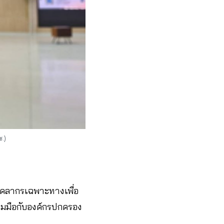
ช.)
ุคลากรเฉพาะทางเพื่อ
ร่วมมือกับองค์กรปกครอง