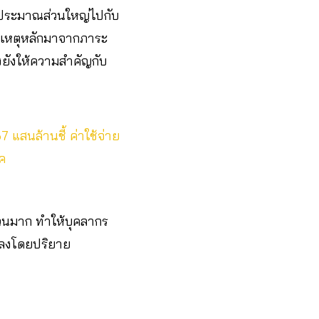
งบประมาณส่วนใหญ่ไปกับ
าเหตุหลักมาจากภาระ
ยังให้ความสำคัญกับ
 แสนล้านชี้ ค่าใช้จ่าย
รค
นวนมาก ทำให้บุคลากร
อยลงโดยปริยาย