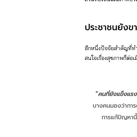
ประชาชนยังขา
อีกหนึ่งปัจจัยสำคัญที
สนใจเรื่องสุขภาพก็ต่อเม
“
คนที่ยังแข็งแร
บางคนมองว่าการตร
การแก้ปัญหาน