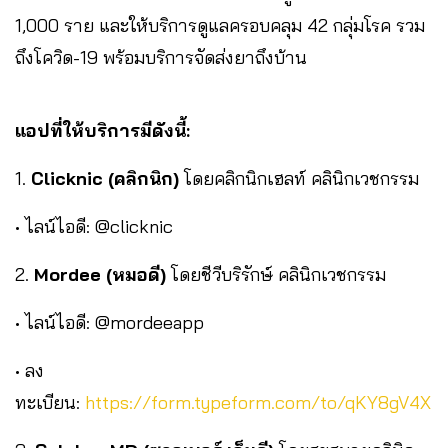
1,000 ราย และให้บริการดูแลครอบคลุม 42 กลุ่มโรค รวม
ถึงโควิด-19 พร้อมบริการจัดส่งยาถึงบ้าน
แอปที่ให้บริการมีดังนี้:
1.
Clicknic (คลิกนิก)
โดยคลิกนิกเฮลท์ คลินิกเวชกรรม
• ไลน์ไอดี: @clicknic
2.
Mordee (หมอดี)
โดยชีวีบริรักษ์ คลินิกเวชกรรม
• ไลน์ไอดี: @mordeeapp
• ลง
ทะเบียน:
https://form.typeform.com/to/qKY8gV4X