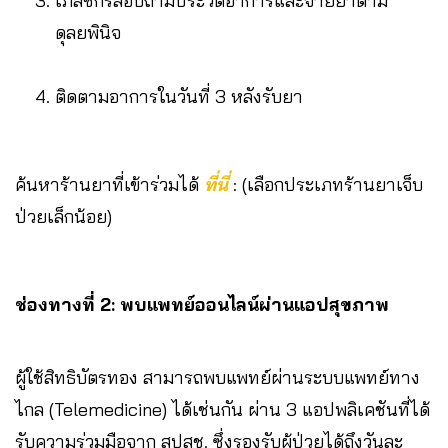
เภสัชกรสอบถามประวัติอาการและจ่ายยาตาม
ดุลยพินิจ
ติดตามอาการในวันที่ 3 หลังรับยา
ค้นหาร้านยาที่เข้าร่วมได้
ที่นี่
: (เลือกประเภทร้านยาเจ็บ
ป่วยเล็กน้อย)
ช่องทางที่ 2: พบแพทย์ออนไลน์ผ่านแอปสุขภาพ
ผู้ใช้สิทธิบัตรทอง สามารถพบแพทย์ผ่านระบบแพทย์ทาง
ไกล (Telemedicine) ได้เช่นกัน ผ่าน 3 แอปพลิเคชันที่ได้
รับความร่วมมือจาก สปสช. ซึ่งรองรับผู้ป่วยได้ถึงวันละ