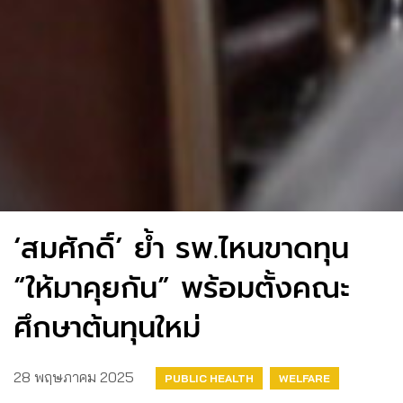
‘สมศักดิ์’ ย้ำ รพ.ไหนขาดทุน
“ให้มาคุยกัน” พร้อมตั้งคณะ
ศึกษาต้นทุนใหม่
28 พฤษภาคม 2025
PUBLIC HEALTH
WELFARE