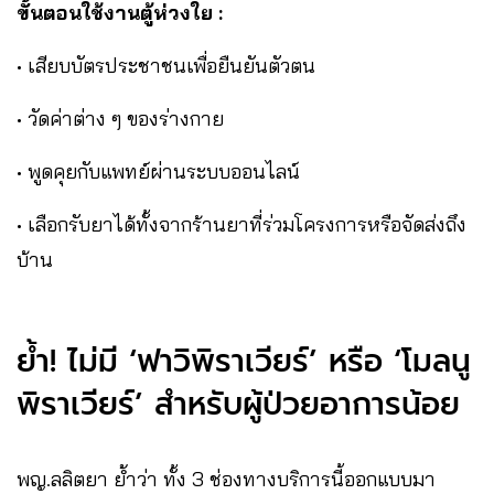
ขั้นตอนใช้งานตู้ห่วงใย :
• เสียบบัตรประชาชนเพื่อยืนยันตัวตน
• วัดค่าต่าง ๆ ของร่างกาย
• พูดคุยกับแพทย์ผ่านระบบออนไลน์
• เลือกรับยาได้ทั้งจากร้านยาที่ร่วมโครงการหรือจัดส่งถึง
บ้าน
ย้ำ! ไม่มี ‘ฟาวิพิราเวียร์’ หรือ ‘โมลนู
พิราเวียร์’ สำหรับผู้ป่วยอาการน้อย
พญ.ลลิตยา ย้ำว่า ทั้ง 3 ช่องทางบริการนี้ออกแบบมา