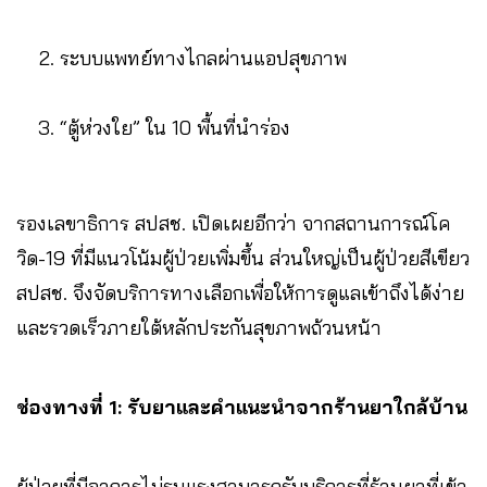
ระบบแพทย์ทางไกลผ่านแอปสุขภาพ
“ตู้ห่วงใย” ใน 10 พื้นที่นำร่อง
รองเลขาธิการ สปสช. เปิดเผยอีกว่า จากสถานการณ์โค
วิด-19 ที่มีแนวโน้มผู้ป่วยเพิ่มขึ้น ส่วนใหญ่เป็นผู้ป่วยสีเขียว
สปสช. จึงจัดบริการทางเลือกเพื่อให้การดูแลเข้าถึงได้ง่าย
และรวดเร็วภายใต้หลักประกันสุขภาพถ้วนหน้า
ช่องทางที่ 1: รับยาและคำแนะนำจากร้านยาใกล้บ้าน
ผู้ป่วยที่มีอาการไม่รุนแรงสามารถรับบริการที่ร้านยาที่เข้า