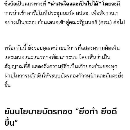
ซึ่งถือเป็นแนวทางที่
“น่าสนใจและเป็นไปได้”
โดยจะมี
การนำเข้าหารือในที่ประชุมบอร์ด สปสช. เพื่อพิจารณา
อย่างเป็นระบบ ก่อนเสนอเข้าสู่คณะรัฐมนตรี (ครม.) ต่อไป
พร้อมกันนี้ ยังขอบคุณหน่วยบริการที่แสดงความคิดเห็น
และเสนอแนะแนวทางพัฒนาระบบ โดยเห็นว่าเป็น
สัญญาณที่ดี แสดงถึงความรู้สึกเป็นเจ้าของร่วมของทุก
ฝ่ายในการผลักดันให้ระบบบัตรทองก้าวหน้าและมั่นคงยิ่ง
ขึ้น
ยันนโยบายบัตรทอง “ยิ่งทำ ยิ่งดี
ขึ้น”