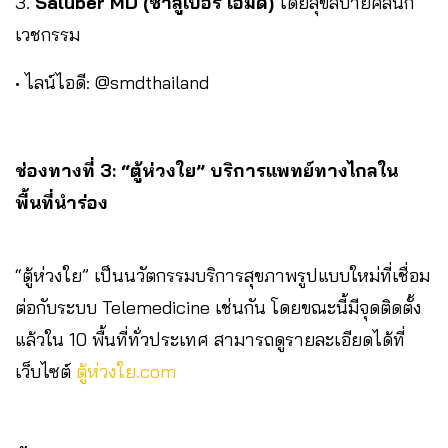
3.
Saluber MD (ซาลูเบอร์ เอ็มดี)
โดยสุขสบายคลินิก
เวชกรรม
• ไลน์ไอดี: @smdthailand
ช่องทางที่ 3: “ตู้ห่วงใย” บริการแพทย์ทางไกลใน
พื้นที่นำร่อง
“ตู้ห่วงใย” เป็นนวัตกรรมบริการสุขภาพรูปแบบใหม่ที่เชื่อม
ต่อกับระบบ Telemedicine เช่นกัน โดยขณะนี้มีจุดติดตั้ง
แล้วใน 10 พื้นที่ทั่วประเทศ สามารถดูรายละเอียดได้ที่
เว็บไซต์
ตู้ห่วงใย.com