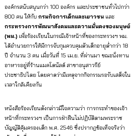
องค์กรสนับสนุนกว่า 100 องค์กร และประชาชนทั่วไปกว่า
800 คน ให้กับ
กรมกิจการเด็กและเยาวชน
และ
กระทรวงการพัฒนาสังคมและความมั่นคงของมนุษย์
(พม.)
เพื่อร้องเรียนในกรณีเจ้าหน้าที่ของกระทรวงฯ พม.
ได้อำนวยการให้มีการจับกุมควบคุมตัวเด็กอายุต่ำกว่า 18
ปี จำนวน 3 คน เมื่อวันที่ 15 เม.ย. ที่ผ่านมา ขณะนั่งทาน
อาหารอยู่ที่ร้านแมคโดนัลด์ สาขาอนุสาวรีย์
ประชาธิปไตย โดยคาดว่ามีเหตุจากกิจกรรมรอรับเสด็จใน
เวลาใกล้เคียงกัน
หนังสือร้องเรียนดังกล่าวมีใจความว่า การกระทำของเจ้า
หน้าที่กระทรวงฯ เป็นการฝ่าฝืนไม่ปฏิบัติตามพระราช
บัญญัติคุ้มครองเด็ก พ.ศ. 2546 ซึ่งปรากฎข้อเท็จจริงว่า