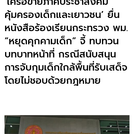
‘เครือข่ายภาคประชาสังคม
คุ้มครองเด็กและเยาวชน’ ยื่น
หนังสือร้องเรียนกระทรวง พม.
“หยุดคุกคามเด็ก” จี้ ทบทวน
บทบาทหน้าที่ กรณีสนับสนุน
การจับกุมเด็กใกล้พื้นที่รับเสด็จ
โดยไม่ชอบด้วยกฎหมาย