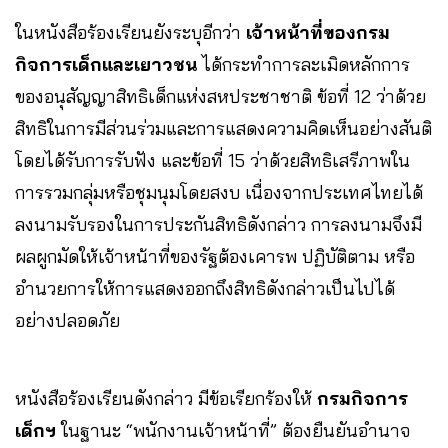
ในหนังสือร้องเรียนยังระบุอีกว่า
เจ้าหน้าที่ของกรม
กิจการเด็กและเยาวชน
ได้กระทำการละเมิดหลักการ
ของอนุสัญญาสิทธิเด็กแห่งสหประชาชาติ ข้อที่ 12 ว่าด้วย
สิทธิในการมีส่วนร่วมและการแสดงความคิดเห็นอย่างสันติ
โดยได้รับการรับฟัง และข้อที่ 15 ว่าด้วยสิทธิเสรีภาพใน
การรวมกลุ่มหรือชุมนุมโดยสงบ เนื่องจากประเทศไทยได้
ลงนามรับรองในการประกันสิทธิดังกล่าว การลงนามจึงมี
ผลผูกมัดให้เจ้าหน้าที่ของรัฐต้องเคารพ ปฏิบัติตาม หรือ
อำนวยการให้การแสดงออกถึงสิทธิดังกล่าวเป็นไปได้
อย่างปลอดภัย
หนังสือร้องเรียนดังกล่าว มีข้อเรียกร้องให้
กรมกิจการ
เด็กฯ
ในฐานะ “พนักงานเจ้าหน้าที่” ต้องยืนยันอำนาจ