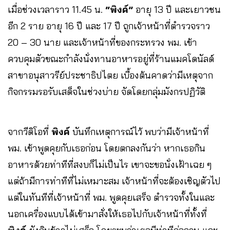
เมื่อช่วงเวลาราว 11.45 น.
“พิงค์”
อายุ 13 ปี และเยาวชน
อีก 2 ราย อายุ 16 ปี และ 17 ปี ถูกเจ้าหน้าที่ตำรวจราว
20 – 30 นาย และเจ้าหน้าที่ของกระทรวง พม. เข้า
ควบคุมตัวขณะกำลังนั่งทานอาหารอยู่ที่ร้านแมคโดนัลด์
สาขาอนุสาวรีย์ประชาธิปไตย เบื้องต้นคาดว่ามีเหตุจาก
กิจกรรมรอรับเสด็จในช่วงบ่าย จัดโดยกลุ่มมังกรปฏิวัติ
จากวีดิโอที่
พิงค์
บันทึกเหตุการณ์ไว้ พบว่ามีเจ้าหน้าที่
พม. เข้าพูดคุยกับเธอก่อน โดยตกลงกันว่า หากเธอกิน
อาหารด้วยท่าทีที่สงบก็ไม่เป็นไร เขาจะขอนั่งเฝ้าเฉย ๆ
แต่ถ้ามีการท่าทีที่ไม่เหมาะสม เจ้าหน้าที่จะต้องเชิญตัวไป
แต่ในทันทีที่เจ้าหน้าที่ พม. พูดคุยเสร็จ ตำรวจทั้งในและ
นอกเครื่องแบบได้เข้ามาสั่งให้เธอไปกับเจ้าหน้าที่ทั้งที่