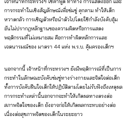
เจ้าหน้าที่กระทรวงฯ ใช้คำพูด ท่าทาง การแสดงออก และ
การกระทำในเชิงสัญลักษณ์เพื่อข่มขู่ คุกคาม ทำให้เด็ก
หวาดกลัว การเชิญตัวหรือนำตัวไปโดยใช้กำลังบังคับอุ้ม
อันไม่ปรากฎหลักฐานของความผิดหรือการแสดง
พฤติกรรมที่ไม่เหมาะสม คือการทำผิดหลักการและ
เจตนารมณ์ของ มาตรา 44 แห่ง พ.ร.บ. คุ้มครองเด็กฯ
นอกจากนี้ เจ้าหน้าที่กระทรวงฯ ยังมีพฤติการณ์ที่เป็นการ
กระทำในลักษณะบังคับข่มขู่ทางร่างกายและจิตใจต่อเด็ก
ทั้งการบังคับฝืนใจเด็กให้ปฏิบัติตามโดยไม่รับฟังถึงเหตุผล
การกระทำเหล่านี้นอกจากจะทำให้เกิดผลทางตรงต่อ
สภาพจิตใจของเด็ก ยังอาจก่อให้เกิดผลกระทบอย่างต่อ
เนื่องต่อสุขภาพจิตของเด็กในระยะยาว