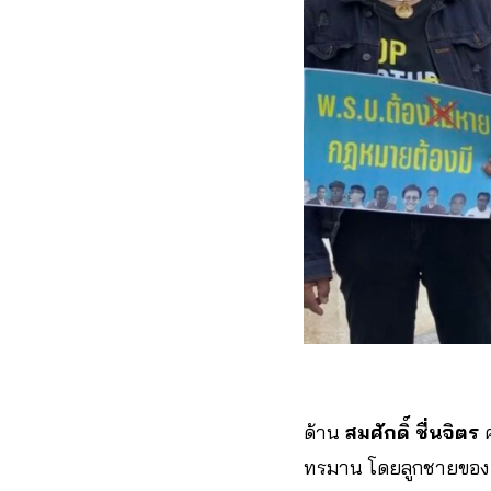
ด้าน
สมศักดิ์ ชื่นจิตร
ทรมาน โดยลูกชายของตน