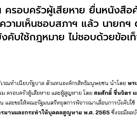
 ครอบครัวผู้เสียหาย ยื่นหนังสือคั
ความเห็นชอบสภาฯ แล้ว นายกฯ 
บังคับใช้กฎหมาย ไม่ชอบด้วยข้อเท
) บริเวณทำเนียบรัฐบาล ตัวแทนองค์กรสิทธิมนุษยชน นำโดย
พรเ
รม ครอบครัวผู้เสียหาย และผู้สูญหาย โดย
สมศักดิ์ ชื่นจิตร
้าน และขอให้คณะรัฐมนตรีหยุดการพิจารณาเลื่อนการบังคับใช้
รมานและกระทำให้บุคคลสูญหาย พ.ศ. 2565
ซึ่งจะมีผลบั