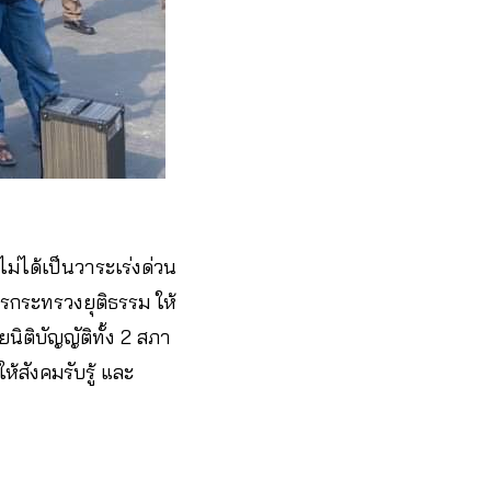
ไม่ได้เป็นวาระเร่งด่วน
ารกระทรวงยุติธรรม ให้
ิติบัญญัติทั้ง 2 สภา
้สังคมรับรู้ และ