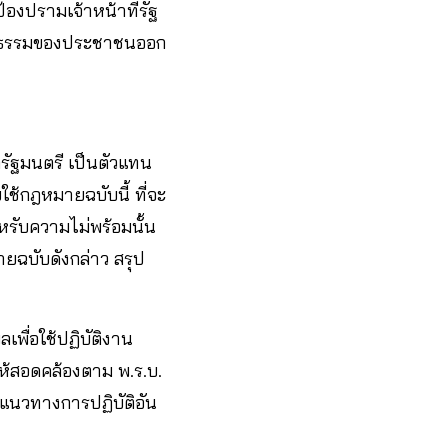
องปรามเจ้าหน้าที่รัฐ
ุติธรรมของประชาชนออก
รัฐมนตรี เป็นตัวแทน
ใช้กฎหมายฉบับนี้ ที่จะ
รับความไม่พร้อมนั้น
ยฉบับดังกล่าว สรุป
พื่อใช้ปฏิบัติงาน
ห้สอดคล้องตาม พ.ร.บ.
แนวทางการปฏิบัติอัน