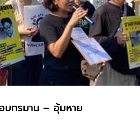
ซ้อมทรมาน – อุ้มหาย