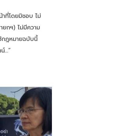
้าที่โดยมิชอบ ไม่
ายกฯ) ไม่มีความ
้กฎหมายฉบับนี้
ทน์…”