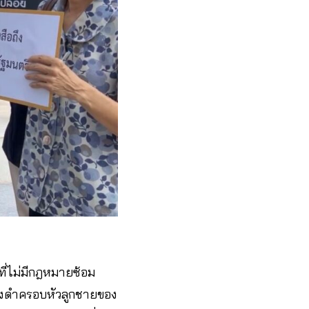
ที่ไม่มีกฎหมายซ้อม
ถุงดำครอบหัวลูกชายของ