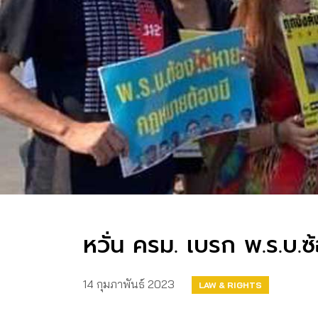
หวั่น ครม. เบรก พ.ร.บ.
14 กุมภาพันธ์ 2023
LAW & RIGHTS