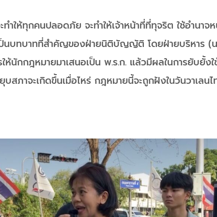
ทำให้ทุกคนปลอดภัย จะทำให้เจ้าหน้าที่ที่ทุจริต ใช้อำนาจหน
ป็นบทบาทที่สำคัญของฝ่ายนิติบัญญัติ โดยฝ่ายบริหาร (น
ห้นักกฎหมายมาเสนอเป็น พ.ร.ก. แล้วมีผลในการยับยั้งใช
ยุบสภาจะเกิดขึ้นเมื่อไหร่ กฎหมายนี้จะถูกฝังในวันวาเลนไ