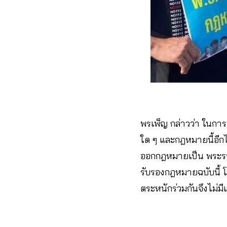
พรเพ็ญ กล่าวว่า ในการปร
ใด ๆ และกฎหมายนี้อีกไ
ออกกฎหมายเป็น พระราชก
รับรองกฎหมายฉบับนี้ โ
ตระหนักร่วมกันจึงไม่ม