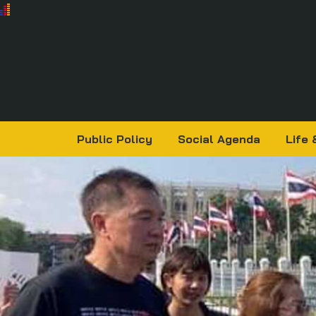
Public Policy
Social Agenda
Life 