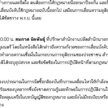
่างกายและจิตใจ ตนต้องการให้กฎหมายนี้ออกมาป้องกัน และป้
เลื่อนบังคับใช้กฎหมายฉบับนี้ออกไป เสมือนการเลื่อนความย
ด้ขัดขวาง พ.ร.บ. นี้เลย
0.00 น.
สมภาศ นิลพันธุ์
ที่ปรึกษาสำนักงานปลัดสำนักนายก
ฐมนตรี โดยในหนังสือได้กล่าวถึงความกังวลของการเลื่อนบังคับ
ะทำลายความเชื่อมั่นในกระบวนการยุติธรรมของประชาชน สำห
ได้ระบุอุปสรรค และข้อขัดข้องในการปฏิบัติหน้าที่ตามกฎหมา
องงบประมาณในการจัดซื้อกล้องบันทึกภาพเคลื่อนไหวให้กำลังพลเ
้อมของบุคลากรซึ่งยังขาดความรู้และทักษะในการปฏิบัติงานใ
รือคลุมเครือในบทบัญญัติของกฎหมาย และยังไม่มีระเบียบหรือ
าง