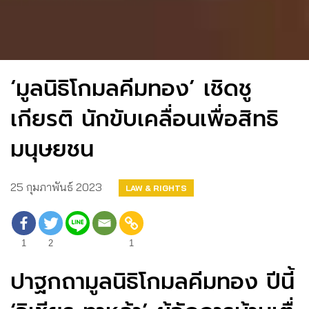
‘มูลนิธิโกมลคีมทอง’ เชิดชู
เกียรติ นักขับเคลื่อนเพื่อสิทธิ
มนุษยชน
25 กุมภาพันธ์ 2023
LAW & RIGHTS
1
2
1
ปาฐกถามูลนิธิโกมลคีมทอง ปีนี้