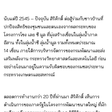
นับแต่ปี 2545 – ปัจจุบัน สิริศักดิ์ ต่อสู้ร่วมกับชาวบ้านที่
ปกป้องสิทธิของชุมชนและตนเองจากผลกระทบของ
โครงการโขง เลย ชี มูล ที่มุ่งสร้างเขื่อนในลุ่มน้ำภาค
อีสาน ทั้งในลุ่มน้ำชี ลุ่มน้ำมูล รวมทั้งหมดประมาณ
14 เขื่อน ภายใต้การบริหารจัดการของกรมพัฒนาและส่ง
เสริมพลังงาน กระทรวงวิทยาศาสตร์และเทคโนโลยี ก่อน
จะถ่ายโอนมาอยู่ในความรับผิดชอบของกรมชลประทาน
กระทรวงเกษตรและสหกรณ์
ตลอดการทำงานกว่า 20 ปีที่ผ่านมา สิริศักดิ์ เห็นการ
ดำเนินการของภาครัฐในโครงการพัฒนาขนาดใหญ่ ที่มัก