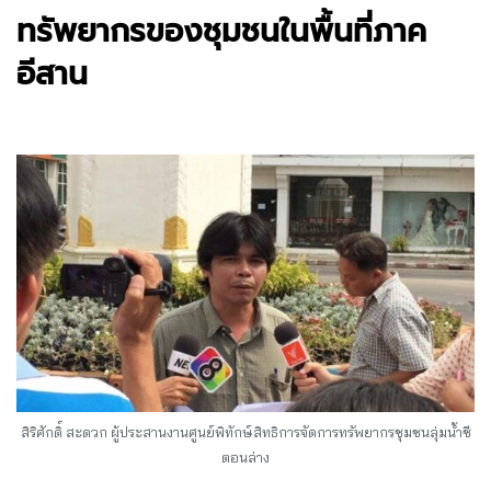
ทรัพยากรของชุมชนในพื้นที่ภาค
อีสาน
สิริศักดิ์ สะดวก ผู้ประสานงานศูนย์พิทักษ์สิทธิการจัดการทรัพยากรชุมชนลุ่มน้ำชี
ตอนล่าง