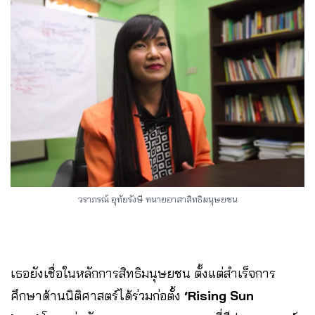
วราภรณ์ อุทัยรังษี ทนายอาสาสิทธิมนุษยชน
เธอยังเชื่อในหลักการสิทธิมนุษยชน ตั้งแต่สำเร็จการ
ศึกษาด้านนิติศาสตร์ได้ร่วมก่อตั้ง
‘Rising Sun