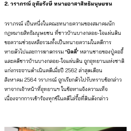
2. วราภรณ์ อุทัยรังษี ทนายอาสาสิทธิมนุษยชน
วราภรณ์ เป็นหนึ่งในคณะทนายความของสมาคมนัก
กฎหมายสิทธิมนุษยชน ที่ชาวบ้านบางกลอย-ใจแผ่นดิน
ขอความช่วยเหลือรวมทั้งเป็นทนายความในคดีการ
หายตัวไปและการฆาตกรรม
‘บิลลี่’
หลานชายของปู่คออี้
และคดีชาวบ้านบางกลอย-ใจแผ่นดิน ถูกอุทยานแห่งชาติ
แก่งกระจานดำเนินคดีเมื่อปี 2562 ล่าสุดเดือน
สิงหาคม 2564 วราภรณ์ ถูกเรียกตัวไปรับทราบข้อกล่าว
หาจากเจ้าหน้าที่อุทยานฯ ในข้อหาแจ้งความเท็จ
เนื่องจากการเข้าร้องทุกข์ในคดีไล่รื้อที่ดินดังกล่าว