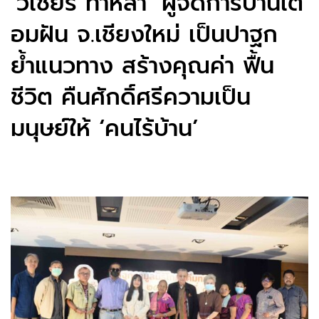
‘วิเชียร ทาหล้า’ ผู้จัดการบ้านเตื่
อมฝัน จ.เชียงใหม่ เป็นปาฐก
ย้ำแนวทาง สร้างคุณค่า ฟื้น
ชีวิต คืนศักดิ์ศรีความเป็น
มนุษย์ให้ ‘คนไร้บ้าน’