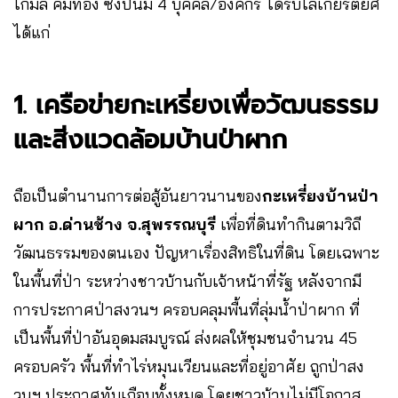
โกมล คีมทอง ซึ่งปีนี้มี 4 บุคคล/องค์กร ได้รับโล่เกียรติยศ
ได้แก่
1. เครือข่ายกะเหรี่ยงเพื่อวัฒนธรรม
และสิ่งแวดล้อมบ้านป่าผาก
ถือเป็นตำนานการต่อสู้อันยาวนานของ
กะเหรี่ยงบ้านป่า
ผาก อ.ด่านช้าง จ.สุพรรณบุรี
เพื่อที่ดินทำกินตามวิถี
วัฒนธรรมของตนเอง ปัญหาเรื่องสิทธิในที่ดิน โดยเฉพาะ
ในพื้นที่ป่า ระหว่างชาวบ้านกับเจ้าหน้าที่รัฐ หลังจากมี
การประกาศป่าสงวนฯ ครอบคลุมพื้นที่ลุ่มน้ำป่าผาก ที่
เป็นพื้นที่ป่าอันอุดมสมบูรณ์ ส่งผลให้ชุมชนจำนวน 45
ครอบครัว พื้นที่ทำไร่หมุนเวียนและที่อยู่อาศัย ถูกป่าสง
วนฯ ประกาศทับเกือบทั้งหมด โดยชาวบ้านไม่มีโอกาส