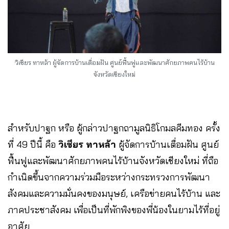
วิเชียร ทาหล้า ผู้จัดการบ้านเตื่อมฝัน ศูนย์ฟื้นฟูและพัฒนาศักยภาพคนไร้บ้าน
จังหวัดเชียงใหม่
สำหรับปาฐก หรือ ผู้กล่าวปาฐกถา
มูลนิธิโกมลคีมทอง ครั้ง
ที่ 49 ปีนี้ คือ
วิเชียร ทาหล้า
ผู้จัดการบ้านเตื่อมฝัน ศูนย์
ฟื้นฟูและพัฒนาศักยภาพคนไร้บ้านจังหวัดเชียงใหม่ ที่ถือ
กำเนิดขึ้นจากความร่วมมือระหว่างกระทรวงการพัฒนา
สังคมและความมั่นคงของมนุษย์, เครือข่ายคนไร้บ้าน และ
ภาคประชาสังคม
เพื่อเป็นที่พักพิงของพี่น้องในยามไร้ที่อยู่
อาศัย