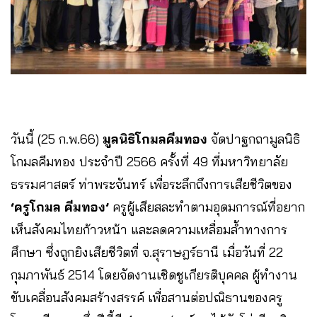
วันนี้ (25 ก.พ.66)
มูลนิธิโกมลคีมทอง
จัดปาฐกถามูลนิธิ
โกมลคีมทอง ประจำปี 2566 ครั้งที่ 49 ที่มหาวิทยาลัย
ธรรมศาสตร์ ท่าพระจันทร์ เพื่อระลึกถึงการเสียชีวิตของ
‘ครูโกมล คีมทอง’
ครูผู้เสียสละทำตามอุดมการณ์ที่อยาก
เห็นสังคมไทยก้าวหน้า และลดความเหลื่อมล้ำทางการ
ศึกษา ซึ่งถูกยิงเสียชีวิตที่ จ.สุราษฎร์ธานี เมื่อวันที่ 22
กุมภาพันธ์ 2514 โดยจัดงานเชิดชูเกียรติบุคคล ผู้ทำงาน
ขับเคลื่อนสังคมสร้างสรรค์ เพื่อสานต่อปณิธานของครู