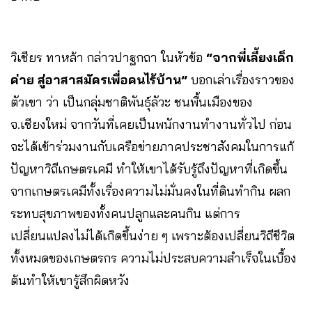
วิเชียร ทาหล้า กล่าวปาฐกถา ในหัวข้อ
“จากพี่เลี้ยงเด็ก
ค่าย สู่อาสาสมัครเพื่อคนไร้บ้าน”
บอกเล่าเรื่องราวของ
ตัวเขา ว่า เป็นกลุ่มชาติพันธุ์ลัวะ ชนพื้นเมืองของ
จ.เชียงใหม่ จากวันที่เคยเป็นพนักงานทำงานทั่วไป ก่อน
จะได้เข้าร่วมงานกับเครือข่ายภาคประชาสังคมในการแก้
ปัญหาวิถีเกษตรเคมี ทำให้เขาได้รับรู้ถึงปัญหาที่เกิดขึ้น
จากเกษตรเคมีทั้งเรื่องความไม่มั่นคงในที่ดินทำกิน ผลก
ระทบสุขภาพของทั้งคนปลูกและคนกิน แต่การ
เปลี่ยนแปลงไม่ได้เกิดขึ้นง่าย ๆ เพราะต้องเปลี่ยนวิถีชีวิต
ทั้งหมดของเกษตรกร ความไม่ประสบความสำเร็จในเบื้อง
ต้นทำให้เขารู้สึกผิดหวัง