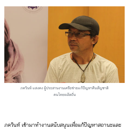
ภควินท์ แสงคง ผู้ประสานงานเครือข่ายแก้ปัญหาคืนสัญชาติ
คนไทยผลัดถิ่น
ภควินท์ เข้ามาทำงานสนับสนุนเพื่อแก้ปัญหาสถานะและ