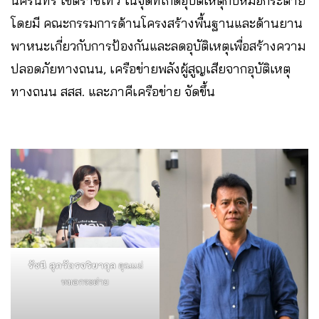
นครินทร์ เขตราชเทวี ในจุดที่เกิดอุบัติเหตุกับหมอกระต่าย
โดยมี คณะกรรมการด้านโครงสร้างพื้นฐานและด้านยาน
พาหนะเกี่ยวกับการป้องกันและลดอุบัติเหตุเพื่อสร้างความ
ปลอดภัยทางถนน, เครือข่ายพลังผู้สูญเสียจากอุบัติเหตุ
ทางถนน สสส. และภาคีเครือข่าย จัดขึ้น
รัชนี สุภวัตรจริยากุล
คุณแม่
หมอกระต่าย