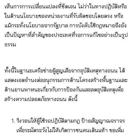
เห็นการการเปลี่ยนแปลงที่ชัดเจน ไม่ว่าในทางปฏิบัติหรือ
ในด้านนโยบายของหน่วยงานที่รับผิดชอบโดยตรง หรือ
แม้กระทั่งนโยบายจากรัฐบาล การบังคับใช้กฏหมายจึงยัง
เป็นปัญหาที่สำคัญของประเทศที่รอการแก้ไขอย่างเป็นรูป
ธรรม
ทั้งนี้ในฐานะเครือข่ายผู้สูญเสียจากอุบัติเหตุทางถนน ได้
แสดงเจตจำนงต่ออนุกรรมการด้านโครงสร้างพื้นฐานและ
ด้านยานพาหนะเกี่ยวกับการป้องกันและลดอุบัติเหตุเพื่อ
สร้างความปลอดภัยทางถนน ดังนี้
วิงวอนให้ผู้ใช้รถปฎิบัติตามกฎ ป้ายสัญญาณจราจร
เพื่อระมัดระวังไม่ให้เกิดการชนคนเดินแท้า ขอเพิ่ม