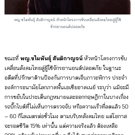
พญ.ชไมพันธุ์ สันติกาญจน์
หัวหน้าโครงการขับเคลื่อนสังคมไทยสู่ผู้ใช้
จักรยานยนต์ปลอดภัย
ขณะที่
พญ.ชไมพันธุ์ สันติกาญจน์
หัวหน้าโครงการขับ
เคลื่อนสังคมไทยสู่ผู้ใช้จักรยานยนต์ปลอดภัย ในฐานะ
อดีตที่ปรึกษาด้านป้องกันการบาดเจ็บภาวะพิการ ประจำ
องค์การอนามัยโลกภาคพื้นเอเชียอาคเนย์​ ระบุว่า แม้จะมี
การขยับในประเด็นกฎหมายและออกกฤษฎีกาในบางเรื่อง
รถบิ๊กไบด์ที่ไม่เห็นการตรวจจับ หรือความเร็วที่ลดแล้ว 50
– 60 กิโลเมตรต่อชั่วโมง ตามบริบทสังคมไทย แต่โอกาส
จะรอดชีวิต 15% เท่านั้น แต่ความจริงแล้ว ต้องเหลือ