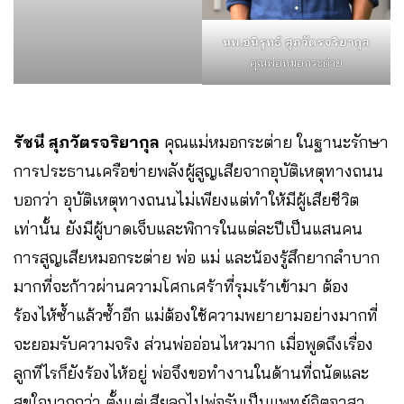
นพ.อนิรุทธ์ สุภวัตรจริยากุล
คุณพ่อหมอกระต่าย
รัชนี สุภวัตรจริยากุล
คุณแม่หมอกระต่าย ในฐานะรักษา
การประธานเครือข่ายพลังผู้สูญเสียจากอุบัติเหตุทางถนน
บอกว่า อุบัติเหตุทางถนนไม่เพียงแต่ทำให้มีผู้เสียชีวิต
เท่านั้น ยังมีผู้บาดเจ็บและพิการในแต่ละปีเป็นแสนคน
การสูญเสียหมอกระต่าย พ่อ แม่ และน้องรู้สึกยากลำบาก
มากที่จะก้าวผ่านความโศกเศร้าที่รุมเร้าเข้ามา ต้อง
ร้องไห้ซ้ำแล้วซ้ำอีก แม่ต้องใช้ความพยายามอย่างมากที่
จะยอมรับความจริง ส่วนพ่ออ่อนไหวมาก เมื่อพูดถึงเรื่อง
ลูกทีไรก็ยังร้องไห้อยู่ พ่อจึงขอทำงานในด้านที่ถนัดและ
สุขใจมากกว่า ตั้งแต่เสียลูกไปพ่อรับเป็นแพทย์จิตอาสา