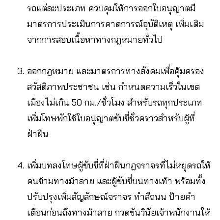
รถแต่ละประเภท ควบคุมให้การออกใบอนุญาตมี
มาตรการประเมินการคาดการณ์อุบัติเหตุ เพิ่มเติม
จากการสอบเนื้อหาทางกฎหมายทั่วไป
ออกกฎหมาย และมาตรการทางสังคมเพื่อคุ้มครอง
สวัสดิภาพประชาชน เช่น กำหนดความเร็วในเขต
เมืองไม่เกิน 50 กม./ชั่วโมง สำหรับรถทุกประเภท
เพิ่มโทษพักใช้ใบอนุญาตขับขี่ชั่วคราวสำหรับผู้ที่
ฝ่าฝืน
เพิ่มบทลงโทษผู้ขับขี่ที่ฝ่าฝืนกฎจราจรที่ไม่หยุดรถให้
คนข้ามทางม้าลาย และผู้ขับขี่บนทางเท้า พร้อมทั้ง
ปรับปรุงเพิ่มสัญลักษณ์จราจร ทำสีถนน ป้ายคำ
เตือนก่อนถึงทางม้าลาย กวดขันวินัยเจ้าพนักงานให้