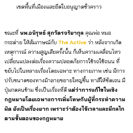
เขตพื้นที่เมืองและยึดใบอนุญาตชั่วคราว
ขณะที่
นพ.อนิรุทธ์ สุภวัตรจริยากุล
คุณพ่อ หมอ
กระต่าย ให้สัมภาษณ์กับ
The Active
ว่า หลังจากเกิด
เหตุการณ์ ความสูญเสียครั้งนั้น ก็เห็นความเคลื่อนไหว
เปลี่ยนแปลงต่อเรื่องความปลอดภัยการใช้รถใช้ถนน ที่
ขยับไปในหลายเรื่องโดยเฉพาะ ทางกายภาพ เช่น มีการ
ปรับขนาดของทางม้าลายขยายใหญ่ขึ้น ทาสีให้ชัดเจน มี
ปุ่มกดคนข้าม ซึ่งเป็นเรื่องที่ดี
แต่ว่าการแก้ไขในเชิง
กฎหมายโดยเฉพาะการเพิ่มโทษกับผู้ที่กระทำความ
ผิด ยังเป็นเรื่องยาก เพราะว่าต้องใช้เวลาและมีกลไก
ตามขั้นตอนของกฎหมาย