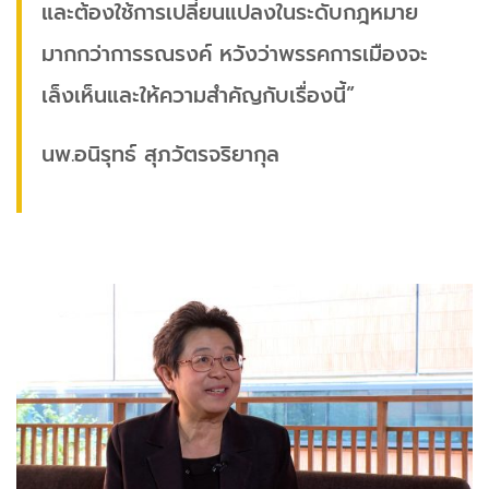
และต้องใช้การเปลี่ยนแปลงในระดับกฎหมาย
มากกว่าการรณรงค์ หวังว่าพรรคการเมืองจะ
เล็งเห็นและให้ความสำคัญกับเรื่องนี้”
นพ.อนิรุทธ์ สุภวัตรจริยากุล