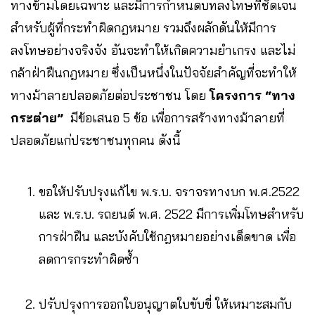
ทางข้ามโดยเฉพาะ และมีการกำหนดบทลงโทษที่ชัดเจน
สำหรับผู้ที่กระทำผิดกฎหมาย รวมถึงผลักดันให้มีการ
ลงโทษอย่างจริงจัง อันจะทำให้เกิดความยำเกรง และไม่
กล้าฝ่าฝืนกฎหมาย ซึ่งเป็นหนึ่งในปัจจัยสำคัญที่จะทำให้
ทางม้าลายปลอดภัยต่อประชาชน โดย
โครงการ “ทาง
กระต่าย”
มีข้อเสนอ 5 ข้อ เพื่อการสร้างทางม้าลายที่
ปลอดภัยแก่ประชาชนทุกคน ดังนี้
ขอให้ปรับปรุงแก้ไข พ.ร.บ. จราจรทางบก พ.ศ.2522
และ พ.ร.บ. รถยนต์ พ.ศ. 2522 มีการเพิ่มโทษสำหรับ
การฝ่าฝืน และบังคับใช้กฎหมายอย่างเด็ดขาด เพื่อ
ลดการกระทำผิดซ้ำ
ปรับปรุงการออกใบอนุญาตใบขับขี่ ให้เหมาะสมกับ