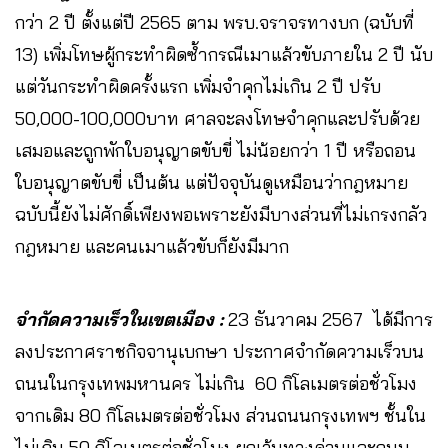
กว่า 2 ปี ตั้งแต่ปี 2565 ตาม พรบ.จราจรทางบก (ฉบับที่
13) เพิ่มโทษผู้กระทำผิดซ้ำกรณีเมาแล้วขับภายใน 2 ปี นับ
แต่วันกระทำผิดครั้งแรก เพิ่มจำคุกไม่เกิน 2 ปี ปรับ
50,000-100,000บาท ศาลจะลงโทษจำคุกและปรับด้วย
เสมอและถูกพักใบอนุญาตขับขี่ ไม่น้อยกว่า 1 ปี หรือถอน
ใบอนุญาตขับขี่ เป็นต้น แต่ปัจจุบันดูเหมือนว่ากฎหมาย
ฉบับนี้ยังไม่ศักดิ์เพียงพอเพราะยังมีบางส่วนที่ไม่เกรงกลัว
กฎหมาย และคนเมาแล้วขับก็ยังมีมาก
จำกัดความเร็วในเขตเมือง :
23 ธันวาคม 2567 ได้มีการ
ลงประกาศราชกิจจานุเบกษา ประกาศจำกัดความเร็วบน
ถนนในกรุงเทพมหานคร ไม่เกิน 60 กิโลเมตรต่อชั่วโมง
จากเดิม 80 กิโลเมตรต่อชั่วโมง ส่วนถนนกรุงเทพฯ ชั้นใน
ไม่เกิน 50 กิโลเมตรต่อชั่วโมง ยกเว้นทางด่วนและถนน