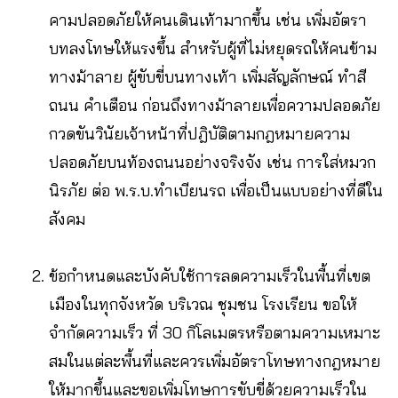
คามปลอดภัยให้คนเดินเท้ามากขึ้น เช่น เพิ่มอัตรา
บทลงโทษให้แรงขึ้น สำหรับผู้ที่ไม่หยุดรถให้คนข้าม
ทางม้าลาย ผู้ขับขี่บนทางเท้า เพิ่มสัญลักษณ์ ทำสี
ถนน คำเตือน ก่อนถึงทางม้าลายเพื่อความปลอดภัย
กวดขันวินัยเจ้าหน้าที่ปฎิบัติตามกฎหมายความ
ปลอดภัยบนท้องถนนอย่างจริงจัง เช่น การใส่หมวก
นิรภัย ต่อ พ.ร.บ.ทำเบียนรถ เพื่อเป็นแบบอย่างที่ดีใน
สังคม
ข้อกำหนดและบังคับใช้การลดความเร็วในพื้นที่เขต
เมืองในทุกจังหวัด บริเวณ ชุมชน โรงเรียน ขอให้
จำกัดความเร็ว ที่ 30 กิโลเมตรหรือตามความเหมาะ
สมในแต่ละพื้นที่และควรเพิ่มอัตราโทษทางกฎหมาย
ให้มากขึ้นและขอเพิ่มโทษการขับขี่ด้วยความเร็วใน