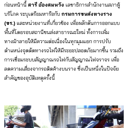
ก่อนหน้านี้
สารี อ๋องสมหวัง
เลขาธิการสำนักงานสภาผู้
บริโภค ระบุเตรียมหารือกับ
กรมการขนส่งทางราง
(ขร.)
และหน่วยงานที่เกี่ยวข้อง เพื่อผลักดันการออกแบบ
พื้นที่โดยรอบสถานีขนส่งสาธารณะใหม่ ทั้งการเพิ่ม
ทางม้าลายให้มีความต่อเนื่องในทุกมุมแยก การปรับ
ตำแหน่งจุดตัดทางรถไฟให้มีระยะปลอดภัยมากขึ้น รวมถึง
การเชื่อมระบบสัญญาณรถไฟกับสัญญาณไฟจราจร เพื่อ
ลดความเสี่ยงจากรถติดค้างบนราง ซึ่งเป็นหนึ่งในปัจจัย
สำคัญของอุบัติเหตุครั้งนี้