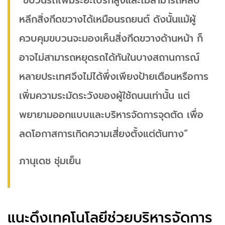
“ขบวนรถไฟมีระยะเบรกสูงและไม่สามารถหลบ
หลีกสิ่งกีดขวางได้เหมือนรถยนต์ ดังนั้นแม้ผู้
ควบคุมขบวนจะมองเห็นสิ่งกีดขวางด้านหน้า ก็
อาจไม่สามารถหยุดรถได้ทันในบางสถานการณ์
หลายประเทศจึงไม่ได้พึ่งเพียงป้ายเตือนหรือการ
เพิ่มความระมัดระวังของผู้ใช้ถนนเท่านั้น แต่
พยายามออกแบบและบริหารจัดการจุดตัด เพื่อ
ลดโอกาสการเกิดความเสี่ยงตั้งแต่ต้นทาง”
ภานุเดช ชุ่มเย็น
แนะดึงเทคโนโลยีช่วยบริหารจัดการ