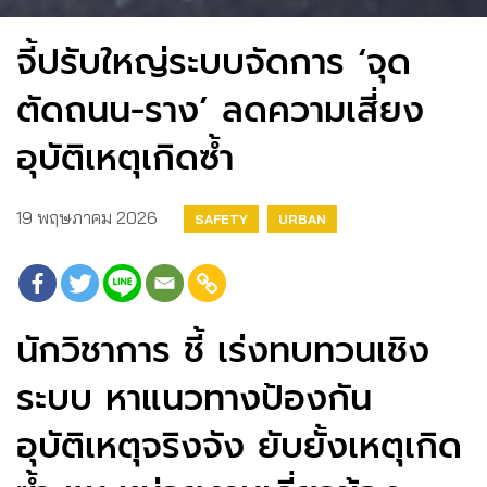
จี้ปรับใหญ่ระบบจัดการ ‘จุด
ตัดถนน-ราง’ ลดความเสี่ยง
อุบัติเหตุเกิดซ้ำ
19 พฤษภาคม 2026
SAFETY
URBAN
นักวิชาการ ชี้ เร่งทบทวนเชิง
ระบบ หาแนวทางป้องกัน
อุบัติเหตุจริงจัง ยับยั้งเหตุเกิด