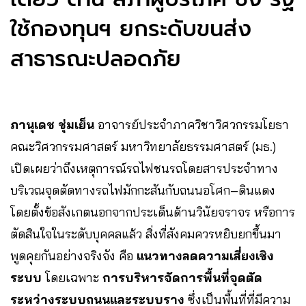
ใช้กองทุนฯ ยกระดับขนส่ง
สาธารณะปลอดภัย
ภานุเดช ชุ่มเย็น
อาจารย์ประจำภาควิชาวิศวกรรมโยธา
คณะวิศวกรรมศาสตร์ มหาวิทยาลัยธรรมศาสตร์ (มธ.)
เปิดเผยว่าถึงเหตุการณ์รถไฟชนรถโดยสารประจำทาง
บริเวณจุดตัดทางรถไฟมักกะสันกับถนนอโศก–ดินแดง
โดยตั้งข้อสังเกตนอกจากประเด็นด้านวินัยจราจร หรือการ
ตัดสินใจในระดับบุคคลแล้ว สิ่งที่สังคมควรหยิบยกขึ้นมา
พูดคุยกันอย่างจริงจัง คือ
แนวทางลดความเสี่ยงเชิง
ระบบ
โดยเฉพาะ
การบริหารจัดการพื้นที่จุดตัด
ระหว่างระบบถนนและระบบราง
ซึ่งเป็นพื้นที่ที่มีความ