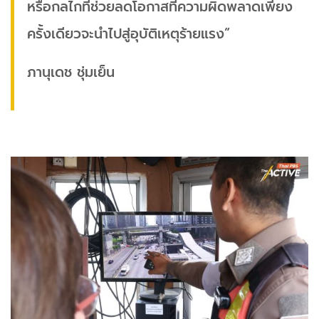
หรือกลไกที่ช่วยลดโอกาสที่ความผิดพลาดเพียง
ครั้งเดียวจะนำไปสู่อุบัติเหตุร้ายแรง”
ภานุเดช ชุ่มเย็น