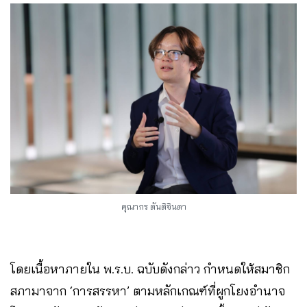
คุณากร ตันติจินดา
โดยเนื้อหาภายใน พ.ร.บ. ฉบับดังกล่าว กำหนดให้สมาชิก
สภามาจาก ‘การสรรหา’ ตามหลักเกณฑ์ที่ผูกโยงอำนาจ