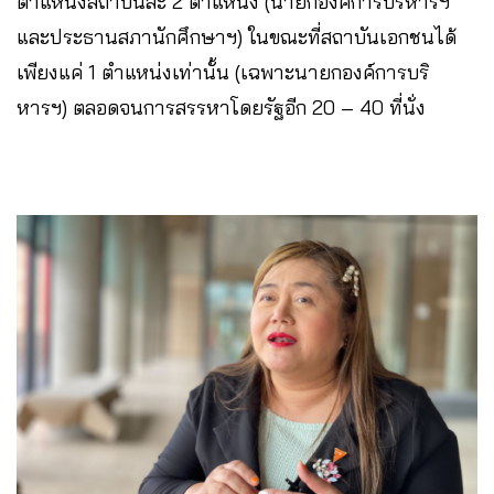
ตำแหน่งสถาบันละ 2 ตำแหน่ง (นายกองค์การบริหารฯ
และประธานสภานักศึกษาฯ) ในขณะที่สถาบันเอกชนได้
เพียงแค่ 1 ตำแหน่งเท่านั้น (เฉพาะนายกองค์การบริ
หารฯ) ตลอดจนการสรรหาโดยรัฐอีก 20 – 40 ที่นั่ง