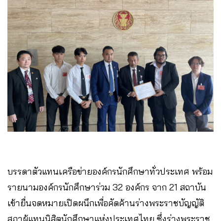
บรรดาตัวแทนเครือข่ายองค์กรนักศึกษาทั่วประเทศ พร้อม
รายนามองค์กรนักศึกษาร่วม 32 องค์กร จาก 21 สถาบัน
เข้ายื่นจดหมายเปิดผนึกเพื่อคัดค้านร่างพระราชบัญญัติ
สภาผู้แทนนิสิตนักศึกษาแห่งประเทศไทย ซึ่งร่างพระราช