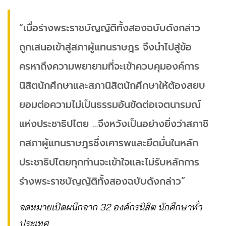
“เมื่อร่างพระราชบัญญัติทั้งสองฉบับดังกล่าว
ถูกเสนอเข้าสู่สภาผู้แทนราษฎร จึงนำไปสู่ข้อ
ครหาถึงความพยายามที่จะเข้าควบคุมองค์การ
นิสิตนักศึกษาและสภานิสิตนักศึกษาให้ต้องสยบ
ยอมต่อความไม่เป็นธรรมอันขัดต่อเจตนารมณ์
แห่งประชาธิปไตย …จึงหวังเป็นอย่างยิ่งว่าสภาชิ
กสภาผู้แทนราษฎรซึ่งเคารพและยึดมั่นในหลัก
ประชาธิปไตยทุกท่านจะเข้าใจและไม่รับหลักการ
ร่างพระราชบัญญัติทั้งสองฉบับดังกล่าว”
จดหมายเปิดผนึกจาก 32 องค์กรนิสิต นักศึกษาทั่ว
ประเทศ