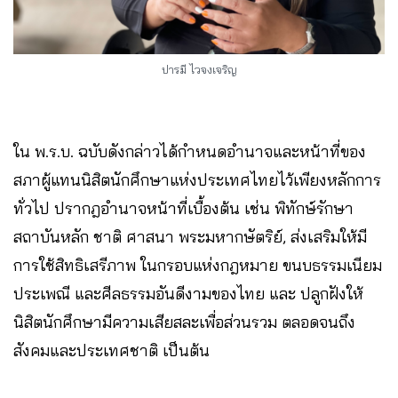
ปารมี ไวจงเจริญ
ใน พ.ร.บ. ฉบับดังกล่าวได้กำหนดอำนาจและหน้าที่ของ
สภาผู้แทนนิสิตนักศึกษาแห่งประเทศไทยไว้เพียงหลักการ
ทั่วไป ปรากฎอำนาจหน้าที่เบื้องต้น เช่น พิทักษ์รักษา
สถาบันหลัก ชาติ ศาสนา พระมหากษัตริย์, ส่งเสริมให้มี
การใช้สิทธิเสรีภาพ ในกรอบแห่งกฎหมาย ขนบธรรมเนียม
ประเพณี และศีลธรรมอันดีงามของไทย และ ปลูกฝังให้
นิสิตนักศึกษามีความเสียสละเพื่อส่วนรวม ตลอดจนถึง
สังคมและประเทศชาติ เป็นต้น