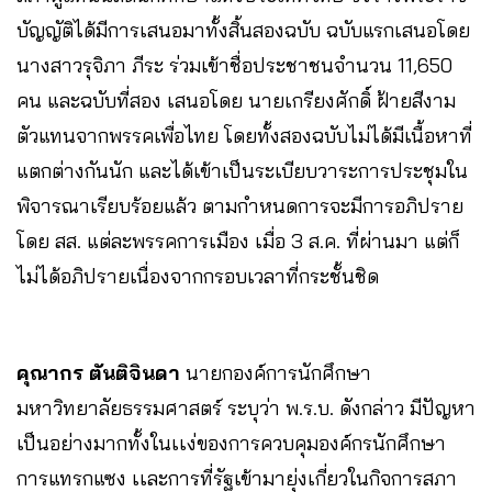
บัญญัติได้มีการเสนอมาทั้งสิ้นสองฉบับ ฉบับแรกเสนอโดย
นางสาวรุจิภา ภีระ ร่วมเข้าชื่อประชาชนจำนวน 11,650
คน และฉบับที่สอง เสนอโดย นายเกรียงศักดิ์ ฝ้ายสีงาม
ตัวแทนจากพรรคเพื่อไทย โดยทั้งสองฉบับไม่ได้มีเนื้อหาที่
แตกต่างกันนัก และได้เข้าเป็นระเบียบวาระการประชุมใน
พิจารณาเรียบร้อยแล้ว ตามกำหนดการจะมีการอภิปราย
โดย สส. แต่ละพรรคการเมือง เมื่อ 3 ส.ค. ที่ผ่านมา แต่ก็
ไม่ได้อภิปรายเนื่องจากกรอบเวลาที่กระชั้นชิด
คุณากร ตันติจินดา
นายกองค์การนักศึกษา
มหาวิทยาลัยธรรมศาสตร์ ระบุว่า พ.ร.บ. ดังกล่าว มีปัญหา
เป็นอย่างมากทั้งในเเง่ของการควบคุมองค์กรนักศึกษา
การแทรกแซง เเละการที่รัฐเข้ามายุ่งเกี่ยวในกิจการสภา