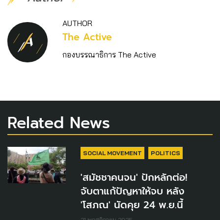
AUTHOR
The Active
กองบรรณาธิการ The Active
Related News
SOCIAL MOVEMENT
POLITICS
'สมัชชาคนจน' ปักหลักต่อ!
จับตาแก้ปัญหาให้จบ หลัง
'โสภณ' นัดคุย 24 พ.ย.นี้
21 พฤศจิกายน 2025