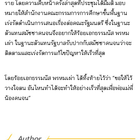
ราย โดยความคืบหน้าครั้งล่าสุดที่ประชุมได้มีมติ มอบ
หมายให้สำนักงานคณะกรรมการการศึกษาขั้นพื้นฐาน
เร่งรัดดำเนินการเสนอเรื่องต่อคณะรัฐมนตรี ซึ่งในฐานะ
ตัวแทนสมัชชาคนจนจึงอยากให้ร้อยเอกธรรมนัส พรหม
เผ่า ในฐานะตัวแทนรัฐบาลรับปากกับสมัชชาคนจนว่าจะ
ติดตามและเร่งรัดการแก้ไขปัญหาให้เร็วที่สุด
โดยร้อยเอกธรรมนัส พรหมเผ่า ได้ทิ้งท้ายไว้ว่า “ขอให้ไว้
วางใจตน อันไหนทำได้จะทำให้อย่างเร็วที่สุดเพื่อพ่อแม่พี่
น้องคนจน”
Author