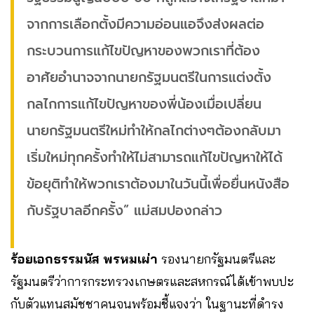
จากการเลือกตั้งมีความอ่อนแอจึงส่งผลต่อ
กระบวนการแก้ไขปัญหาของพวกเราที่ต้อง
อาศัยอำนาจจากนายกรัฐมนตรีในการแต่งตั้ง
กลไกการแก้ไขปัญหาของพี่น้องเมื่อเปลี่ยน
นายกรัฐมนตรีใหม่ทำให้กลไกต่างๆต้องกลับมา
เริ่มใหม่ทุกครั้งทำให้ไม่สามารถแก้ไขปัญหาให้ได้
ข้อยุติทำให้พวกเราต้องมาในวันนี้เพื่อยื่นหนังสือ
กับรัฐบาลอีกครั้ง” แม่สมปองกล่าว
ร้อยเอกธรรมนัส พรหมเผ่า
รองนายกรัฐมนตรีและ
รัฐมนตรีว่าการกระทรวงเกษตรและสหกรณ์ได้เข้าพบปะ
กับตัวแทนสมัชชาคนจนพร้อมชี้แจงว่า ในฐานะที่ดำรง