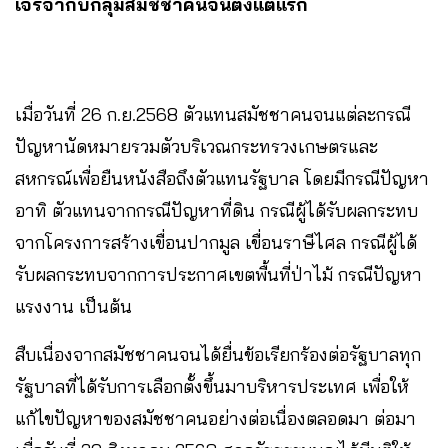
เจรจากับกลุ่มสมัชชาคนจนตั้งแต่แรก
เมื่อวันที่ 26 ก.ย.2568 ตัวแทนสมัชชาคนจนแต่ละกรณี
ปัญหานัดหมายรวมตัวบริเวณกระทรวงเกษตรและ
สหกรณ์เพื่อยืนหนังสือถึงตัวแทนรัฐบาล โดยมีกรณีปัญหา
อาทิ ตัวแทนจากกรณีปัญหาที่ดิน กรณีผู้ได้รับผลกระทบ
จากโครงการสร้างเขื่อนปากมูล เขื่อนราษีไศล กรณีผู้ได้
รับผลกระทบจากการประกาศเขตพื้นที่ป่าไม้ กรณีปัญหา
แรงงาน เป็นต้น
สืบเนื่องจากสมัชชาคนจนได้ยื่นข้อเรียกร้องต่อรัฐบาลทุก
รัฐบาลที่ได้รับการเลือกตั้งขึ้นมาบริหารประเทศ เพื่อให้
แก้ไขปัญหาของสมัชชาคนอย่างต่อเนื่องตลอดมา ต่อมา