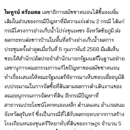
ไพทูรย์ สร้อยสด
เลขาธิการสมัชชาคนจนได้ชี้แจงเพิ่ม
เติมในส่วนของกรณีปัญหาที่มีความเร่งด่วน 2 กรณี ได้แก่
กรณีโครงการอ่างเก็บน้ำโปร่งขุนเพชร จังหวัดชัยภูมิ ส่ง
ผลกระทบต่อชาวบ้านในพื้นที่สร้างอ่างเก็บน้ำผลการ
ประชุมครั้งล่าสุดเมื่อวันที่ 6 กุมภาพันธ์ 2568 มีมติเห็น
ชอบให้สำนักปลัดประจำสำนักนายกรัฐมนตรีในฐานะฝ่าย
เลขานุการคณะกรรมการแก้ไขปัญหาของสมัชชาคนจน
ทำเรื่องเสนอให้คณะรัฐมนตรีพิจารณาเห็นชอบเพื่ออนุมัติ
งบประมาณในการจัดซื้อที่ดินตามผลการดำเดินงานของ
คณะอนุกรรมการจัดหาที่ดิน อีกกรณีปัญหาที่
สาธารณประโยชน์โคกหนองเหล็ก ตำบลแคน อำเภอสนม
จังหวัดสุรินทร์ ซึ่งเป็นกรณีที่ได้รับผลกระทบจากการสร้าง
โรงเรียนหนองขุนศรีวิทยาทับที่ดินของราษฎร จำนวน 5