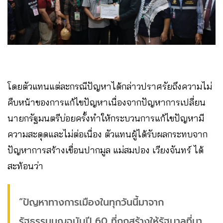
โดยตัวแทนแต่ละกรณีปัญหาได้กล่าวปราศรัยถึงความไม่
คืบหน้าของการแก้ไขปัญหาเนื่องจากปัญหาการเปลี่ยน
นายกรัฐมนตรีบ่อยครั้งทำให้กระบวนการแก้ไขปัญหามี
ความสะดุดและไม่ต่อเนื่อง ตัวแทนผู้ได้รับผลกระทบจาก
ปัญหาการสร้างเขื่อนปากมูล แม่สมปอง เวียงจันทร์ ได้
สะท้อนว่า
“ปัญหาทางการเมืองในทุกวันนี้มาจาก
รัฐธรรมนูญฉบับปี 60 ที่ถูกสร้างให้รัฐบาลที่มา