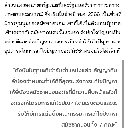
ตำแหน่งรองนายกรัฐมนตรีและรัฐมนตรีว่าการกระทรวง
เกษตรและสหกรณ์ ซึ่งเดิมในช่วงปี พ.ศ. 2566 เป็นช่วงที่
มีการชุมนุมของสมัชชาคนจน เขาก็ได้เป็นตัวแทนรัฐบาล
เข้าเจรจากับสมัชชาคนจนตั้งแต่แรก จึงเข้าใจปัญหาเป็น
อย่างดีและด้วยปัญหาทางการเมืองทำให้เกิดปัญหาและ
อุปสรรคในการแก้ไขปัญหาของสมัชชาคนจนได้ไม่เต็มที
“ดังนั้นในฐานะที่เข้ารับตำแหน่งแล้ว สัญญากับ
พี่น้องว่าผมจะทำให้ดีที่สุดจะเร่งการแก้ไขปัญหา
ให้พี่น้องสมัชชาคนจนอะไรที่มีความคืบหน้าแล้วก็
จะเร่งให้ได้รับการแก้ไขปัญหาโดยเร่งด่วนและจะ
รีบให้มีการแต่งตั้งคณะกรรมการแก้ไขปัญหา
สมัชชาคนจนทั้ง 7 คณะ”