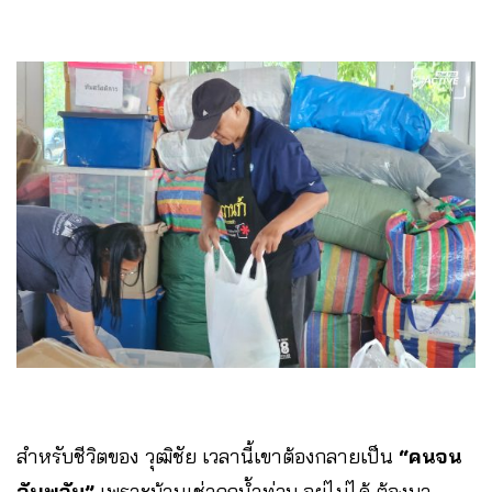
สำหรับชีวิตของ วุฒิชัย เวลานี้เขาต้องกลายเป็น
“คนจน
ฉับพลัน”
เพราะบ้านเช่าถูกน้ำท่วม อยู่ไม่ได้ ต้องมา