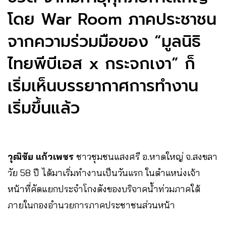
โดย War Room ภาคประชาชน
จากความร่วมมือของ “มูลนิธิ
ไทยพีบีเอส x กระจกเงา” ก็
เริ่มเห็นบรรยากาศการทำงาน
เริ่มขึ้นแล้ว
วุฒิชัย แก้วเพชร
ชาวชุมชนแสงศรี อ.หาดใหญ่ จ.สงขลา
วัย 58 ปี ได้มาเริ่มทำงานเป็นวันแรก ในตำแหน่งเจ้า
หน้าที่คัดแยกประจำโกงดังของบริจาคน้ำท่วมภาคใต้
ภายในกองอำนวยการภาคประชาชนส่วนหน้า