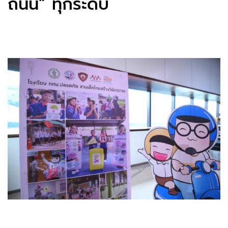
ถนน” ทุกระดับ