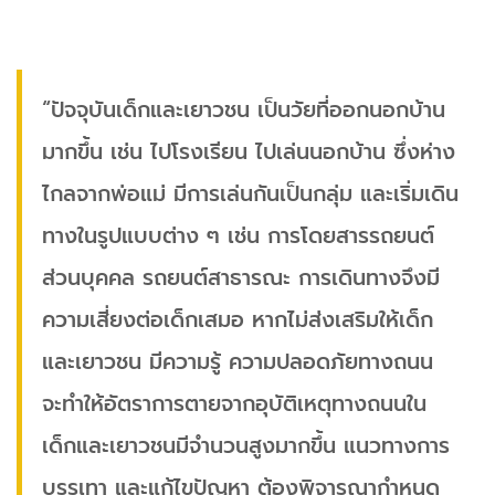
“ปัจจุบันเด็กและเยาวชน เป็นวัยที่ออกนอกบ้าน
มากขึ้น เช่น ไปโรงเรียน ไปเล่นนอกบ้าน ซึ่งห่าง
ไกลจากพ่อแม่ มีการเล่นกันเป็นกลุ่ม และเริ่มเดิน
ทางในรูปแบบต่าง ๆ เช่น การโดยสารรถยนต์
ส่วนบุคคล รถยนต์สาธารณะ การเดินทางจึงมี
ความเสี่ยงต่อเด็กเสมอ หากไม่ส่งเสริมให้เด็ก
และเยาวชน มีความรู้ ความปลอดภัยทางถนน
จะทำให้อัตราการตายจากอุบัติเหตุทางถนนใน
เด็กและเยาวชนมีจำนวนสูงมากขึ้น แนวทางการ
บรรเทา และแก้ไขปัญหา ต้องพิจารณากำหนด