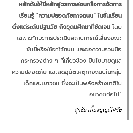
ผลักดันให้มีหลักสูตรการสอนหรือการจัดการ
เรียนรู้ “ความปลอดภัยทางถนน” ในชั้นเรียน
ตั้งแต่ระดับปฐมวัย ถึงอุดมศึกษาที่ชัดเจน
โดย
เฉพาะทักษะการประเมินสถานการณ์เสี่ยงขณะ
ขับขี่หรือใช้รถใช้ถนน และขอความร่วมมือ
กระทรวงต่าง ๆ ที่เกี่ยวข้อง มีนโยบายดูแล
ความปลอดภัย และลดอุบัติเหตุทางถนนในกลุ่ม
เด็กและเยาวชน ซึ่งจะเป็นพลังสร้างชาติใน
อนาคตต่อไป”
สุรชัย เลี้ยงบุญเลิศชัย