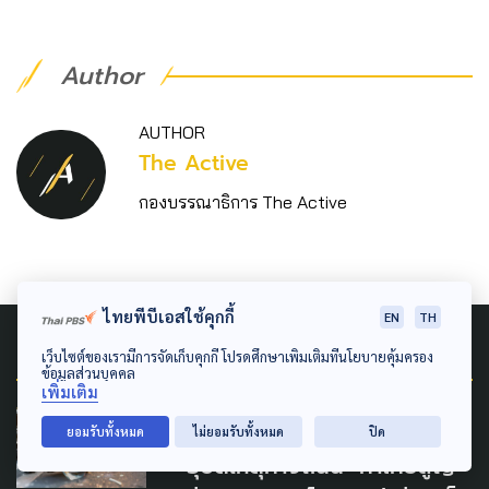
Author
AUTHOR
The Active
กองบรรณาธิการ The Active
ไทยพีบีเอสใช้คุกกี้
EN
TH
Related News
เว็บไซต์ของเรามีการจัดเก็บคุกกี้ โปรดศึกษาเพิ่มเติมที่นโยบายคุ้มครอง
ข้อมูลส่วนบุคคล
เพิ่มเติม
SAFETY
ยอมรับทั้งหมด
ไม่ยอมรับทั้งหมด
ปิด
"อุบัติเหตุทางถนน" ทำไทยสูญ