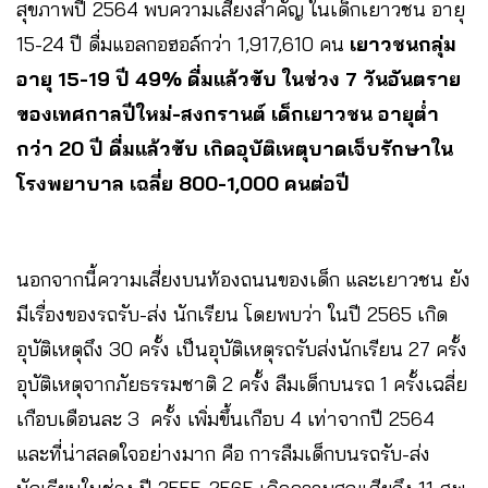
สุขภาพปี 2564 พบความเสี่ยงสำคัญ ในเด็กเยาวชน อายุ
15-24 ปี ดื่มแอลกอฮอล์กว่า 1,917,610 คน
เยาวชนกลุ่ม
อายุ 15-19 ปี 49% ดื่มแล้วขับ ในช่วง 7 วันอันตราย
ของเทศกาลปีใหม่-สงกรานต์ เด็กเยาวชน อายุต่ำ
กว่า 20 ปี ดื่มแล้วขับ เกิดอุบัติเหตุบาดเจ็บรักษาใน
โรงพยาบาล เฉลี่ย 800-1,000 คนต่อปี
นอกจากนี้ความเสี่ยงบนท้องถนนของเด็ก และเยาวชน ยัง
มีเรื่องของรถรับ-ส่ง นักเรียน โดยพบว่า ในปี 2565 เกิด
อุบัติเหตุถึง 30 ครั้ง เป็นอุบัติเหตุรถรับส่งนักเรียน 27 ครั้ง
อุบัติเหตุจากภัยธรรมชาติ 2 ครั้ง ลืมเด็กบนรถ 1 ครั้งเฉลี่ย
เกือบเดือนละ 3 ครั้ง เพิ่มขึ้นเกือบ 4 เท่าจากปี 2564
และที่น่าสลดใจอย่างมาก คือ การลืมเด็กบนรถรับ-ส่ง