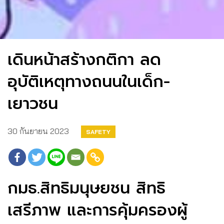
เดินหน้าสร้างกติกา ลด
อุบัติเหตุทางถนนในเด็ก-
เยาวชน
30 กันยายน 2023
SAFETY
กมธ.สิทธิมนุษยชน สิทธิ
เสรีภาพ และการคุ้มครองผู้