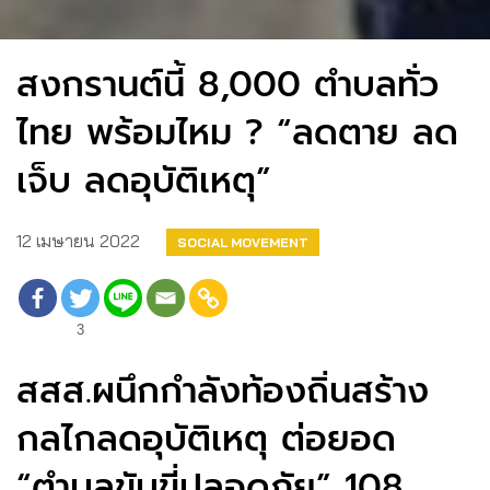
สงกรานต์นี้ 8,000 ตำบลทั่ว
ไทย พร้อมไหม ? “ลดตาย ลด
เจ็บ ลดอุบัติเหตุ”
12 เมษายน 2022
SOCIAL MOVEMENT
3
สสส.ผนึกกำลังท้องถิ่นสร้าง
กลไกลดอุบัติเหตุ ต่อยอด
“ตำบลขับขี่ปลอดภัย” 108