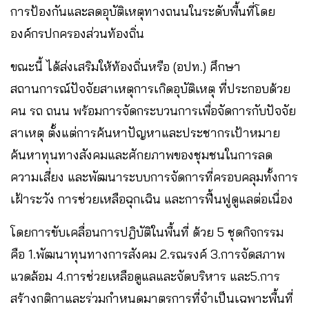
การป้องกันและลดอุบัติเหตุทางถนนในระดับพื้นที่โดย
องค์กรปกครองส่วนท้องถิ่น
ขณะนี้ ได้ส่งเสริมให้ท้องถิ่นหรือ (อปท.) ศึกษา
สถานการณ์ปัจจัยสาเหตุการเกิดอุบัติเหตุ ที่ประกอบด้วย
คน รถ ถนน พร้อมการจัดกระบวนการเพื่อจัดการกับปัจจัย
สาเหตุ ตั้งแต่การค้นหาปัญหาและประชากรเป้าหมาย
ค้นหาทุนทางสังคมและศักยภาพของชุมชนในการลด
ความเสี่ยง และพัฒนาระบบการจัดการที่ครอบคลุมทั้งการ
เฝ้าระวัง การช่วยเหลือฉุกเฉิน และการฟื้นฟูดูแลต่อเนื่อง
โดยการขับเคลื่อนการปฎิบัติในพื้นที่ ด้วย 5 ชุดกิจกรรม
คือ 1.พัฒนาทุนทางการสังคม 2.รณรงค์ 3.การจัดสภาพ
แวดล้อม 4.การช่วยเหลือดูแลและจัดบริหาร และ5.การ
สร้างกติกาและร่วมกำหนดมาตรการที่จำเป็นเฉพาะพื้นที่