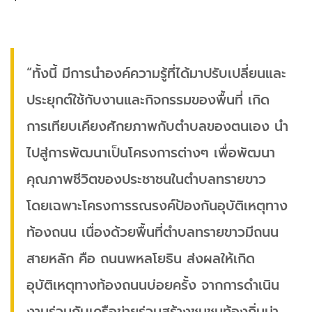
“ทั้งนี้ มีการนำองค์ความรู้ที่ได้มาปรับเปลี่ยนและ
ประยุกต์ใช้กับงานและกิจกรรมของพื้นที่ เกิด
การเทียบเคียงศักยภาพกับตำบลของตนเอง นำ
ไปสู่การพัฒนาเป็นโครงการต่างๆ เพื่อพัฒนา
คุณภาพชีวิตของประชาชนในตำบลทรายขาว
โดยเฉพาะโครงการรณรงค์ป้องกันอุบัติเหตุทาง
ท้องถนน เนื่องด้วยพื้นที่ตำบลทรายขาวมีถนน
สายหลัก คือ ถนนพหลโยธิน ส่งผลให้เกิด
อุบัติเหตุทางท้องถนนบ่อยครั้ง จากการดำเนิน
งานร่วมกับเครือข่ายร่วมสร้างชุมชนท้องถิ่นน่า