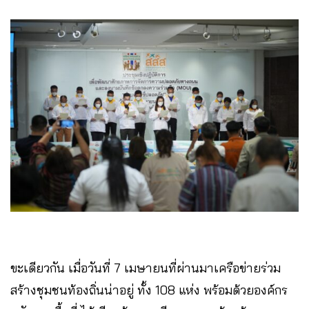
ขะเดียวกัน เมื่อวันที่ 7 เมษายนที่ผ่านมาเครือข่ายร่วม
สร้างชุมชนท้องถิ่นน่าอยู่ ทั้ง 108 แห่ง พร้อมด้วยองค์กร