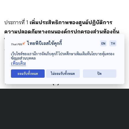
ประการที่ 1
เพิ่มประสิทธิภาพของศูนย์ปฏิบัติการ
ความปลอดภัยทางถนนองค์กรปกครองส่วนท้องถิ่น
ให้เป็นกลไกหลักในการสร้างการมีส่วนร่วมและขับเคลื่อน
ไทยพีบีเอสใช้คุกกี้
EN
TH
การลดอุบัติเหตุทางถนนในชุมชนให้เป็นรูปธรรม
เว็บไซต์ของเรามีการจัดเก็บคุกกี้ โปรดศึกษาเพิ่มเติมที่นโยบายคุ้มครอง
ข้อมูลส่วนบุคคล
ประการที่ 2
พัฒนารูปธรรมในการจัดการความ
เพิ่มเติม
ปลอดภัยทางถนน 5 ด้าน อันประกอบด้วย (1) การ
ยอมรับทั้งหมด
ไม่ยอมรับทั้งหมด
ปิด
บริการและช่วยเหลือ (2) การรณรงค์ขับขี่ปลอดภัย
(3) การพัฒนาศักยภาพคน รถ ถนน (4) การจัดสภาพ
ถนน และสิ่งแวดล้อม และ (5) การพัฒนานโยบายและ
แผน
ที่ปฏิบัติได้จริง และเป็นผลดีต่อการจัดการอุบัติเหตุ
ทางถนนที่มีประสิทธิภาพตามมาตรฐาน
“ตำบลขับขี่
ปลอดภัย”
และสามารถลดอัตราการเสียชีวิตจากอุบัติเหตุ