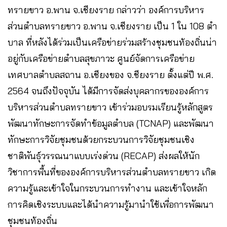
ทรายขาว อ.พาน จ.เชียงราย กล่าวว่า องค์การบริหาร
ส่วนตำบลทรายขาว อ.พาน จ.เชียงราย เป็น 1 ใน 108 ตำ
บาล ที่หลังได้ร่วมเป็นเครือข่ายร่วมสร้างชุมชนท้องถิ่นน่า
อยู่กับเครือข่ายตำบลสุขภาวะ ศูนย์จัดการเครือข่าย
เทศบาลตำบลสถาน อ.เชียงของ จ.ชียงราย ตั้งแต่ปี พ.ศ.
2564 จนถึงปัจจุบัน ได้มีการจัดส่งบุคลากรขององค์การ
บริหารส่วนตำบลทรายขาว เข้าร่วมอบรมเรียนรู้หลักสูตร
พัฒนาทักษะการจัดทำข้อมูลตำบล (TCNAP) และพัฒนา
ทักษะการวิจัยชุมชนด้วยกระบวนการวิจัยชุมชนเชิง
ชาติพันธุ์วรรณนาแบบเร่งด่วน (RECAP) ส่งผลให้นัก
วิชาการพื้นที่ขององค์การบริหารส่วนตำบลทรายขาว เกิด
ความรู้และเข้าใจในกระบวนการทำงาน และเข้าใจหลัก
การคิดเชิงระบบและได้นำความรู้มานำใช้เพื่อการพัฒนา
ชุมชนท้องถิ่น