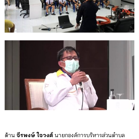
ด้าน
จีรพงษ์ ใจวงศ์
นายกองค์การบริหารส่วนตำบล