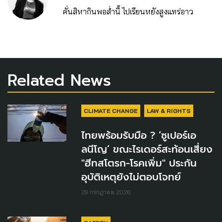
คั่นสิหากินพอส่ำนี้ ไปเรียนหยังสูงแทร่อาว
Related News
CLIMATE CHANGE
LAW & RIGHTS
ไทยพร้อมรับมือ ? ‘ซูเปอร์เอ
ลนีโญ’ ขณะไรเดอร์สะท้อนเสี่ยง
"ฮีทสโตรก-โรคเพิ่ม" ประกัน
อุบัติเหตุยังไม่ตอบโจทย์
29 กรกฎาคม 2026