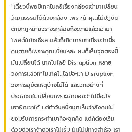
“เดี๋ยวนี้พอมีเทคโนลยีเรื่องกล้องเข้ามาเปลี่ยน
วัฒนธรรมได้ด้วยกล้อง เพราะถ้าคุณไม่ปฏิบัติ
ตามกฏหมายจราจรกล้องก็จะถ่ายแล้วเอามา
โพสต์ในโซเชียล แล้วก็เกิดการถกเถียงว่าเนี่ย
คนตายก็เพราะคุณเนี่ยแหละ ผมก็เห็นจุดตรงนี้
มันเปลี่ยนได้ เทคโนโลยี Disruption หลาย
วงการแล้วทำไมเทคโนโลยีจะมา Disruption
วงการอุบัติเหตุบ้างไม่ได้ และอีกอย่างที่
ประชาชนไม่เปลี่ยนเพราะเขามองว่าไม่มีอะไร
เอาผิดเขาได้ แต่ถ้าวันหนึ่งเขาเห็นว่าสังคมไม่
ยอมรับการกระทำเขาก็จะฉุกคิด แต่ก็ต้องเริ่ม
ด้วยตัวเราถ้าตัวเราไม่เริ่ม มันไม่มีทางสำเร็จ เรา