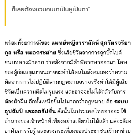
ก็เลยต้องชวนคนมาเป็นหูเป็นตา”
พร้อมทั้งยกกรณีของ
แพทย์หญิงวราลัคน์ สุภวัตรจริยา
กุล หรือ หมอกระต่าย
ซึ่งเสียชีวิตจากการถูกบิ๊กไบค์
ชนบททางม้าลาย ว่าหลังจากมีคำพิพากษาออกมา โทษ
ของผู้ก่อเหตุเบาจนอาจจะทำให้คนในสังคมมองว่าความ
ผิดจากการไม่ปฏิบัติตามกฏหมายจราจรซึ่งทำให้มีผู้เสีย
ชีวิตเป็นความผิดไม่รุนแรง และอาจจะไม่ได้กลัวกับการ
ต้องฝ่าฝืน อีกทั้งเหนือขึ้นไปมากกว่ากฎหมาย คือ
ระบบ
อุปถัมป์ และคอรัปชั่น
ดังนั้นในประเทศไทยอาจจะ ใช้
อำนาจของเจ้าหน้าที่เพียงอย่างเดียวไม่ได้แล้ว แต่จะต้อง
อาศัยการรับรู้ และแรงกระเพื่อมของประชาชนเข้ามาช่วย