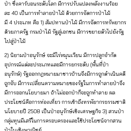
ป่า ซึ่งคาร์บอนระดับโลก มีการปรับแปลงพลังงานร้อย
ละ 40 เป็นการทำลายป่าไม้ ด้วยการจัดการป่าไม้
มี 4 ประเภท คือ 1) สัมปทานป่าไม้ มีการจัดการทรัพยากร
ด้วยภาครัฐ กรมป่าไม้ รัฐสู่เอกชน มีการขยายตัวไปยังรัฐ
ไปสู่ป่าไม้
2) นิยามป่าอนุรักษ์ จะมีไร่หมุนเวียน มีการปลูกจำกัด
อุปกรณ์แต่ละประเภทและมีการยกระดับ (พื้นที่ป่า
อนุรักษ์) รัฐออกกฎหมายมาชาวบ้านจึงมีการถูกดำเนินคดี
ถูกจับ มีการเปลี่ยนความหมายของรัฐในการทำลายป่าจึง
มีการออกนโยบายมา ถ้าไม่ออกป่าก็จะถูกทำลาย ผล
ประโยชน์คือการท่องเที่ยว การเข้าถึงทรพัยากรธรรมชาติ
นโยบายปี 2508 เป็นป่าอนุรักษ์เชิงเศรษฐกิจ 3) สวนป่า
กลุ่มทุนมีเสรีในการครอบครองและใช้ประโยชน์จากสวน
ป่าในเชิงพาณิชย์