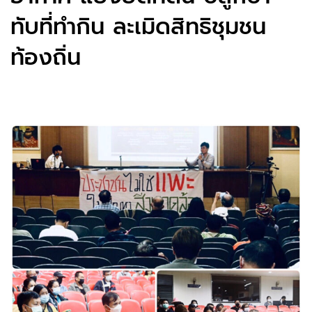
ทับที่ทำกิน ละเมิดสิทธิชุมชน
ท้องถิ่น