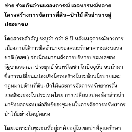
ข่าย
ร่วมกันอ่านแถลงการณ์
เจตนารมณ์ทลาย
โครงสร้างการจัดการที่ดิน
–
ป่าไม้
คืนอำนาจสู่
ประชาชน
โดยสาระสำคัญ ระบุว่า กว่า 8 ปี หลังเหตุการณ์ทางการ
เมืองภายใต้การยึดอำนาจของคณะรักษาความสงบแห่ง
ชาติ (คสช.) ต่อเนื่องมาจนถึงการบริหารประเทศของ
รัฐบาลพลเอก ประยุทธ์ จันทร์โอชา ในปัจจุบัน จนนำมา
ซึ่งการเปลี่ยนแปลงเชิงโครงสร้างในระดับนโยบายและ
กฎหมายด้านที่ดิน-ป่าไม้และการจัดการทรัพยากรสิ่ง
แวดล้อมของในประเทศไทย การเปลี่ยนแปลงดังกล่าวนำ
มาซึ่งผลกระทบต่อสิทธิของชุมชนในการจัดการทรัพยากร
ป่าไม้อย่างใหญ่หลวง
โดยเฉพาะกับชุมชนที่อยู่อาศัยอยู่ในเขตป่าที่ดูแลรักษา