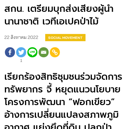
สกน. เตรียมบุกส่งเสียงผู้นำ
นานาชาติ เวทีเอเปคป่าไม้
22 สิงหาคม 2022
SOCIAL MOVEMENT
1
เรียกร้องสิทธิชุมชนร่วมจัดการ
ทรัพยากร จี้ หยุดแนวนโยบาย
โครงการพัฒนา “ฟอกเขียว”
อ้างการเปลี่ยนแปลงสภาพภูมิ
อากาศ แย่งยึดที่ดิน ปลูกป่า