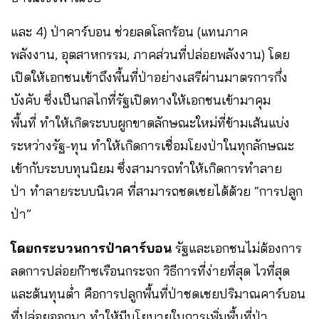
และ 4) ป่าคาร์บอน ช่วยลดโลกร้อน (แทนภาค
พลังงาน, อุตสาหกรรม, ภาคส่วนที่ปล่อยพลังงาน) โดย
เปิดให้เอกชนเข้าถึงพื้นที่ป่าอย่างเสรีผ่านมาตรการกึ่ง
บังคับ ซึ่งเป็นกลไกที่รัฐเปิดทางให้เอกชนเข้ามาคุม
พื้นที่ ทำให้เกิดระบบผูกขาดลักษณะใหม่ที่ข้ามเส้นแบ่ง
ระหว่างรัฐ-ทุน ทำให้เกิดการเชื่อมโยงป่าในทุกลักษณะ
เข้ากับระบบทุนนิยม ซึ่งสามารถทำให้เกิดการทำลาย
ป่า ทำลายระบบนิเวศ ที่สามารถชดเชยได้ด้วย “การปลูก
ป่า”
โดยกระบวนการป่าคาร์บอน
รัฐและเอกชนไม่ต้องการ
ลดการปล่อยก๊าซเรือนกระจก วิธีการที่ง่ายที่สุด ไวที่สุด
และต้นทุนต่ำ คือการปลูกพื้นที่ป่าชดเชยปริมาณคาร์บอน
ที่ปล่อยออกมา ทำให้มีนโยบายในการเพิ่มพื้นที่ป่า