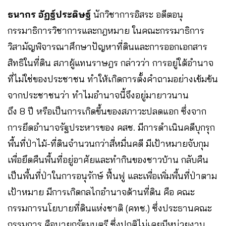
ธนากร อัฏฐ์ประดิษฐ์
นักวิชาการอิสระ อดีตอนุ
กรรมาธิการวิชาการและกฎหมาย ในคณะกรรมาธิการ
วิสามัญพิจารณาศึกษาปัญหาที่ดินและการออกเอกสาร
สิทธิในที่ดิน สภาผู้แทนราษฎร กล่าวว่า การอยู่ใต้อำนาจ
ที่ไม่ใช่ของประชาชน ทำให้เกิดการตั้งคำถามอย่างเข้มข้น
จากประชาชนว่า ทำไมอำนาจนี้จึงอยู่มายาวนาน
ถึง 8 ปี หรือเป็นการเกิดขึ้นของสภาวะปลดแอก ซึ่งจาก
การยึดอำนาจรัฐประหารของ คสช. มีการดำเนินคดีบุกรุก
พื้นที่ป่าไม้-ที่ดินจำนวนกว่าสี่หมื่นคดี มีเป้าหมายจับกุม
เพื่อยึดคืนพื้นที่อยู่อาศัยและทำกินของชาวบ้าน กลับคืน
เป็นพื้นที่ป่าในการอนุรักษ์ ฟื้นฟู และเพื่อเพิ่มพื้นที่ป่าตาม
เป้าหมาย มีการเกิดกลไกอำนาจด้านที่ดิน คือ คณะ
กรรมการนโยบายที่ดินแห่งชาติ (คทช.) ซึ่งประธานคณะ
กรรมการ คือนายกรัฐมนตรี ซึ่งปกติไม่เคยมีหน่วยงาน