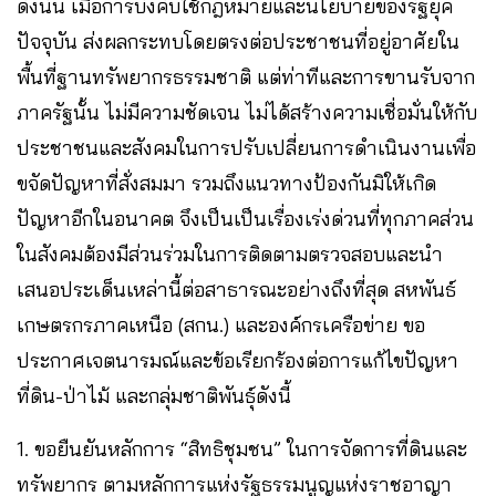
ดังนั้น เมื่อการบังคับใช้กฎหมายและนโยบายของรัฐยุค
ปัจจุบัน ส่งผลกระทบโดยตรงต่อประชาชนที่อยู่อาศัยใน
พื้นที่ฐานทรัพยากรธรรมชาติ แต่ท่าทีและการขานรับจาก
ภาครัฐนั้น ไม่มีความชัดเจน ไม่ได้สร้างความเชื่อมั่นให้กับ
ประชาชนและสังคมในการปรับเปลี่ยนการดำเนินงานเพื่อ
ขจัดปัญหาที่สั่งสมมา รวมถึงแนวทางป้องกันมิให้เกิด
ปัญหาอีกในอนาคต จึงเป็นเป็นเรื่องเร่งด่วนที่ทุกภาคส่วน
ในสังคมต้องมีส่วนร่วมในการติดตามตรวจสอบและนำ
เสนอประเด็นเหล่านี้ต่อสาธารณะอย่างถึงที่สุด สหพันธ์
เกษตรกรภาคเหนือ (สกน.) และองค์กรเครือข่าย ขอ
ประกาศเจตนารมณ์และข้อเรียกร้องต่อการแก้ไขปัญหา
ที่ดิน-ป่าไม้ และกลุ่มชาติพันธุ์ดังนี้
1. ขอยืนยันหลักการ “สิทธิชุมชน” ในการจัดการที่ดินและ
ทรัพยากร ตามหลักการแห่งรัฐธรรมนูญแห่งราชอาญา