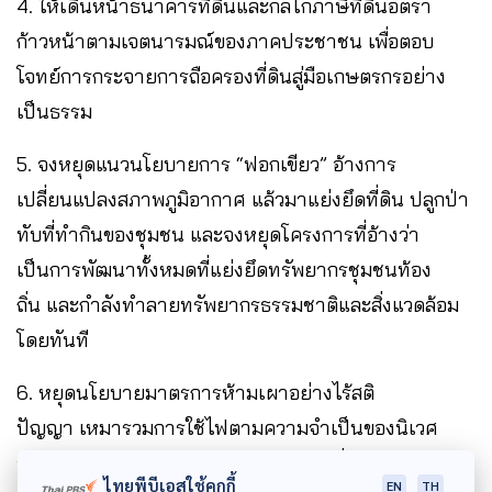
4. ให้เดินหน้าธนาคารที่ดินและกลไกภาษีที่ดินอัตรา
ก้าวหน้าตามเจตนารมณ์ของภาคประชาชน เพื่อตอบ
โจทย์การกระจายการถือครองที่ดินสู่มือเกษตรกรอย่าง
เป็นธรรม
5. จงหยุดแนวนโยบายการ “ฟอกเขียว” อ้างการ
เปลี่ยนแปลงสภาพภูมิอากาศ แล้วมาแย่งยึดที่ดิน ปลูกป่า
ทับที่ทำกินของชุมชน และจงหยุดโครงการที่อ้างว่า
เป็นการพัฒนาทั้งหมดที่แย่งยึดทรัพยากรชุมชนท้อง
ถิ่น และกำลังทำลายทรัพยากรธรรมชาติและสิ่งแวดล้อม
โดยทันที
6. หยุดนโยบายมาตรการห้ามเผาอย่างไร้สติ
ปัญญา เหมารวมการใช้ไฟตามความจำเป็นของนิเวศ
วัฒนธรรมไร่หมุนเวียนตามปกติฤดู โดยที่ไม่เคยมีมาตร
ไทยพีบีเอสใช้คุกกี้
EN
TH