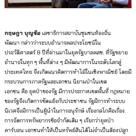
กฤษฎา บุญชัย
เลขาธิการสถาบันชุมชนท้องถิ่น
พัฒนา กล่าวว่าระบบอำนาจผลประโยชน์ใน
ประวัติศาสตร์ 8 ปีที่ผ่านมาในยุครัฐบาลคสช. ที่รัฐขยาย
อำนาจในทุก ๆ พื้นที่ต่าง ๆ มีพัฒนาการในระดับโลกสู่
ประเทศไทย จึงเกิดแนวคิดการทำไม้ในเชิงพาณิชย์ โดยมี
กระบวนการภาครัฐและเอกชน นิยามป่าในเขต
เอกชน คือ ยุคป่าของรัฐ มีการประกาศเขตพื้นที่ กฎหมาย
ของรัฐจึงเกิดการขัดแย้งกับประชาชน รัฐมีการทำระบบ
นิเวศจึงมีการเป็นผู้นำในการอนุรักษ์ เรื่องกลไกคือเรื่อง
การจัดการทรัพยากรข้อจำกัดเดิม ๆ เรียกว่ายุคป่า
คาร์บอน เอกชนทำให้เป็นทรัพย์สินได้ไม่จำเป็นต้องปลูก