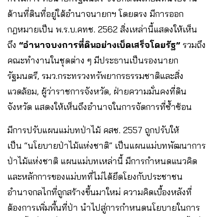
ด้านที่ดินที่อยู่ใต้อำนาจนายกฯ โดยตรง มีการออก
กฎหมายเป็น พ.ร.บ.คทช. 2562 สิ่งเหล่านี้แสดงให้เห็น
ถึง
“อำนาจบงการที่ดินอย่างเบ็ดเสร็จโดยรัฐ”
รวมถึง
คณะทำงานในชุดต่าง ๆ มีประธานเป็นรองนายก
รัฐมนตรี, รมว.กระทรวงทรัพยากรธรรมชาติและสิ่ง
แวดล้อม, ผู้ว่าราชการจังหวัด, ฝ่ายความมั่นคงที่ดิน
จังหวัด แสดงให้เห็นถึงอำนาจในการจัดการที่ซ้ำซ้อน
มีการปรับแผนแม่บทป่าไม้ คสช. 2557 ถูกปรับให้
เป็น “นโยบายป่าไม้แห่งชาติ” เป็นแผนแม่บทพัฒนาการ
ป่าไม้แห่งชาติ แผนแม่บทเหล่านี้ มีการกำหนดแนวคิด
และหลักการของแม่บทที่ไม่ได้ยึดโยงกับประชาชน
อำนาจกลไกที่ถูกสร้างขึ้นมาใหม่ ความคิดเบื้องหลังที่
ต้องการเพิ่มพื้นที่ป่า นำไปสู่การกำหนดนโยบายในการ