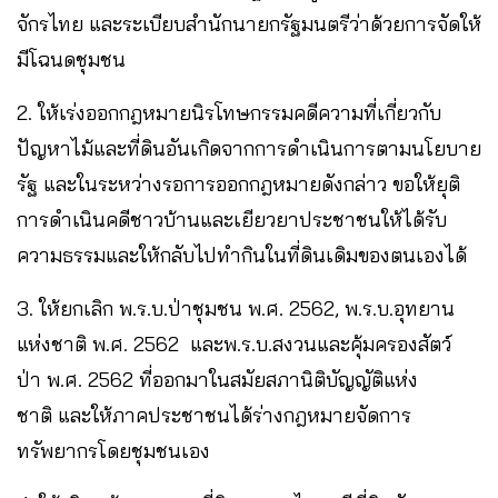
จักรไทย และระเบียบสำนักนายกรัฐมนตรีว่าด้วยการจัดให้
มีโฉนดชุมชน
2. ให้เร่งออกกฎหมายนิรโทษกรรมคดีความที่เกี่ยวกับ
ปัญหาไม้และที่ดินอันเกิดจากการดำเนินการตามนโยบาย
รัฐ และในระหว่างรอการออกกฎหมายดังกล่าว ขอให้ยุติ
การดำเนินคดีชาวบ้านและเยียวยาประชาชนให้ได้รับ
ความธรรมและให้กลับไปทำกินในที่ดินเดิมของตนเองได้
3. ให้ยกเลิก พ.ร.บ.ป่าชุมชน พ.ศ. 2562, พ.ร.บ.อุทยาน
แห่งชาติ พ.ศ. 2562 และพ.ร.บ.สงวนและคุ้มครองสัตว์
ป่า พ.ศ. 2562 ที่ออกมาในสมัยสภานิติบัญญัติแห่ง
ชาติ และให้ภาคประชาชนได้ร่างกฎหมายจัดการ
ทรัพยากรโดยชุมชนเอง