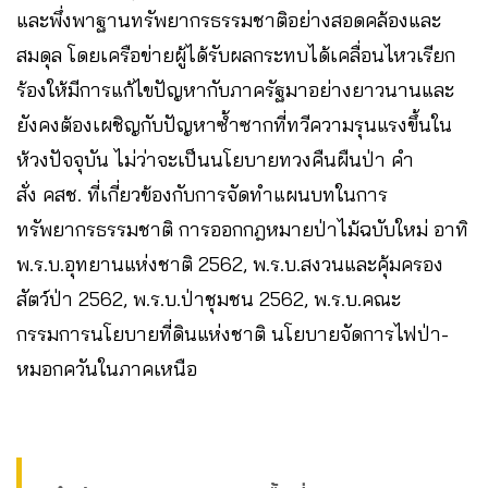
และพึ่งพาฐานทรัพยากรธรรมชาติอย่างสอดคล้องและ
สมดุล โดยเครือข่ายผู้ได้รับผลกระทบได้เคลื่อนไหวเรียก
ร้องให้มีการแก้ไขปัญหากับภาครัฐมาอย่างยาวนานและ
ยังคงต้องเผชิญกับปัญหาซ้ำซากที่ทวีความรุนแรงขึ้นใน
ห้วงปัจจุบัน ไม่ว่าจะเป็นนโยบายทวงคืนผืนป่า คำ
สั่ง คสช. ที่เกี่ยวข้องกับการจัดทำแผนบทในการ
ทรัพยากรธรรมชาติ การออกกฎหมายป่าไม้ฉบับใหม่ อาทิ
พ.ร.บ.อุทยานแห่งชาติ 2562, พ.ร.บ.สงวนและคุ้มครอง
สัตว์ป่า 2562, พ.ร.บ.ป่าชุมชน 2562, พ.ร.บ.คณะ
กรรมการนโยบายที่ดินแห่งชาติ นโยบายจัดการไฟป่า-
หมอกควันในภาคเหนือ