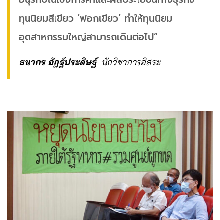
ทุนนิยมสีเขียว ‘ฟอกเขียว’ ทำให้ทุนนิยม
อุตสาหกรรมใหญ่สามารถเดินต่อไป“
ธนากร อัฏฐ์ประดิษฐ์
นักวิชาการอิสระ