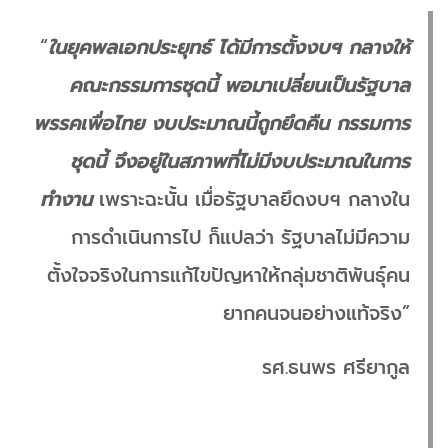
“
ในยุคพลเอกประยุทธ์ ได้มีการตั้งงบฯ กลางให้
คณะกรรมการชุดนี้ พอมาเปลี่ยนเป็นรัฐบาล
พรรคเพื่อไทย งบประมาณนี้ถูกยึดคืน กรรมการ
ชุดนี้ จึงอยู่ในสภาพที่ไม่มีงบประมาณในการ
ทำงาน
เพราะฉะนั้น เมื่อรัฐบาลยึดงบฯ กลางใน
การดำเนินการไป ก็แปลว่า รัฐบาลไม่มีความ
ตั้งใจจริงในการแก้ไขปัญหาให้กลุ่มชาติพันธุ์คน
ยากคนจนอย่างแท้จริง”
รศ.ธนพร ศรียากูล