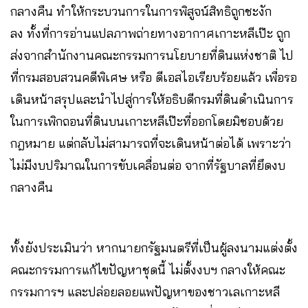
กลางคืน ทำให้กระบวนการในการพิสูจน์สิทธิถูกชะงัก
ลง ทั้งที่การอ่านแปลภาพถ่ายทางอากาศเกาะหลีเป๊ะ ถูก
ส่งจากสำนักงานคณะกรรมการนโยบายที่ดินแห่งชาติ ไป
ที่กรมสอบสวนคดีพิเศษ หรือ ดีเอสไอเรียบร้อยแล้ว เพื่อรอ
เดินหน้าสรุปและนำไปสู่การให้อธิบดีกรมที่ดินดำเนินการ
ในการเพิกถอนที่ดินบนเกาะหลีเป๊ะที่ออกโดยมิชอบด้วย
กฎหมาย แต่กลับไม่สามารถที่จะเดินหน้าต่อได้ เพราะว่า
ไม่มีงบปริมาณในการขับเคลื่อนต่อ จากที่รัฐบาลที่ยึดงบ
กลางคืน
ทั้งยังประเมินว่า หากนายกรัฐมนตรีที่เป็นผู้ลงนามแต่งตั้ง
คณะกรรมการแก้ไขปัญหาชุดนี้ ไม่ตั้งงบฯ กลางให้คณะ
กรรมการฯ และปล่อยลอยแพปัญหาของชาวเลเกาะหลี