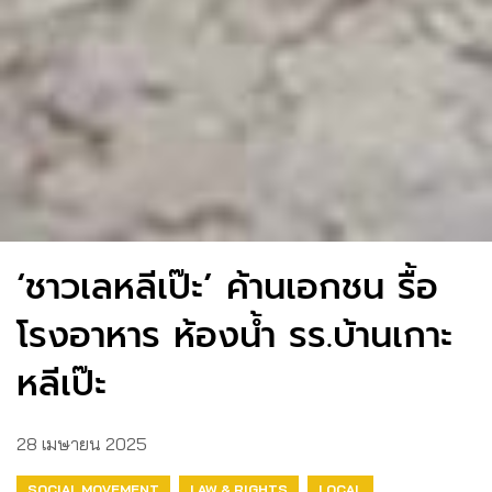
‘ชาวเลหลีเป๊ะ’ ค้านเอกชน รื้อ
โรงอาหาร ห้องน้ำ รร.บ้านเกาะ
หลีเป๊ะ
28 เมษายน 2025
SOCIAL MOVEMENT
LAW & RIGHTS
LOCAL