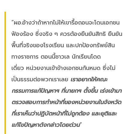
“ผอ.อ้างว่าถ้าหากไม่ให้เขารื้อถอนจะโดนเอกชน
ฟ้องร้อง ซึ่งจริง ๆ ควรต้องยืนยันสิทธิ ยืนยัน
พื้นที่จริงของโรงเรียน และปกป้องทรัพย์สิน
ทางราชการ ตอนนี้ชาวเล นักเรียนโดด
เดี่ยว หน่วยงานเข้าข้างเอกชนกันหมด ซึ่งไม่
เป็นธรรมต่อพวกเราเลย
เราอยากให้คณะ
กรรมการแก้ปัญหาฯ ที่นายกฯ ตั้งขึ้น เร่งเข้ามา
ตรวจสอบการทำหน้าที่ของหน่วยงานในจังหวัด
ที่เราเห็นว่าปฏิบัตหน้าที่ไม่ถูกต้อง และยุติและ
แก้ไขปัญหาดังกล่าวโดยด่วน
”