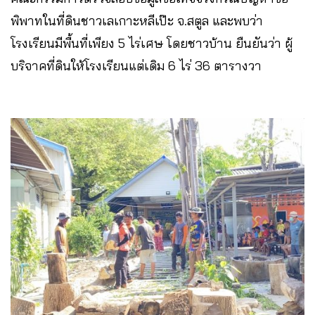
พิพาทในที่ดินชาวเลเกาะหลีเป๊ะ จ.สตูล และพบว่า
โรงเรียนมีพื้นที่เพียง 5 ไร่เศษ โดยชาวบ้าน ยืนยันว่า ผู้
บริจาคที่ดินให้โรงเรียนแต่เดิม 6 ไร่ 36 ตารางวา