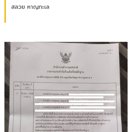
สลวย หาญทะเล