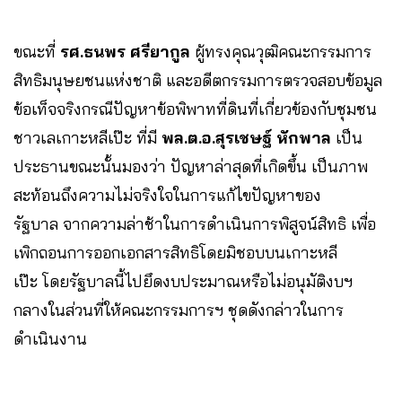
ขณะที่
รศ.ธนพร ศรียากูล
ผู้ทรงคุณวุฒิคณะกรรมการ
สิทธิมนุษยชนแห่งชาติ และอดีตกรรมการตรวจสอบข้อมูล
ข้อเท็จจริงกรณีปัญหาข้อพิพาทที่ดินที่เกี่ยวข้องกับชุมชน
ชาวเลเกาะหลีเป๊ะ ที่มี
พล.ต.อ.สุรเชษฐ์ หักพาล
เป็น
ประธานขณะนั้นมองว่า ปัญหาล่าสุดที่เกิดขึ้น เป็นภาพ
สะท้อนถึงความไม่จริงใจในการแก้ไขปัญหาของ
รัฐบาล จากความล่าช้าในการดำเนินการพิสูจน์สิทธิ เพื่อ
เพิกถอนการออกเอกสารสิทธิโดยมิชอบบนเกาะหลี
เป๊ะ โดยรัฐบาลนี้ไปยึดงบประมาณหรือไม่อนุมัติงบฯ
กลางในส่วนที่ให้คณะกรรมการฯ ชุดดังกล่าวในการ
ดำเนินงาน