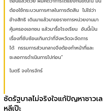
ถอนแล้วด้วย ผมคิดว่าการโต้แย้งกันขณะนี้ มัน
ต้องใช้กระบวนการศาลในการตัดสิน ไม่ใช่ว่า
อ้างสิทธิ เดินมาแล้วมาขอราชการหน่วยงานมา
คุ้มครองเอกชน แล้วมารื้อโรงเรียน อันนี้เป็น
เรื่องที่ซับซ้อนเกินกว่าที่จังหวัดจะจัดการ
ได้ กรรมการส่วนกลางจึงต้องทำหน้าที่และ
ชะลอการดำเนินการไปก่อน”
ไมตรี จงไกรจักร์
ซัดรัฐบาลไม่จริงใจแก้ปัญหาชาวเล
หลีเป๊ะ