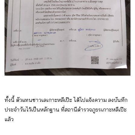
ทั้งนี้ ตัวแทนชาวเลเกาะหลีเป๊ะ ได้ไปแจ้งความ ลงบันทึก
ประจำวันไว้เป็นหลักฐาน ที่สถานีตำรวจภูธรเกาะหลีเป๊ะ
แล้ว