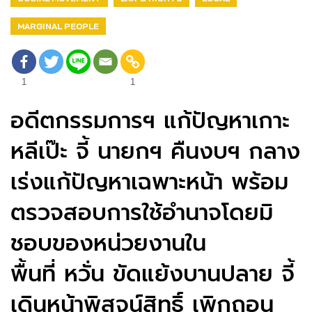
MARGINAL PEOPLE
1
1
อดีตกรรมการฯ แก้ปัญหาเกาะ
หลีเป๊ะ จี้ นายกฯ คืนงบฯ กลาง
เร่งแก้ปัญหาเฉพาะหน้า พร้อม
ตรวจสอบการใช้อำนาจโดยมิ
ชอบของหน่วยงานใน
พื้นที่ หวั่น ขัดแย้งบานปลาย จี้
เดินหน้าพิสูจน์สิทธิ์ เพิกถอน