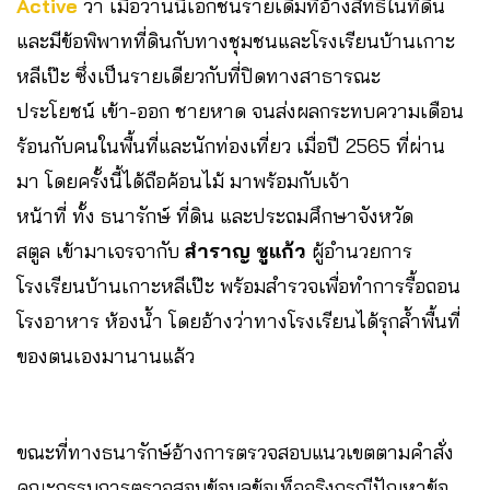
Active
ว่า เมื่อวานนี้เอกชนรายเดิมที่อ้างสิทธิในที่ดิน
และมีข้อพิพาทที่ดินกับทางชุมชนและโรงเรียนบ้านเกาะ
หลีเป๊ะ ซึ่งเป็นรายเดียวกับที่ปิดทางสาธารณะ
ประโยชน์ เข้า-ออก ชายหาด จนส่งผลกระทบความเดือน
ร้อนกับคนในพื้นที่และนักท่องเที่ยว เมื่อปี 2565 ที่ผ่าน
มา โดยครั้งนี้ได้ถือค้อนไม้ มาพร้อมกับเจ้า
หน้าที่ ทั้ง ธนารักษ์ ที่ดิน และประถมศึกษาจังหวัด
สตูล เข้ามาเจรจากับ
สำราญ ชูแก้ว
ผู้อำนวยการ
โรงเรียนบ้านเกาะหลีเป๊ะ พร้อมสำรวจเพื่อทำการรื้อถอน
โรงอาหาร ห้องน้ำ โดยอ้างว่าทางโรงเรียนได้รุกล้ำพื้นที่
ของตนเองมานานแล้ว
ขณะที่ทางธนารักษ์อ้างการตรวจสอบแนวเขตตามคำสั่ง
คณะกรรมการตรวจสอบข้อมูลข้อเท็จจริงกรณีปัญหาข้อ