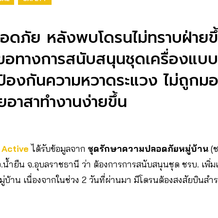
อดภัย หลังพบโดรนไม่ทราบฝ่ายขึ
องขอทางการสนับสนุนชุดเครื่องแ
 ป้องกันความหวาดระแวง ไม่ถูกม
ยอาสาทำงานง่ายขึ้น
 Active
ได้รับข้อมูลจาก
ชุดรักษาความปลอดภัยหมู่บ้าน
(ช
้ำยืน จ.อุบลราชธานี ว่า ต้องการการสนับสนุนชุด ชรบ. เพิ่ม
่บ้าน เนื่องจากในช่วง 2 วันที่ผ่านมา มีโดรนต้องสงสัยบินส