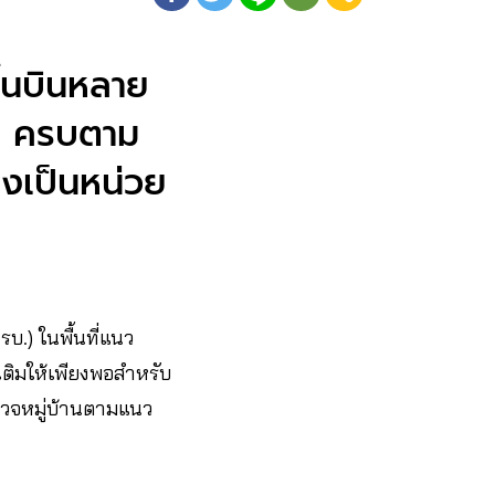
้นบินหลาย
บบ ครบตาม
องเป็นหน่วย
รบ.) ในพื้นที่แนว
เติมให้เพียงพอสำหรับ
ำรวจหมู่บ้านตามแนว