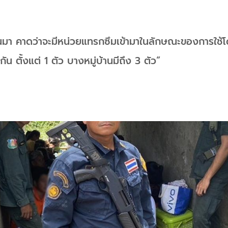
านมา คาดว่าจะมีหน่วยแทรกซึมเข้ามาในลักษณะของการใช
มกัน ตั้งแต่ 1 ตัว บางหมู่บ้านมีถึง 3 ตัว”