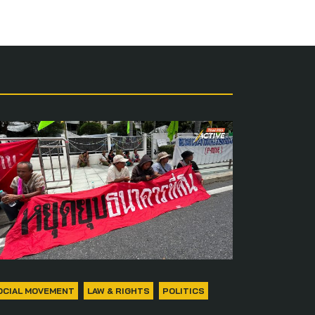
OCIAL MOVEMENT
LAW & RIGHTS
POLITICS