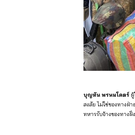
บุญทัน พรหมโคตร์
ผู
สงสัย ไม่ใช่ของทางฝ่า
ทหารรับจ้างของทางฝั่ง