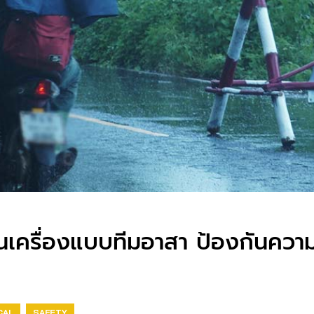
นเครื่องแบบทีมอาสา ป้องกันควา
CAL
SAFETY