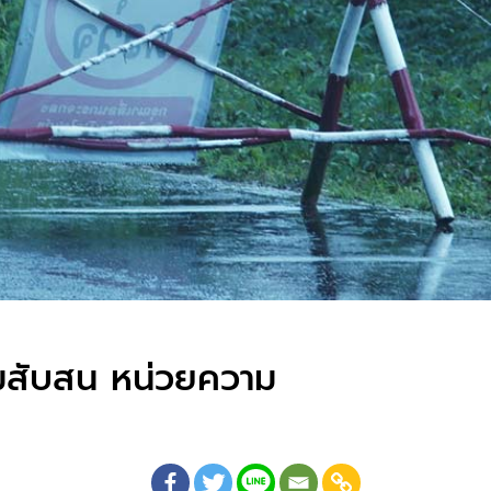
มสับสน หน่วยความ