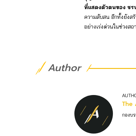
ที่แสดงตัวตนของ ชร
ความสับสน อีกทั้งยังส
อย่างเร่งด่วนในช่วงสถ
Author
AUTH
The 
กองบร