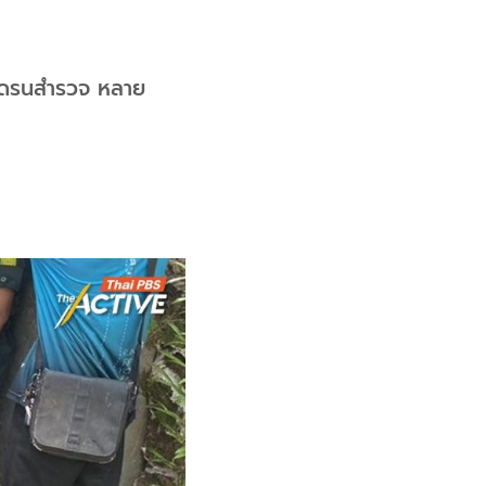
้โดรนสำรวจ หลาย