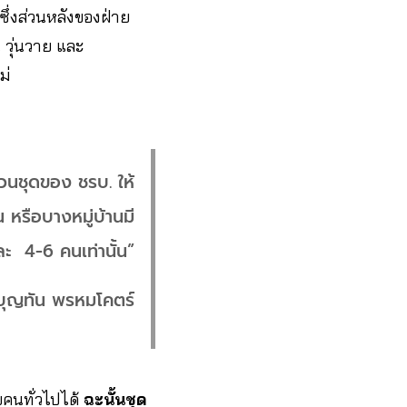
่ ซึ่งส่วนหลังของฝ่าย
น วุ่นวาย และ
ไม่
นวนชุดของ ชรบ. ให้
 หรือบางหมู่บ้านมี
ละ 4-6 คนเท่านั้น”
บุญทัน พรหมโคตร์
บคนทั่วไปได้
ฉะนั้นชุด