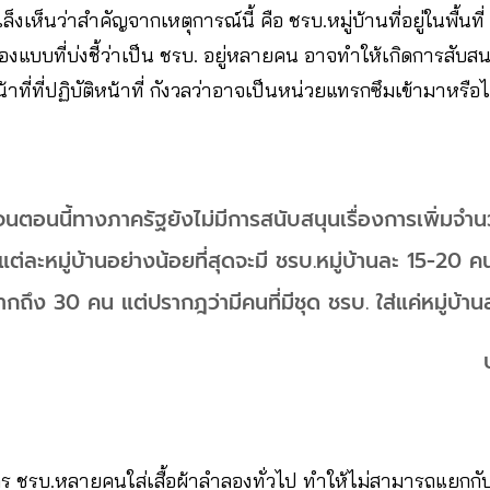
ล็งเห็นว่าสำคัญจากเหตุการณ์นี้ คือ ชรบ.หมู่บ้านที่อยู่ในพื้นที
ื่องแบบที่บ่งชี้ว่าเป็น ชรบ. อยู่หลายคน อาจทำให้เกิดการสับส
าที่ที่ปฏิบัติหน้าที่ กังวลว่าอาจเป็นหน่วยแทรกซึมเข้ามาหรือ
นตอนนี้ทางภาครัฐยังไม่มีการสนับสนุนเรื่องการเพิ่มจำ
ละหมู่บ้านอย่างน้อยที่สุดจะมี ชรบ.หมู่บ้านละ 15-20 คน
ากถึง 30 คน แต่ปรากฎว่ามีคนที่มีชุด ชรบ. ใส่แค่หมู่บ้าน
คร ชรบ.หลายคนใส่เสื้อผ้าลำลองทั่วไป ทำให้ไม่สามารถแยกกั