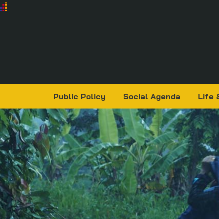
Public Policy
Social Agenda
Life 