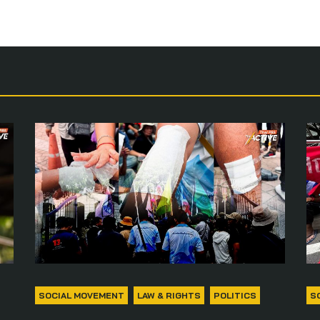
SOCIAL MOVEMENT
LAW & RIGHTS
POLITICS
S