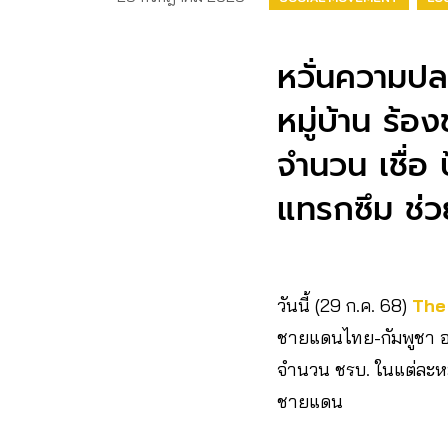
หวั่นความปล
หมู่บ้าน ร้
จำนวน เชื่อ
แทรกซึม ช่ว
วันนี้ (29 ก.ค. 68)
The
ชายแดนไทย-กัมพูชา อ.น
จำนวน ชรบ. ในแต่ละหมู
ชายแดน