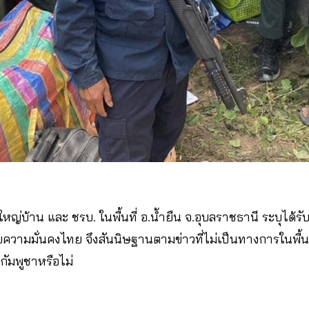
้ใหญ่บ้าน และ ชรบ. ในพื้นที่ อ.น้ำยืน จ.อุบลราชธานี ระบุได้ร
ยความมั่นคงไทย จึงสันนิษฐานตามข่าวที่ไม่เป็นทางการในพื้น
กัมพูชาหรือไม่