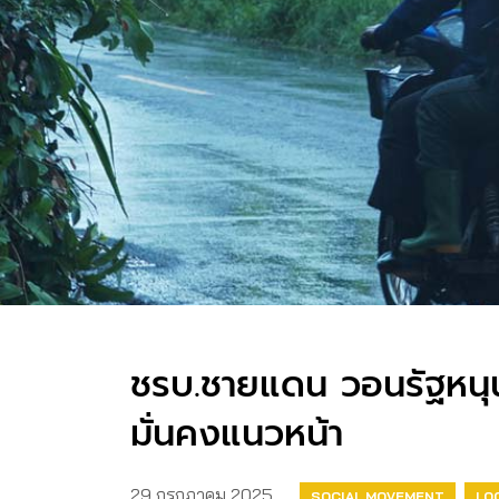
ชรบ.ชายแดน วอนรัฐหนุ
มั่นคงแนวหน้า
29 กรกฎาคม 2025
SOCIAL MOVEMENT
LO