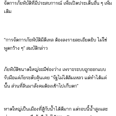
จัดการภัยพิบัติที่มีประสบการณ์ เพื่อเปิดประเด็นอื่น ๆ เพิ่ม
เติม
“การจัดการภัยพิบัติมีดีเทล ต้องลงรายละเอียดยิบ ไม่ใช่
พูดกว้าง ๆ” สมบัติกล่าว
ภัยพิบัติขนาดใหญ่จะมีช่องว่าง เพราะระบบถูกออกแบบ
รับมือแค่ภัยระดับคุ้นเคย “รัฐไม่ได้ล้มเหลว แต่ทำได้แค่
นั้น ส่วนที่ล้นมาสังคมต้องเข้าไปเก็บตก”
หาดใหญ่เป็นเมืองที่สู้กับน้ำได้ดีมาก แต่รอบนี้น้ำสูงและ