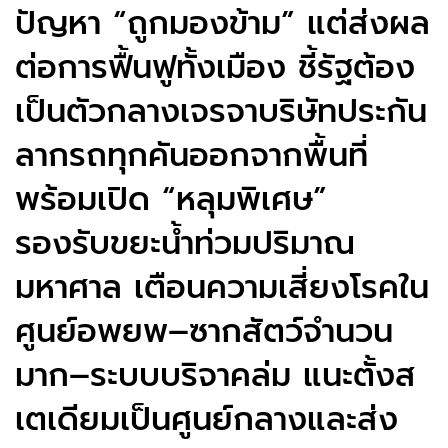
ปัญหา “ถูกมองข้าม” แต่ส่งผล
ต่อการฟื้นฟูทั้งเมือง ชี้รัฐต้อง
เป็นตัวกลางเจรจาบริษัทประกัน
ลากรถทุกคันออกจากพื้นที่
พร้อมเปิด “หลุมพิเศษ”
รองรับขยะน้ำท่วมปริมาณ
มหาศาล เตือนความเสี่ยงโรคใน
ศูนย์อพยพ–ซากสัตว์จำนวน
มาก–ระบบบริจาคล่ม แนะตั้งส
เตเดียมเป็นศูนย์กลางและส่ง