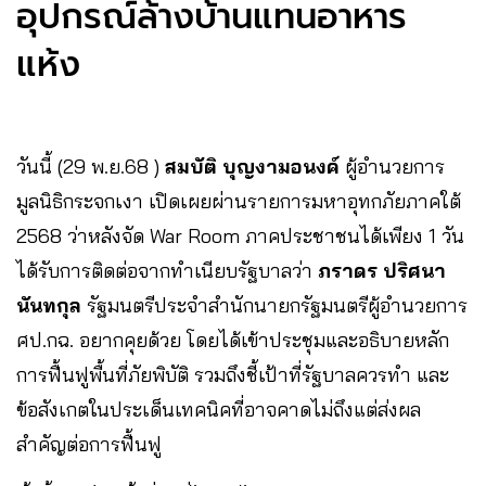
อุปกรณ์ล้างบ้านแทนอาหาร
แห้ง
วันนี้ (29 พ.ย.68 )
สมบัติ บุญงามอนงค์
ผู้อำนวยการ
มูลนิธิกระจกเงา เปิดเผยผ่านรายการมหาอุทกภัยภาคใต้
2568 ว่าหลังจัด War Room ภาคประชาชนได้เพียง 1 วัน
ได้รับการติดต่อจากทำเนียบรัฐบาลว่า
ภราดร ปริศนา
นันทกุล
รัฐมนตรีประจำสำนักนายกรัฐมนตรีผู้อำนวยการ
ศป.กฉ. อยากคุยด้วย โดยได้เข้าประชุมและอธิบายหลัก
การฟื้นฟูพื้นที่ภัยพิบัติ รวมถึงชี้เป้าที่รัฐบาลควรทำ และ
ข้อสังเกตในประเด็นเทคนิคที่อาจคาดไม่ถึงแต่ส่งผล
สำคัญต่อการฟื้นฟู