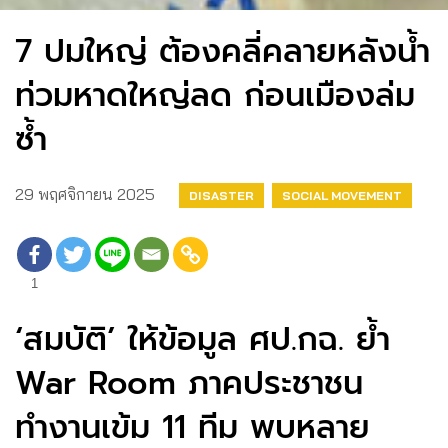
7 ปมใหญ่ ต้องคลี่คลายหลังน้ำ
ท่วมหาดใหญ่ลด ก่อนเมืองล่ม
ซ้ำ
29 พฤศจิกายน 2025
DISASTER
SOCIAL MOVEMENT
1
‘สมบัติ’ ให้ข้อมูล ศป.กฉ. ย้ำ
War Room ภาคประชาชน
ทำงานเข้ม 11 ทีม พบหลาย