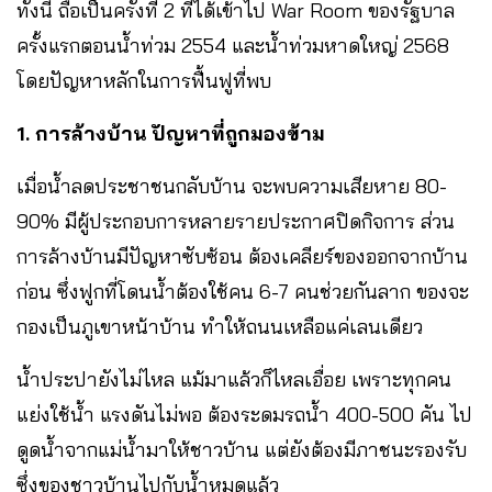
ทั้งนี้ ถือเป็นครั้งที่ 2 ที่ได้เข้าไป War Room ของรัฐบาล
ครั้งแรกตอนน้ำท่วม 2554 และน้ำท่วมหาดใหญ่ 2568
โดยปัญหาหลักในการฟื้นฟูที่พบ
1. การล้างบ้าน ปัญหาที่ถูกมองข้าม
เมื่อน้ำลดประชาชนกลับบ้าน จะพบความเสียหาย 80-
90% มีผู้ประกอบการหลายรายประกาศปิดกิจการ ส่วน
การล้างบ้านมีปัญหาซับซ้อน ต้องเคลียร์ของออกจากบ้าน
ก่อน ซึ่งฟูกที่โดนน้ำต้องใช้คน 6-7 คนช่วยกันลาก ของจะ
กองเป็นภูเขาหน้าบ้าน ทำให้ถนนเหลือแค่เลนเดียว
น้ำประปายังไม่ไหล แม้มาแล้วก็ไหลเอื่อย เพราะทุกคน
แย่งใช้น้ำ แรงดันไม่พอ ต้องระดมรถน้ำ 400-500 คัน ไป
ดูดน้ำจากแม่น้ำมาให้ชาวบ้าน แต่ยังต้องมีภาชนะรองรับ
ซึ่งของชาวบ้านไปกับน้ำหมดแล้ว