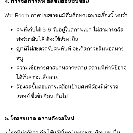
4. การจัดการศพ ติดขั้นตอนซับซ้อน
War Room ภาคประชาชนมีทีมศึกษาเฉพาะเรื่องนี้ พบว่า
ศพที่เก็บได้ 5-6 วันอยู่ในสภาพเน่า ไม่สามารถฉีด
ฟอร์มาลินได้ ต้องใช้ห้องเย็น
ญาติไม่สะดวกรับศพทันที จะเกิดภาวะดินพอกหาง
หมู
ความเชื่อทางศาสนาหลากหลาย สถานที่ทำพิธีอาจ
ได้รับความเสียหาย
ต้องลดขั้นตอนการเคลื่อนย้ายศพที่ต้องมีตำรวจ
แพทย์ ซึ่งซับซ้อนเกินไป
5. โรคระบาด ความกังวลใหม่
2 โรคที่น่ากังวล คือ ไข้หวัดใหญ่ เพราะศูนย์อพยพเป็น