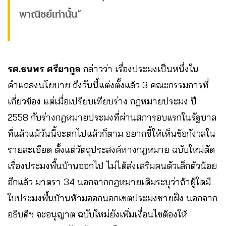
พาณิชย์เท่านั้น”
รศ.ธนพร ศรียากูล
กล่าวว่า เรื่องประมงเป็นหนึ่งใน
คำแถลงนโยบาย ถึงวันนี้แต่งตั้งแล้ว 3 คณะกรรมการที่
เกี่ยวข้อง แต่เมื่อเปรียบเทียบร่าง กฎหมายประมง ปี
2558 กับร่างกฎหมายประมงที่ผ่านสภารอบแรกในรัฐบาล
ที่แล้วแม้วันนี้จะตกไปแล้วก็ตาม อยากชี้ให้เห็นข้อกังวลใน
รายละเอียด ตั้งแต่วัตถุประสงค์ทางกฎหมาย ฉบับใหม่ตัด
เรื่องประมงพื้นบ้านออกไป ไม่ได้ส่งเสริมคนตัวเล็กตัวน้อย
อีกแล้ว มาตรา 34 นอกจากกฎหมายเดิมระบุว่าถ้าผู้ใดมี
ใบประมงพื้นบ้านห้ามออกนอกเขตประมงชายฝั่ง นอกจาก
อธิบดีฯ จะอนุญาต ฉบับใหม่ยังเพิ่มเงื่อนไขต้องให้