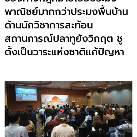
พาณิชย์มากกว่าประมงพื้นบ้าน
ด้านนักวิชาการสะท้อน
สถานการณ์ปลาทูยังวิกฤต ชู
ตั้งเป็นวาระแห่งชาติแก้ปัญหา