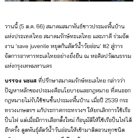
วานนี้ (5 ต.ค. 66) สมาคมสมาพันธ์ชาวประมงพื้นบ้าน
แห่งประเทศไทย สมาคมรักษ์ทะเลไทย และภาคี ร่วมจัด
งาน ‘save juvenile หยุดกินสัตว์น้ำวัยอ่อน’ #2 สู่การ
จัดการอาหารทะเลไทยอย่างยั่งยืน ณ หอศิลปวัฒนธรรม
แห่งกรุงเทพมหานคร
บรรจง นะแส
ที่ปรึกษาสมาคมรักษ์ทะเลไทย กล่าวว่า
ปัญหาหลักของประมงคือนโยบายและกฎหมาย ที่คนออก
กฎหมายไม่รับใช้ชนชั้นประมงพื้นบ้าน เมื่อปี 2539 กระ
ทรวงเกษตรฯ แก้ประกาศกระทรวงฯ ให้ยกเลิกการใช้เรือ
ปั่นไฟ แต่เมื่อมีการเลือกตั้งใหม่ ก็อนุมัติให้ใช้เรือปั่นไฟได้
อีกครั้ง ดูดพันธุ์สัตว์น้ำวันอ่อนให้เข้ามาติดอวนทุกชนิด