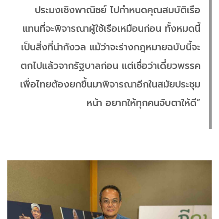
ประมงเชิงพาณิชย์ ไปกำหนดคุณสมบัติเรือ
แทนที่จะพิจารณาผู้ใช้เรือเหมือนก่อน ทั้งหมดนี้
เป็นสิ่งที่น่ากังวล แม้ว่าจะร่างกฎหมายฉบับนี้จะ
ตกไปแล้วจากรัฐบาลก่อน แต่เชื่อว่าเดี๋ยวพรรค
เพื่อไทยต้องยกขึ้นมาพิจารณาอีกในสมัยประชุม
หน้า อยากให้ทุกคนจับตาให้ดี”