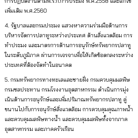
การปฏิบัติงานตามพ.ร.ก.การประมง พ.ศ.2558 และแก้ไข
เพิ่มเติม พ.ศ.2560
4. รัฐบาลและกรมประมง แสวงหาความร่วมมือด้านการ
บริหารจัดการปลาทูระหว่างประเทศ ด้านสิ่งแวดล้อม การ
ทำประมง และมาตรการด้านการอนุรักษ์ทรัพยากรปลาทู
ในระดับภูมิภาค ผ่านการเจรจาเพื่อให้เกิดข้อตกลงระหว่าง
ประเทศที่ต้องจัดทำในอนาคต
5. กรมทรัพยากรทางทะเลและชายฝั่ง กรมควบคุมมลพิษ
กรมชลประทาน กรมโรงงานอุตสาหกรรม ดำเนินการมุ่ง
เน้นด้านการอนุรักษ์และเพิ่มปริมาณทรัพยากรปลาทู คู่
ขนานไปกับการอนุรักษ์สิ่งแวดล้อม การควบคุมคุณภาพน้ำ
และควบคุมมลพิษทางน้ำ และควบคุมมลพิษทั้งจากภาค
อุตสาหกรรม และภาคครัวเรือน