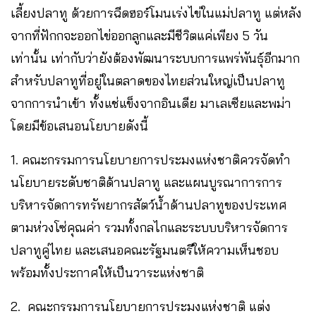
เลี้ยงปลาทู ด้วยการฉีดฮอร์โมนเร่งไข่ในแม่ปลาทู แต่หลัง
จากที่ฟักกจะออกไข่ออกลูกและมีชีวิตแค่เพียง 5 วัน
เท่านั้น เท่ากับว่ายังต้องพัฒนาระบบการแพร่พันธุ์อีกมาก
สำหรับปลาทูที่อยู่ในตลาดของไทยส่วนใหญ่เป็นปลาทู
จากการนำเข้า ทั้งแช่แข็งจากอินเดีย มาเลเซียและพม่า
โดยมีข้อเสนอนโยบายดังนี้
1. คณะกรรมการนโยบายการประมงแห่งชาติควรจัดทำ
นโยบายระดับชาติด้านปลาทู และแผนบูรณาการการ
บริหารจัดการทรัพยากรสัตว์น้ำด้านปลาทูของประเทศ
ตามห่วงโซ่คุณค่า รวมทั้งกลไกและระบบบริหารจัดการ
ปลาทูคู่ไทย และเสนอคณะรัฐมนตรีให้ความเห็นชอบ
พร้อมทั้งประกาศให้เป็นวาระแห่งชาติ
2. คณะกรรมการนโยบายการประมงแห่งชาติ แต่ง