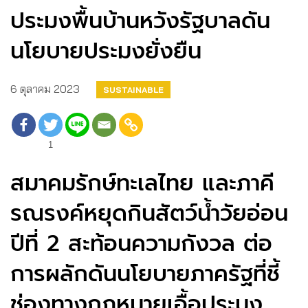
ประมงพื้นบ้านหวังรัฐบาลดัน
นโยบายประมงยั่งยืน
6 ตุลาคม 2023
SUSTAINABLE
1
สมาคมรักษ์ทะเลไทย และภาคี
รณรงค์หยุดกินสัตว์น้ำวัยอ่อน
ปีที่ 2 สะท้อนความกังวล ต่อ
การผลักดันนโยบายภาครัฐที่ชี้
ช่องทางกฎหมายเอื้อประมง