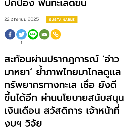
ปกป้อง ฟื้นทะเลดีขึ้น
22 เมษายน 2025
SUSTAINABLE
1
สะท้อนผ่านปรากฎการณ์ ‘อ่าว
มาหยา’ ย้ำภาพไทยมาไกลดูแล
ทรัพยากรทางทะเล เชื่อ ยังดี
ขึ้นได้อีก ผ่านนโยบายสนับสนุน
เงินเดือน สวัสดิการ เจ้าหน้าที่
งบฯ วิจัย