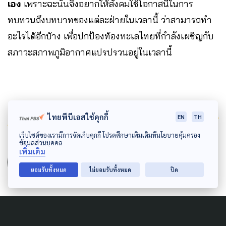
เอง
เพราะฉะนั้นจึงอยากให้สังคมใช้โอกาสนี้ในการ
ทบทวนถึงบทบาทของแต่ละฝ่ายในเวลานี้ ว่าสามารถทำ
อะไรได้อีกบ้าง เพื่อปกป้องท้องทะเลไทยที่กำลังเผชิญกับ
สภาวะสภาพภูมิอากาศแปรปรวนอยู่ในเวลานี้
Author
ไทยพีบีเอสใช้คุกกี้
EN
TH
เว็บไซต์ของเรามีการจัดเก็บคุกกี้ โปรดศึกษาเพิ่มเติมที่นโยบายคุ้มครอง
ข้อมูลส่วนบุคคล
AUTHOR
เพิ่มเติม
The Active
ยอมรับทั้งหมด
ไม่ยอมรับทั้งหมด
ปิด
กองบรรณาธิการ The Active