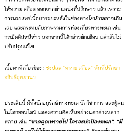
ให้ทราย สก็อต ออกจากตำแหน่งที่ปรึกษาฯ แล้ว เพราะ
การเผยแพร่เนื้อหาระยะหลังในช่องทางโซเชียลอาจเกิน
เลย และกระทบกับภาพรวมการท่องเที่ยวทางทะเล เช่น
กรณีคลิปหนีห่าว นอกจากนี้ได้กล่าวตักเตือน แต่กลับไม่
ปรับปรุงแก้ไข
เนื้อหาที่เกี่ยวข้อง :
ชงปลด “ทราย สก๊อต” พ้นที่ปรึกษา
อธิบดีอุทยานฯ
ประเด็นนี้ มีทั้งนักอนุรักษ์ทางทะเล นักวิชาการ และผู้คน
ในโลกออนไลน์ แสดงความคิดเห็นอย่างแตกต่างหลาก
หลาย เช่น
“ขาดคุณทรายไป ใครจะปกป้องทะเล”
,
“มี
เจตนาดี แต่ไม่มีอำนาจตามกฎหมาย”
,
“การทำงาน