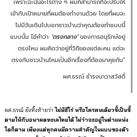
เพราะฉะนั้นอะไรต่าง ๆ ผมก็สามารถที่จะปรับให้
เข้ากับเป้าหมายที่ผมต้องทำงานด้วย โดยที่ผมจะ
ไม่มีวันเดินไปบอกชาวบ้านว่าคุณต้องทำแบบนี้
แบบนั้น ไอ้คำว่า
‘ตรงกลาง’
ของการอนุรักษ์อยู่
ตรงไหน ผมคิดว่าอยู่ที่วิถีของแต่ละคน แต่จะ
ตรงกับชาวบ้านไหมเป็นอีกเรื่องที่ต้องมาคุยกัน”
ผศ.ธรณ์ ธำรงนาวาสวัสดิ์
ผศ.ธรณ์ ยังทิ้งท้ายว่า
ไม่มีฮีโร่ หรือใครคนเดียวชี้เป็นชี้
ตายให้กับอนาคตทะเลไทยได้ ไม่ว่าจะอยู่ในตำแหน่ง
ใดก็ตาม เพียงแต่ทุกคนมีความสำคัญในแบบของตัว