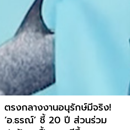
ตรงกลางงานอนุรักษ์มีจริง!
‘อ.ธรณ์’ ชี้ 20 ปี ส่วนร่วม