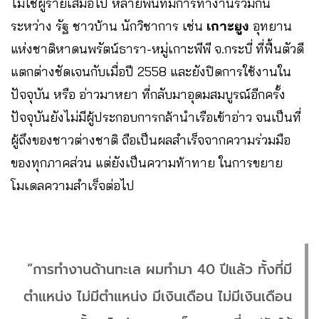
ไม่ใช่ผู้ร้ายเสมอไป หลายพื้นที่มีการทำงานร่วมกัน
ระหว่าง รัฐ ชาวบ้าน นักวิชาการ เช่น
เกาะยูง
อุทยาน
แห่งชาติหาดนพรัตน์ธารา-หมู่เกาะพีพี จ.กระบี่ ที่ฟื้นตัวดี
แตกต่างชัดเจนกับเมื่อปี 2558 และยังปิดการใช้งานใน
ปัจจุบัน หรือ อ่าวมาหยา ที่กลับมาอุดมสมบูรณ์อีกครั้ง
ปัจจุบันยังไม่มีผู้ประกอบการกล้านำเรือเข้าอ่าว จนเป็นที่
ผู้ถึงของชาวต่างชาติ ถือเป็นผลสำเร็จจากความร่วมมือ
ของทุกภาคส่วน แต่ยังเป็นความท้าทาย ในการขยาย
โมเดลความสำเร็จต่อไป
“การทำงานด้านทะเล ผมทำมา 40 ปีแล้ว ทั้งที่มี
ตำแหน่ง ไม่มีตำแหน่ง มีเงินเดือน ไม่มีเงินเดือน