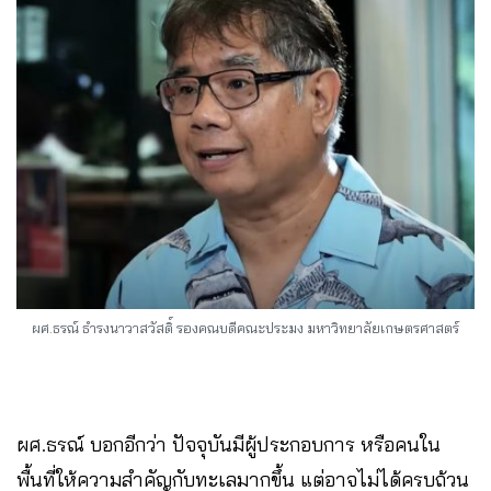
ผศ.ธรณ์ ธำรงนาวาสวัสดิ์ รองคณบดีคณะประมง มหาวิทยาลัยเกษตรศาสตร์
ผศ.ธรณ์ บอกอีกว่า ปัจจุบันมีผู้ประกอบการ หรือคนใน
พื้นที่ให้ความสำคัญกับทะเลมากขึ้น แต่อาจไม่ได้ครบถ้วน