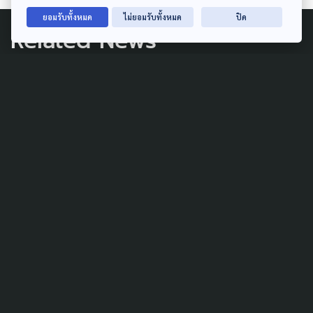
ยอมรับทั้งหมด
ไม่ยอมรับทั้งหมด
ปิด
Related News
CLIMATE CHANGE
POLLUTION
กรีนพีซ เปิด 5 ข้อเสนอภาค
ประชาชน ผลักดันสนธิสัญญา
พลาสติกโลก หวังลดการผลิต
ใหม่
3 สิงหาคม 2025
SOCIAL MOVEMENT
ตรวจข้อสอบ EHIA แลนด์บริดจ์
ชุมพร-ระนอง ตัดเกรด F สอบ
ตกทุกกระบวนการศึกษา