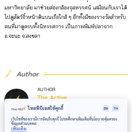
มหาวิทยาลัย มาช่วยส่องกล้องจุลทรรศน์ เสมือนกับเราได้
ไปดูสัตว์จิ๋วหน้าดินบนเรือใกล้ ๆ อีกทั้งมีของรางวัลสำหรับ
คนที่มาดูครบทั้งนิทรรศการ เป็นภาพพิมพ์ปลาจาก
อ.จะนะ จ.สงขลา
Author
AUTHOR
The Active
กองบรรณาธิการ The Active
ไทยพีบีเอสใช้คุกกี้
EN
TH
เว็บไซต์ของเรามีการจัดเก็บคุกกี้ โปรดศึกษาเพิ่มเติมที่นโยบายคุ้มครอง
ข้อมูลส่วนบุคคล
เพิ่มเติม