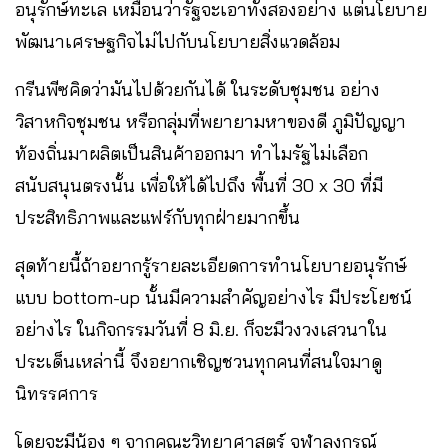
อนุรักษ์ทะเล เหมือนว่ารัฐจะเอาทั้งสองอย่าง แต่นโยบาย
พัฒนาเศรษฐกิจไม่ไปกับนโยบายสิ่งแวดล้อม
กรีนพีซคิดว่ามันไปด้วยกันได้ ในระดับชุมชน อย่าง
วิสาหกิจชุมชน หรือกลุ่มที่พยายามหาของดี ภูมิปัญญา
ท้องถิ่นมาผลิตเป็นสินค้าออกมา ทำไมรัฐไม่เลือก
สนับสนุนตรงนั้น เพื่อให้ได้ไปถึง พื้นที่ 30 x 30 ที่มี
ประสิทธิภาพและแฟร์กับทุกฝ่ายมากขึ้น
สุดท้ายนี้ถ้าอยากรู้รายละเอียดการทำนโยบายอนุรักษ์
แบบ bottom-up นั้นมีความสำคัญอย่างไร มีประโยชน์
อย่างไร ในกิจกรรมวันที่ 8 มิ.ย. ก็จะมีวงวงเสวนาใน
ประเด็นเหล่านี้ จึงอยากเชิญชวนทุกคนที่สนใจมาดู
นิทรรศการ
โดยจะมีน้อง ๆ จากคณะวิทยาศาสตร์ จุฬาลงกรณ์