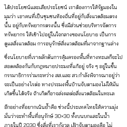
ได้ประโยชน์และเสียประโยชน์ เราต้องการให้รัฐมองใน
มุมว่า เอาคนที่เป็นชุมชนท้องถิ่นที่อยู่กับสิ่งแวดล้อมตรง
นั้น อยู่กับทรัพยากรตรงนั้น ซึ่งมีส่วนช่วยบริหารจัดการ
ทรัพยากร ให้เข้าไปอยู่ในใจกลางของนโยบาย เป็นการ
ดูแลสิ่งแวดล้อม การอนุรักษ์สิ่งแวดล้อมที่มาจากฐานล่าง
ซึ่งนโยบายที่เราผลักดันการคุ้มครองพื้นที่ทางทะเลก็จะไป
สอดคล้องกันกับกฎหมายประมงที่แก้อยู่ จริง ๆ อยู่ในขั้น
กรรมาธิการร่วมระหว่าง สส.และ สว.กำลังพิจารณาอยู่ว่า
จะเป็นอย่างไรต่อ ทางประมงพื้นบ้านจับตามองไม่ให้มัน
เกิดขึ้นได้จริง ถ้าเกิดก็อาจส่งผลต่อสิ่งแวดล้อมในทะเล
อีกอย่างที่อยากเน้นย้ำคือ ช่วงนี้ประเทศไทยให้ความมุ่ง
มั่นว่าจะทำพื้นที่อนุรักษ์ 30×30 ทั้งบนบกและในน้ำ
ภายในปี 2030 ซึ่งสิ่งที่เรากังวล เฝ้าจับตามองคือ ไม่