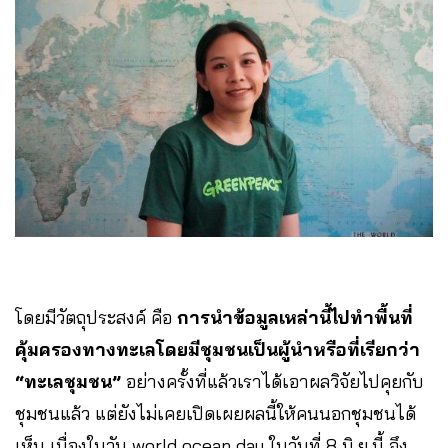
โดยมีวัตถุประสงค์ คือ
การนำข้อมูลเหล่านี้ไปทำพื้นที่
คุ้มครองทางทะเลโดยมีชุมชนเป็นผู้นำหรือที่เรียกว่า
“ทะเลชุมชน”
อย่างครั้งที่แล้วเราได้เอาผลวิจัยไปคุยกับ
ชุมชนแล้ว แต่ยังไม่เคยเปิดเผยผลนี้ให้คนนอกชุมชนได้
เห็น เนื่องในวัน world ocean day ในวันที่ 8 มิ.ย.นี้ จึง