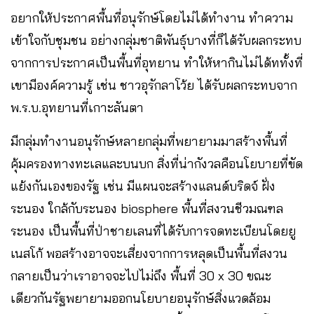
อยากให้ประกาศพื้นที่อนุรักษ์โดยไม่ได้ทำงาน ทำความ
เข้าใจกับชุมชน อย่างกลุ่มชาติพันธุ์บางที่ก็ได้รับผลกระทบ
จากการประกาศเป็นพื้นที่อุทยาน ทำให้หากินไม่ได้ททั้งที่
เขามีองค์ความรู้ เช่น ชาวอุรักลาโว้ย ได้รับผลกระทบจาก
พ.ร.บ.อุทยานที่เกาะลันตา
มีกลุ่มทำงานอนุรักษ์หลายกลุ่มที่พยายามมาสร้างพื้นที่
คุ้มครองทางทะเลและบนบก สิ่งที่น่ากังวลคือนโยบายที่ขัด
แย้งกันเองของรัฐ เช่น มีแผนจะสร้างแลนด์บริดจ์ ฝั่ง
ระนอง ใกล้กับระนอง biosphere พื้นที่สงวนชีวมณฑล
ระนอง เป็นพื้นที่ป่าชายเลนที่ได้รับการจดทะเบียนโดยยู
เนสโก้ พอสร้างอาจจะเสี่ยงจากการหลุดเป็นพื้นที่สงวน
กลายเป็นว่าเราอาจจะไปไม่ถึง พื้นที่ 30 x 30 ขณะ
เดียวกันรัฐพยายามออกนโยบายอนุรักษ์สิ่งแวดล้อม