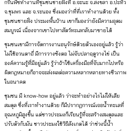
กรีนพีซทำงานที่ชุมชนชายฝั่งที่ อ.จะนะ จ.สงขลา อ.ปะทิว
จ.ชุมพร และ จ.ระนอง ซึ่งมองว่าที่ที่เราทำงานด้วย ทั้ง
ชุมชนชายฝั่ง ประมงพื้นบ้าน เขาก็มองว่ายังมีความอุดม
สมบูรณ์ เนื่องจากเขาไปหาสัตว์ทะเลกลับมาขายได้
ชุมชนเขามีการจัดการงานอนุรักษ์ด้วยตัวเองอยู่แล้ว รู้ว่า
ไม่ใช้อวนตาถี่ มีการวางซังตอ ไม่จับปลาฤดูวางไข่ เป็น
องค์ความรู้ที่มีอยู่แล้ว รู้ว่าถ้าใช้เครื่องมือที่จับมากไปหรือ
ผิดกฎหมายก็อาจจะส่งผลต่อความหลากหลายทางชีวภาพ
ในอนาคต
ชุมชน มี know-how อยู่แล้ว ว่าจะทำอย่างไรไม่ให้เสีย
สมดุล ซึ่งที่เราทำงานด้วย ก็มีปรากฏการณ์เจอน้ำทะเลที่
อุณหภูมิสูงขึ้น แต่ชาวประมงก็เรียนรู้ที่จะสร้างสมดุลและ
ปรับตัวกับมัน ชาวประมงใช้วิธีสังเกตได้ ว่าช่วงนี้น้ำ