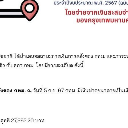
ัชชาติ
ได้นำเสนอสถานะการเงินการคลังของ กทม. และภาระห
นแล้ว กับ สภา กทม. โดยมีรายละเอียด ดังนี้
ังของ กทม.
ณ วันที่ 5 ก.ย. 67 กทม. มีเงินฝากธนาคารเป็นเ
ยสุทธิ 27,965.20 บาท