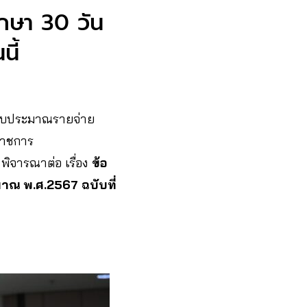
กษา 30 วัน
นี้
ยงบประมาณรายจ่าย
าราชการ
พิจารณาต่อ เรื่อง
ข้อ
าณ พ.ศ.2567 ฉบับที่