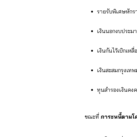
รายรับพิเศษหักรา
เงินนอกงบประมาณ
เงินกันไว้เบิกเหลื
เงินสะสมกรุงเท
ทุนสำรองเงินคงค
ขณะที่
ภาระหนี้ตามโคร