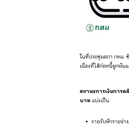
ในที่ประชุมสภา กทม.
ช
เนื่องที่ได้ก่อหนี้ผูกพั
สถานะการเงินการคล
บาท
แบ่งเป็น
รายรับหักรายจ่า