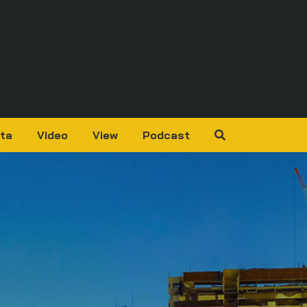
ta
Video
View
Podcast