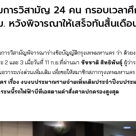
มการวิสามัญ 24 คน กรอบเวลาศึ
ม. หวังพิจารณาให้เสร็จทันสิ้นเดือน
ารวิสามัญพิจารณาร่างข้อบัญญัติกรุงเทพมหานคร ว่า ด้ว
2 และ 3 เมื่อวันที่ 11 ก.ย.ที่ผ่านมา
ชัชชาติ สิทธิพันธุ์
ผู้ว่
วาระเร่งด่วนเพิ่มเติม เพื่อขอให้สมาชิกสภากรุงเทพมหานคร 
คร เรื่อง งบงบประมาณรายจ่ายเพิ่มเติมประจำปีงบประม
ำระหนี้รถไฟฟ้าบีทีเอสตามคำสั่งศาลปกครองสูงสุด