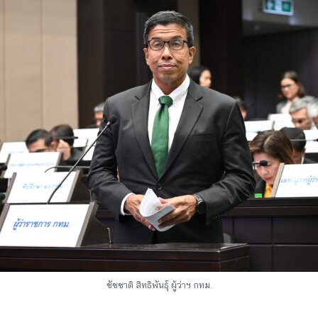
ชัชชาติ สิทธิพันธุ์ ผู้ว่าฯ กทม.