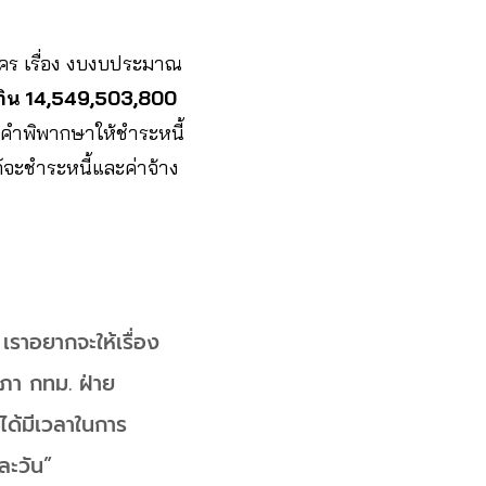
คร เรื่อง งบงบประมาณ
เกิน 14,549,503,800
ีคำพิพากษาให้ชำระหนี้
จะชำระหนี้และค่าจ้าง
 เราอยากจะให้เรื่อง
านสภา กทม. ฝ่าย
ะได้มีเวลาในการ
่ละวัน”