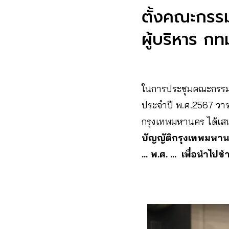
ตั้งคณะกรร
ผู้บริหาร กท
ในการประชุมคณะกรรมก
ประจำปี พ.ศ.2567 วาระ 
กรุงเทพมหานคร ได้เสนอ
บัญญัติกรุงเทพมหาน
… พ.ศ. …
เพื่อนำไปช