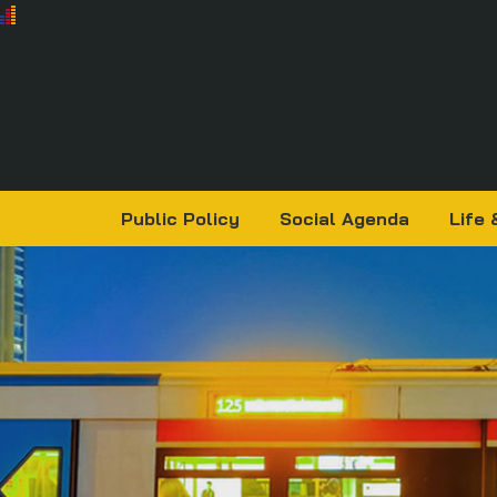
Public Policy
Social Agenda
Life 