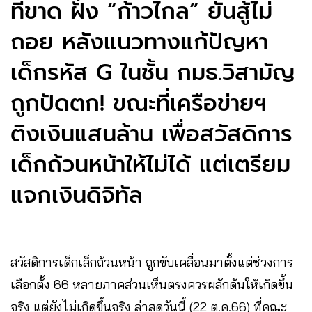
ที่ขาด ฝั่ง “ก้าวไกล” ยันสู้ไม่
ถอย หลังแนวทางแก้ปัญหา
เด็กรหัส G ในชั้น กมธ.วิสามัญ
ถูกปัดตก! ขณะที่เครือข่ายฯ
ติงเงินแสนล้าน เพื่อสวัสดิการ
เด็กถ้วนหน้าให้ไม่ได้ แต่เตรียม
แจกเงินดิจิทัล
สวัสดิการเด็กเล็กถ้วนหน้า ถูกขับเคลื่อนมาตั้งแต่ช่วงการ
เลือกตั้ง 66 หลายภาคส่วนเห็นตรงควรผลักดันให้เกิดขึ้น
จริง แต่ยังไม่เกิดขึ้นจริง ล่าสุดวันนี้ (22 ต.ค.66) ที่คณะ