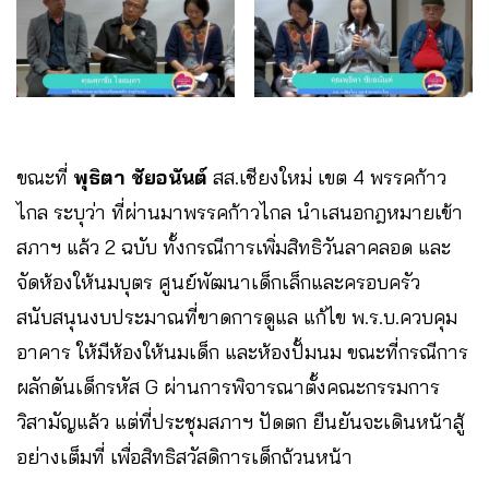
ขณะที่
พุธิตา ชัยอนันต์
สส.เชียงใหม่ เขต 4 พรรคก้าว
ไกล ระบุว่า ที่ผ่านมาพรรคก้าวไกล นำเสนอกฎหมายเข้า
สภาฯ แล้ว 2 ฉบับ ทั้งกรณีการเพิ่มสิทธิวันลาคลอด และ
จัดห้องให้นมบุตร ศูนย์พัฒนาเด็กเล็กและครอบครัว
สนับสนุนงบประมาณที่ขาดการดูแล แก้ไข พ.ร.บ.ควบคุม
อาคาร ให้มีห้องให้นมเด็ก และห้องปั้มนม ขณะที่กรณีการ
ผลักดันเด็กรหัส G ผ่านการพิจารณาตั้งคณะกรรมการ
วิสามัญแล้ว แต่ที่ประชุมสภาฯ ปัดตก ยืนยันจะเดินหน้าสู้
อย่างเต็มที่ เพื่อสิทธิสวัสดิการเด็กถ้วนหน้า