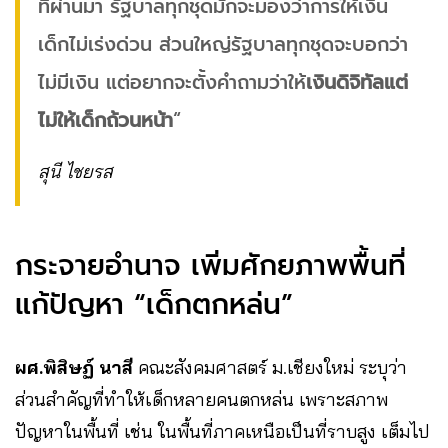
ที่ผ่านมา รัฐบาลทุกชุดมักจะมองว่าการให้เงิน
เด็กไม่เร่งด่วน ส่วนใหญ่รัฐบาลทุกชุดจะบอกว่า
ไม่มีเงิน แต่อยากจะตั้งคำถามว่าให้
เงินดิจิทัลแต่
ไม่ให้เด็กถ้วนหน้า
“
สุนี ไชยรส
กระจายอำนาจ เพิ่มศักยภาพพื้นที่
แก้ปัญหา “เด็กตกหล่น”
ผศ.พิสิษฏ์ นาสี
คณะสังคมศาสตร์ ม.เชียงใหม่ ระบุว่า
ส่วนสำคัญที่ทำให้เด็กหลายคนตกหล่น เพราะสภาพ
ปัญหาในพื้นที่ เช่น ในพื้นที่ภาคเหนือเป็นที่ราบสูง เต็มไป