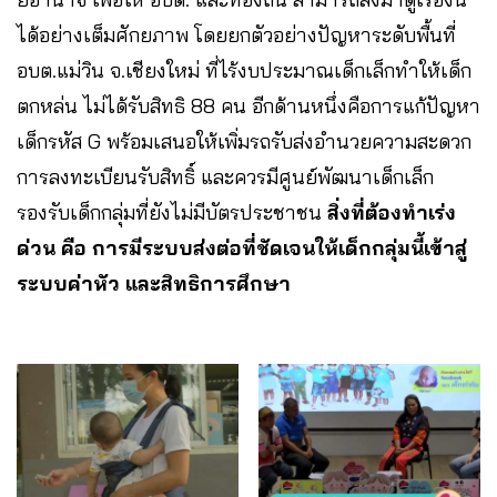
ได้อย่างเต็มศักยภาพ โดยยกตัวอย่างปัญหาระดับพื้นที่
อบต.แม่วิน จ.เชียงใหม่ ที่ไร้งบประมาณเด็กเล็กทำให้เด็ก
ตกหล่น ไม่ได้รับสิทธิ 88 คน อีกด้านหนึ่งคือการแก้ปัญหา
เด็กรหัส G พร้อมเสนอให้เพิ่มรถรับส่งอำนวยความสะดวก
การลงทะเบียนรับสิทธิ์ และควรมีศูนย์พัฒนาเด็กเล็ก
รองรับเด็กกลุ่มที่ยังไม่มีบัตรประชาชน
สิ่งที่ต้องทำเร่ง
ด่วน คือ การมีระบบส่งต่อที่ชัดเจนให้เด็กกลุ่มนี้เข้าสู่
ระบบค่าหัว และสิทธิการศึกษา