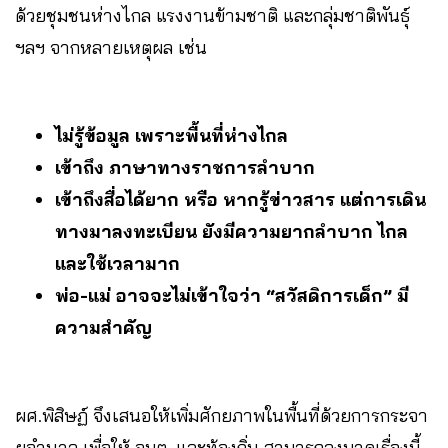
ด้วยชุมชนห่างไกล แรงงานข้ามชาติ และกลุ่มชาติพันธุ์
ฯลฯ จากหลายเหตุผล เช่น
ไม่รู้ข้อมูล เพราะพื้นที่ห่างไกล
เข้าถึง ภาษาทางราชการลำบาก
เข้าถึงสื่อได้ยาก หรือ หากรู้ข่าวสาร แต่การเดิน
ทางมาลงทะเบียน ยังมีความยากลำบาก ไกล
และใช้เวลามาก
พ่อ-แม่ อาจจะไม่เข้าใจว่า “สวัสดิการเด็ก” มี
ความสำคัญ
ผศ.พิสิษฏ์ จึงเสนอให้เพิ่มศักยภาพในพื้นที่ด้วยการกระจา
ยอำนาจ เพื่อให้ อบต. และท้องถิ่น สามารถลงมาดูเรื่องนี้