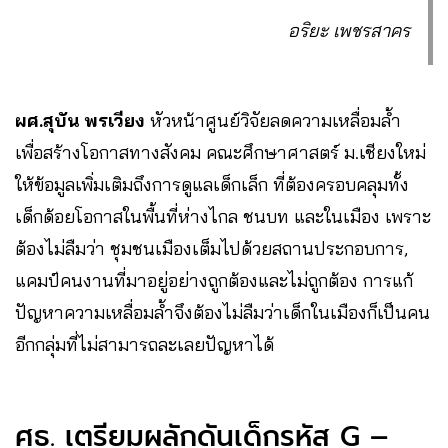
อริยะ เพชรสาคร
ผศ.สุบัน พรเวียง
หัวหน้าศูนย์วิจัยลดความเหลื่อมล้ำ
เพื่อสร้างโอกาสทางสังคม คณะศึกษาศาสตร์ ม.เชียงใหม่
ให้ข้อมูลเพิ่มเติมถึงการดูแลเด็กเล็ก ที่ต้องครอบคลุมทั้ง
เด็กด้อยโอกาสในพื้นที่ห่างไกล ชนบท และในเมือง เพราะ
ต้องไม่ลืมว่า ชุมชนเมืองเต็มไปด้วยสถานประกอบการ,
แคมป์คนงานที่มาอยู่อย่างถูกต้องและไม่ถูกต้อง การแก้
ปัญหาความเหลื่อมล้ำจึงต้องไม่ลืมว่าเด็กในเมืองก็เป็นคน
อีกกลุ่มที่ไม่สามารถละเลยปัญหาได้
ศธ. เตรียมผลักดันเด็กรหัส G –