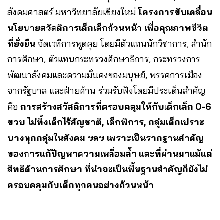
สังคมศาสตร์ มหาวิทยาลัยเชียงใหม่
โครงการขับเคลื่อน
นโยบายสวัสดิการเด็กเล็กถ้วนหน้า เพื่อคุณภาพชีวิต
ที่ยั่งยืน
จัดเวทีการพูดคุย โดยมีตัวแทนนักวิชาการ, สำนัก
การศึกษา, ตัวแทนกระทรวงศึกษาธิการ, กระทรวงการ
พัฒนาสังคมและความมั่นคงของมนุษย์, พรรคการเมือง
จากรัฐบาล และฝ่ายค้าน ร่วมรับฟังโดยมีประเด็นสำคัญ
คือ
การสร้างสวัสดิการที่ครอบคลุมให้กับเด็กเล็ก 0-6
ขวบ ไม่ทิ้งเด็กไร้สัญชาติ, เด็กพิการ, กลุ่มเด็กเปราะ
บางทุกกลุ่มในสังคม ฯลฯ เพราะเป็นรากฐานสำคัญ
ของการแก้ปัญหาความเหลื่อมล้ำ และที่ผ่านมาแม้แต่
สิทธิด้านการศึกษา ที่น่าจะเป็นพื้นฐานสำคัญก็ยังไม่
ครอบคลุมกับเด็กทุกคนอย่างถ้วนหน้า