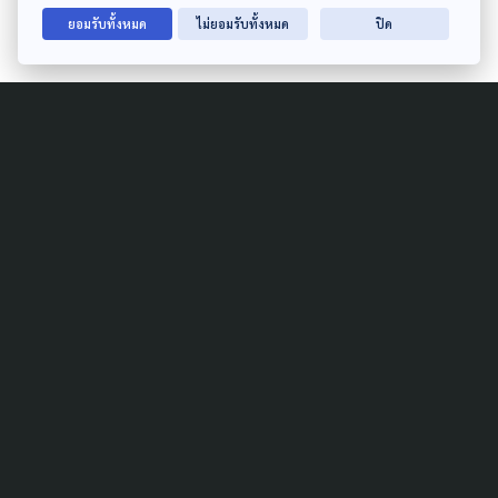
ยอมรับทั้งหมด
ไม่ยอมรับทั้งหมด
ปิด
Author
AUTHOR
The Active
กองบรรณาธิการ The Active
Related News
PUBLIC HEALTH
LAW & RIGHTS