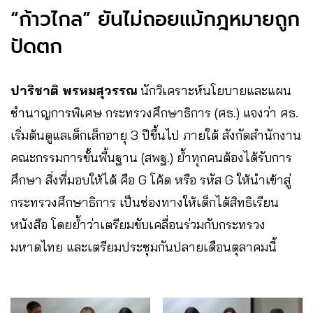
“ก้าวไกล” ยันไม่ถอยแม้กฎหมายถูก
ปัดตก
ปาริชาติ พรหมสุวรรณ
นักวิเคราะห์นโยบายและแผน
ชำนาญการพิเศษ กระทรวงศึกษาธิการ (ศธ.) แจงว่า ศธ.
เริ่มต้นดูแลเด็กเล็กอายุ 3 ปีขึ้นไป ภายใต้ สังกัดสำนักงาน
คณะกรรมการขั้นพื้นฐาน (สพฐ.) ย้ำทุกคนต้องได้รับการ
ศึกษา สิ่งที่มอบให้ได้ คือ G โค้ด หรือ รหัส G ให้นำเข้าสู่
กระทรวงศึกษาธิการ เป็นช่องทางให้เด็กได้สิทธิเรียน
หนังสือ โดยย้ำว่าเตรียมขับเคลื่อนร่วมกับกระทรวง
มหาดไทย และเตรียมประชุมกันปลายเดือนตุลาคมนี้