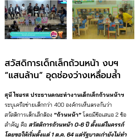
สวัสดิการเด็กเล็กถ้วนหน้า งบฯ
“แสนล้าน” อุดช่องว่างเหลื่อมล้ำ
สุนี ไชยรส ประธานคณะทำงานเด็กเล็กถ้วนหน้าฯ
ระบุเครือข่ายเด็กกว่า 400 องค์กรเห็นตรงกันว่า
สวัสดิการเด็กเล็กต้อง
“ถ้วนหน้า”
โดยมีข้อเสนอ 2 ข้อ
สำคัญ คือ
สวัสดิการถ้วนหน้า 0-6 ปี ตั้งแต่ในครรภ์
โดยขอให้เริ่มตั้งแต่ 1 ต.ค. 64 แต่รัฐบาลเก่ายังไม่ทำ