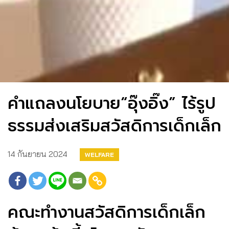
คำแถลงนโยบาย“อุ๊งอิ๊ง” ไร้รูป
ธรรมส่งเสริมสวัสดิการเด็กเล็ก
14 กันยายน 2024
WELFARE
คณะทำงานสวัสดิการเด็กเล็ก