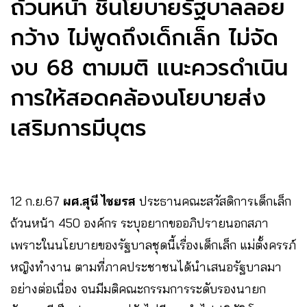
ถ้วนหน้า ชี้นโยบายรัฐบาลลอย
กว้าง ไม่พูดถึงเด็กเล็ก ไม่จัด
งบ 68 ตามมติ แนะควรดำเนิน
การให้สอดคล้องนโยบายส่ง
เสริมการมีบุตร
12 ก.ย.67
ผศ.สุนี ไชยรส
ประธานคณะสวัสดิการเด็กเล็ก
ถ้วนหน้า 450 องค์กร ระบุอยากขออภิปรายนอกสภา
เพราะในนโยบายของรัฐบาลชุดนี้เรื่องเด็กเล็ก แม่ตั้งครรภ์
หญิงทำงาน ตามที่ภาคประชาชนได้นำเสนอรัฐบาลมา
อย่างต่อเนื่อง จนมีมติคณะกรรมการระดับรองนายก