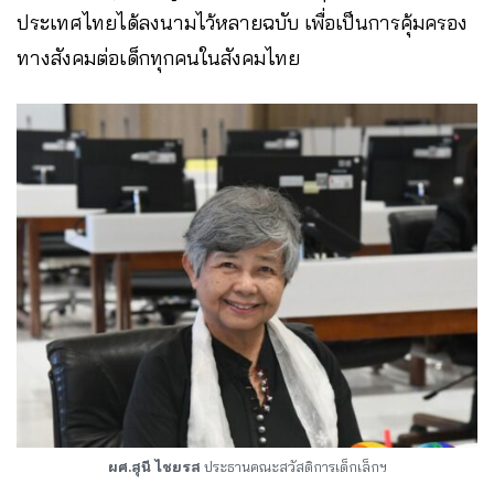
ประเทศไทยได้ลงนามไว้หลายฉบับ เพื่อเป็นการคุ้มครอง
ทางสังคมต่อเด็กทุกคนในสังคมไทย
ผศ.สุนี ไชยรส
ประธานคณะสวัสดิการเด็กเล็กฯ