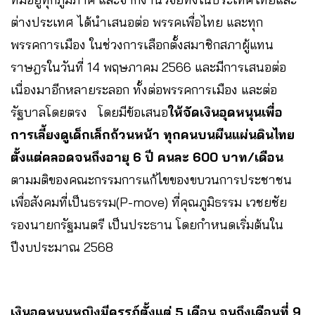
ต่างประเทศ ได้นำเสนอต่อ พรรคเพื่อไทย และทุก
พรรคการเมือง ในช่วงการเลือกตั้งสมาชิกสภาผู้แทน
ราษฎรในวันที่ 14 พฤษภาคม 2566 และมีการเสนอต่อ
เนื่องมาอีกหลายระลอก ทั้งต่อพรรคการเมือง และต่อ
รัฐบาลโดยตรง โดยมีข้อเสนอ
ให้จัดเงินอุดหนุนเพื่อ
การเลี้ยงดูเด็กเล็กถ้วนหน้า ทุกคนบนผืนแผ่นดินไทย
ตั้งแต่คลอดจนถึงอายุ 6 ปี คนละ 600 บาท/เดือน
ตามมติของคณะกรรมการแก้ไขของขบวนการประชาชน
เพื่อสังคมที่เป็นธรรม(P-move) ที่คุณภูมิธรรม เวชยชัย
รองนายกรัฐมนตรี เป็นประธาน โดยกำหนดเริ่มต้นใน
ปีงบประมาณ 2568
เงินอุดหนุนหญิงมีครรภ์ตั้งแต่ 5 เดือน จนถึงเดือนที่ 9