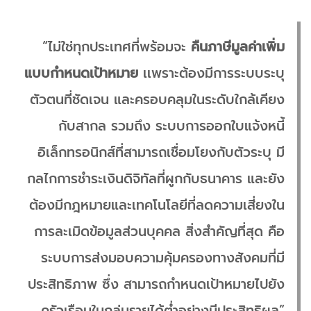
“ไม่ใช่ทุกประเทศที่พร้อมจะ
คืนภาษีมูลค่าเพิ่ม
แบบกำหนดเป้าหมาย
เเพราะต้องมีการระบบระบุ
ตัวตนที่ชัดเจน และครอบคลุมในระดับใกล้เคียง
กับสากล รวมถึง ระบบการออกใบแจ้งหนี้
อิเล็กทรอนิกส์ที่สามารถเชื่อมโยงกับตัวระบุ มี
กลไกการชำระเงินดิจิทัลที่ผูกกับธนาคาร และยัง
ต้องมีกฎหมายและเทคโนโลยีที่ลดความเสี่ยงใน
การละเมิดข้อมูลส่วนบุคคล สิ่งสำคัญที่สุด คือ
ระบบการส่งมอบความคุ้มครองทางสังคมที่มี
ประสิทธิภาพ ซึ่ง สามารถกำหนดเป้าหมายไปยัง
ครัวเรือนในกลุ่มรายได้ต่ำอย่างมีประสิทธิผล”