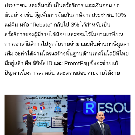
ประชาชน และคืนกลับเป็นสวัสดิการ และเงินออม ยก
ตัวอย่าง เช่น รัฐเพิ่มการจัดเก็บภาษีจากประชาชน 10%
แต่คืน หรือ “Rebate” กลับไป 3% ไว้สำหรับเป็น
สวัสดิการของผู้มีรายได้น้อย และออมไว้ในยามเกษียณ
การเอาสวัสดิการไปผูกกับรายจ่าย และคืนผ่านภาษีมูลค่า
เพิ่ม จะทำได้ผ่านโครงสร้างพื้นฐานด้านเทคโนโลยีที่ไทย
มีอยู่แล้ว คือ ดิจิทัล ID และ PromtPay ซึ่งจะช่วยแก้
ปัญหาเรื่องการตกหล่น และตรวจสอบรายจ่ายได้ง่าย