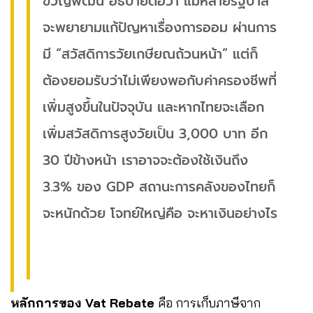
ขวัญพัฒน์ อธิบายต่อว่า แม้หลายรัฐบาล
จะพยายามแก้ปัญหาเรื่องการออม ผ่านการ
มี “สวัสดิการวัยเกษียณถ้วนหน้า” แต่ก็
ต้องยอมรับว่าไม่เพียงพอกับค่าครองชีพที่
เพิ่มสูงขึ้นในปัจจุบัน และหากไทยจะเลือก
เพิ่มสวัสดิการสูงวัยเป็น 3,000 บาท อีก
30 ปีข้างหน้า เราอาจจะต้องใช้เงินถึง
3.3% ของ GDP สถานะการคลังของไทยก็
จะหนักด้วย โจทย์ใหญ่คือ จะหาเงินอย่างไร
หลักการของ Vat Rebate
คือ การเก็บภาษีจาก