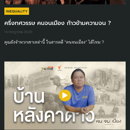
INEQUALITY
ครึ่งทศวรรษ คนจนเมือง ก้าวข้ามความจน ?
14 กรกฎาคม 2025
คุณยังจำพวกเขาเหล่านี้ ในสารคดี “คนจนเมือง” ได้ไหม ?