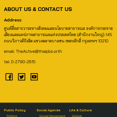
ABOUT US & CONTACT US
Address:
ศูนย์สื่อสารวาระทางสังคมและนโยบายสาธารณะ องค์การกระจาย
เสียงและแพร่ภาพสาธารณะแห่งประเทศไทย (สำนักงานใหญ่) 145
ถนนวิภาวดีรังสิต แขวงตลาดบางเขน เขตหลักสี่ กรุงเทพฯ 10210
email: TheActive@thaipbs.or.th
tel: 0-2790-2615
Public Policy
Social Agenda
Life & Culture
Politics
Social Movement
Global