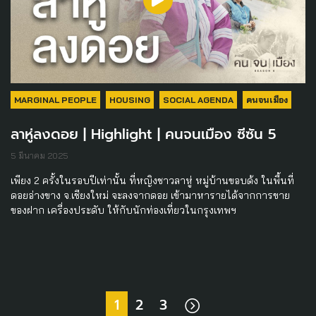
MARGINAL PEOPLE
HOUSING
SOCIAL AGENDA
คนจนเมือง
ลาหู่ลงดอย | Highlight | คนจนเมือง ซีซัน 5
5 มีนาคม 2025
เพียง 2 ครั้งในรอบปีเท่านั้น ที่หญิงชาวลาหู่ หมู่บ้านขอบด้ง ในพื้นที่
ดอยอ่างขาง จ.เชียงใหม่ จะลงจากดอย เข้ามาหารายได้จากการขาย
ของฝาก เครื่องประดับ ให้กับนักท่องเที่ยวในกรุงเทพฯ
1
2
3