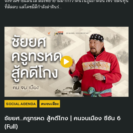
จังหวัดชายแดนใต้ ต้องพยายามมากกว่าคนในภูมิภาคอื่น เพราะต้นทุน
ที่ติดลบ แต่โคชมีดีกำลังล่าฝันร่…
SOCIAL AGENDA
คนจนเมือง
ชัยยศ…ครูทรหด สู้คดีโกง | คนจนเมือง ซีซัน 6
(Full)