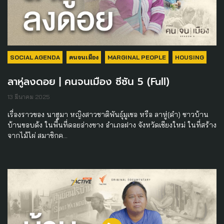
SOCIAL AGENDA
คนจนเมือง
MARGINAL PEOPLE
HOUSING
ลาหู่ลงดอย | คนจนเมือง ซีซัน 5 (Full)
13 มีนาคม 2025
เรื่องราวของ นาฮูมา หญิงสาวชาติพันธุ์มูเชอ หรือ ลาหู่(ดำ) ชาวบ้าน
บ้านขอบด้ง ในพื้นที่ดอยอ่างขาง อำเภอฝาง จังหวัดเชียงใหม่ ในที่สร้าง
จากไม้ไผ่ สมาชิกค…