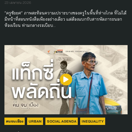
23 เมษายน 2026
“ครูชัยยศ” ภาพสะท้อนความเปราะบางของครูในพื้นที่ห่างไกล ที่ไม่ได้
มีหน้าที่สอนหนังสือเพียงอย่างเดียว แต่ต้องแบกรับสารพัดภาระนอก
ห้องเรียน ท่ามกลางระเบียบ…
คนจนเมือง
URBAN
SOCIAL AGENDA
INEQUALITY