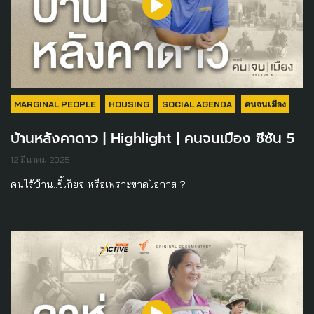
MARGINAL PEOPLE
HOUSING
SOCIAL AGENDA
คนจนเมือง
บ้านหลังคาดาว | Highlight | คนจนเมือง ซีซัน 5
12 มีนาคม 2025
คนไร้บ้าน..ขี้เกียจ หรือเพราะขาดโอกาส ?