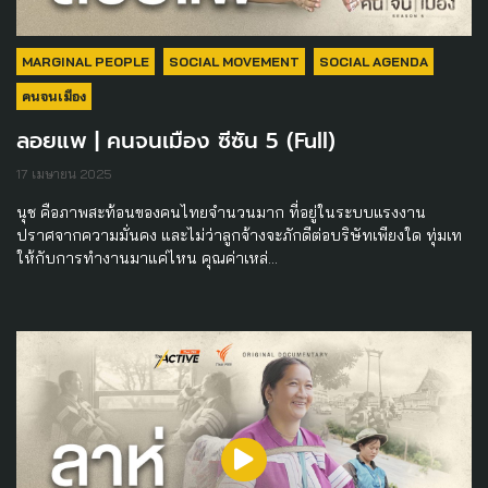
MARGINAL PEOPLE
SOCIAL MOVEMENT
SOCIAL AGENDA
คนจนเมือง
ลอยแพ | คนจนเมือง ซีซัน 5 (Full)
17 เมษายน 2025
นุช คือภาพสะท้อนของคนไทยจำนวนมาก ที่อยู่ในระบบแรงงาน
ปราศจากความมั่นคง และไม่ว่าลูกจ้างจะภักดีต่อบริษัทเพียงใด ทุ่มเท
ให้กับการทำงานมาแค่ไหน คุณค่าเหล่…