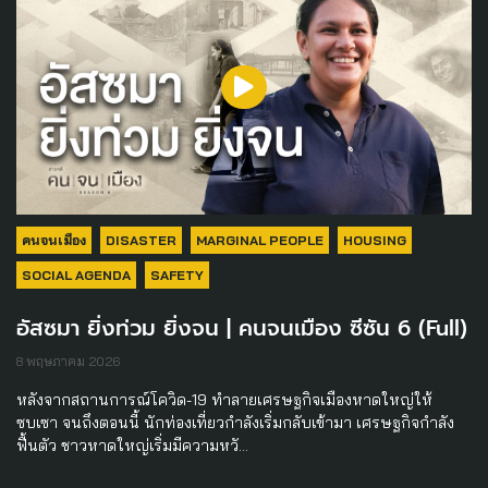
คนจนเมือง
DISASTER
MARGINAL PEOPLE
HOUSING
SOCIAL AGENDA
SAFETY
อัสซมา ยิ่งท่วม ยิ่งจน | คนจนเมือง ซีซัน 6 (Full)
8 พฤษภาคม 2026
หลังจากสถานการณ์โควิด-19 ทำลายเศรษฐกิจเมืองหาดใหญ่ให้
ซบเซา จนถึงตอนนี้ นักท่องเที่ยวกำลังเริ่มกลับเข้ามา เศรษฐกิจกำลัง
ฟื้นตัว ชาวหาดใหญ่เริ่มมีความหวั…