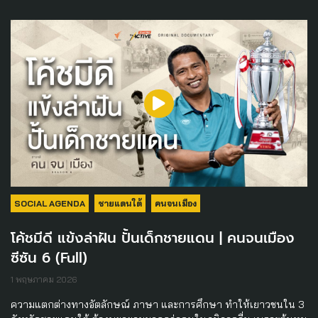
SOCIAL AGENDA
ชายแดนใต้
คนจนเมือง
โค้ชมีดี แข้งล่าฝัน ปั้นเด็กชายแดน | คนจนเมือง
ซีซัน 6 (Full)
1 พฤษภาคม 2026
ความแตกต่างทางอัตลักษณ์ ภาษา และการศึกษา ทำให้เยาวชนใน 3