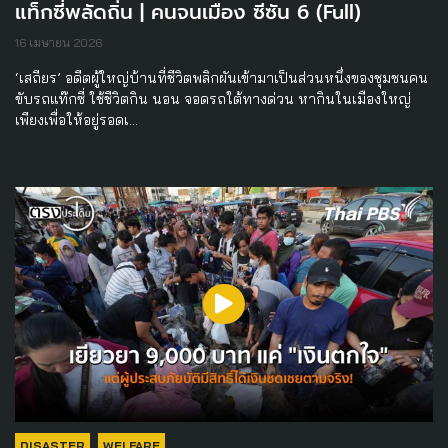
แท็กซี่พลัดถิ่น | คนจนเมือง ซีซัน 6 (Full)
16 เมษายน 2026
‘เสถียร’ อดีตผู้ใหญ่บ้านที่ชีวิตพลิกผันเข้ามาเป็นส่วนหนึ่งของชุมชนคน
ขับรถแท๊กซี่ ใช้ชีวิตกิน นอน จอดรถใต้ทางด่วน หากินในเมืองใหญ่
เพียงเพื่อให้อยู่รอดเ…
DISASTER
WELFARE