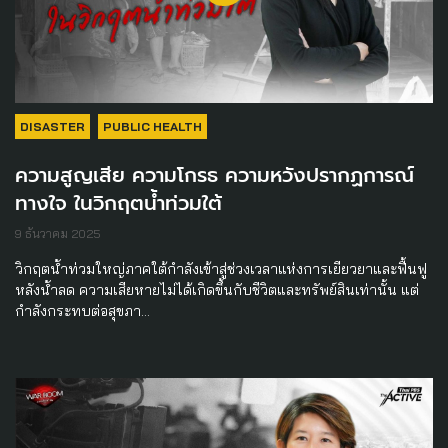
DISASTER
PUBLIC HEALTH
ความสูญเสีย ความโกรธ ความหวังปรากฏการณ์
ทางใจ ในวิกฤตน้ำท่วมใต้
9 ธันวาคม 2025
วิกฤตน้ำท่วมใหญ่ภาคใต้กำลังเข้าสู่ช่วงเวลาแห่งการเยียวยาและฟื้นฟู
หลังน้ำลด ความเสียหายไม่ได้เกิดขึ้นกับชีวิตและทรัพย์สินเท่านั้น แต่
กำลังกระทบต่อสุขภา…