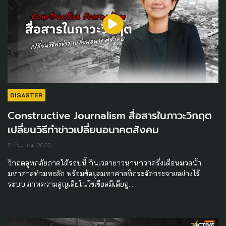
DISASTER
Constructive Journalism สื่อสารในภาวะวิกฤต
เปลี่ยนวิธีทำข่าวเปลี่ยนอนาคตสังคม
5 ธันวาคม 2025
วิกฤตอุทกภัยภาคใต้รอบนี้ กินเวลายาวนานกว่าครึ่งเดือนมวลน้ำ
มหาศาลท่วมทะลัก พร้อมข้อมูลมหาศาลที่กระจัดกระจายอย่างไร้
ระบบ.ภาพความสูญเสียในโซเชียลมีเดียถู…