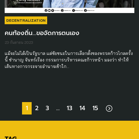
DECENTRALIZATION
คนท้องถิ่น…ขอจัดการตนเอง
23 กันยายน 2023
แม้จะไม่ได้เป็นรัฐบาล แต่ชัยชนะในการเลือกตั้งของพรรคก้าวไกลครั้ง
นี้ ชำนาญ จันทร์เรือง กรรมการบริหารคณะก้าวหน้า มองว่า ทำให้
เส้นทางการกระจายอำนาจเข้าใก…
1
2
3
…
13
14
15
TAG