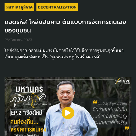
มหานครภูมิภาค
DECENTRALIZATION
ถอดรหัส โหล่งฮิมคาว ต้นแบบการจัดการตนเอง
ของชุมชน
28 กันยายน 2023
โหล่งฮิมคาว กลายเป็นแรงบันดาลใจให้กับอีกหลายชุมชนลุกขึ้นมา
ค้นหาจุดแข็ง พัฒนาเป็น ‘ชุมชนเศรษฐกิจสร้างสรรค์’