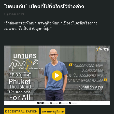
“ขอนแก่น” เมืองที่ไม่ทิ้งใครไว้ข้างล่าง
7 ตุลาคม 2023
“ถ้าต้องการจะพัฒนาเศรษฐกิจ พัฒนาเมือง มันจะติดเรื่องการ
คมนาคม ซึ่งเป็นตัวปัญหาที่สุด”
DECENTRALIZATION
มหานครภูมิภาค