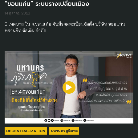
“ขอนแก่น” ระบบรางเปลี่ยนเมือง
14 ตุลาคม 2023
5 เทศบาล ใน จ.ขอนแก่น จับมือจดทะเบียนจัดตั้ง บริษัท ขอนแก่น
ทรานซิท ซิสเต็ม จำกัด
DECENTRALIZATION
มหานครภูมิภาค