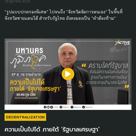
28 ตุลาคม 2023
“รูปแบบปกครองพิเศษ” ไปจนถึง “จังหวัดจัดการตนเอง” ในพื้นที่
จังหวัดชายแดนใต้ สำหรับรัฐไทย ยังคงมองเป็น “คำต้องห้าม”
DECENTRALIZATION
ความเป็นไปได้ ภายใต้ ‘รัฐบาลเศรษฐา’