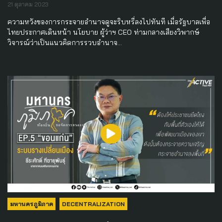
21 ตุลาคม 2023
ความหวังของการกระจายอำนาจดูจะริบหรี่ลงไปทันที เมื่อรัฐบาลเพื่อ
ไทยประกาศเดินหน้า นโยบาย ผู้ว่าฯ CEO ท่ามกลางเสียงวิพากษ์
วิจารณ์ว่าเป็นแนวคิดการรวบอำนาจ…
มหานครภูมิภาค
DECENTRALIZATION