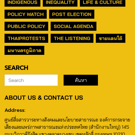
INDIGENOUS
INEQUALITY
LIFE & CULTURE
POLICY WATCH
POST ELECTION
PUBLIC POLICY
SOCIAL AGENDA
THAIPROTESTS
THE LISTENING
ชายแดนใต้
มหานครภูมิภาค
SEARCH
ABOUT US & CONTACT US
Address:
ศูนย์สื่อสารวาระทางสังคมและนโยบายสาธารณะ องค์การกระจาย
เสียงและแพร่ภาพสาธารณะแห่งประเทศไทย (สำนักงานใหญ่) 145
ถนนวิภาวดีรังสิต แขวงตลาดบางเขน เขตหลักสี่ กรุงเทพฯ 10210