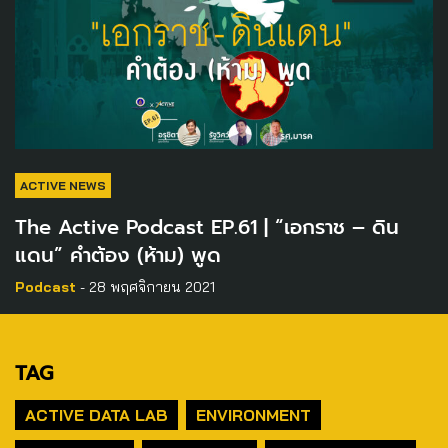
ACTIVE NEWS
The Active Podcast EP.61 | “เอกราช – ดิน
แดน” คำต้อง (ห้าม) พูด
Podcast
- 28 พฤศจิกายน 2021
TAG
ACTIVE DATA LAB
ENVIRONMENT