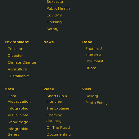
Sexuality
Public Health
Covid-19
Housing
Safety
Environment
News
Read
Pollution
Feature &
Interview
Disaster
Columnist
Climate Change
Quote
Agriculture
Sustainable
Data
Video
View
Data
Short Clip &
Gallery
Visualization
Interview
Photo Essay
Infographic
The Explainer
Visual Note
Learning
Journey
Knowledge
On The Road
Infographic
Series
Documentary