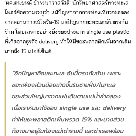
‘ผศ.ดร.ธรณ์ ธำรงนาวาสวัสดิ์’ นักวิทยาศาสตร์ทางทะเล
โพสต์ข้อความระบุว่า แม้ปัญหาจากการท่องเที่ยวจะลดลง
จากสถานการณ์โควิด-19 แต่ปัญหาขยะทะเลกลับตรงกัน
ข้าม โดยเฉพาะอย่างยิ่งขยะประเภท single use plastic
ที่เกิดจากธุรกิจ delivery ทำให้มีขยะพลาสติกเพิ่มจากเดิม
มากถึง 15 เปอร์เซ็นต์
“อีกปัญหาคือขยะทะเล อันนี้ตรงกันข้าม เพราะ
ขยะเพียงส่วนน้อยเกิดขึ้นริมชายฝั่ง/ในทะเล
ขยะส่วนใหญ่มาจากแผ่นดินตามแม่น้ำลำคลอง
เมื่อเราหันมาใช้ของ single use และ delivery
ทำให้ขยะพลาสติกเพิ่มพรวด 15% และบางส่วน
ก็อาจมาอยู่ในท้องแม่เต่ารายนี้ และฆ่าเธอพร้อม