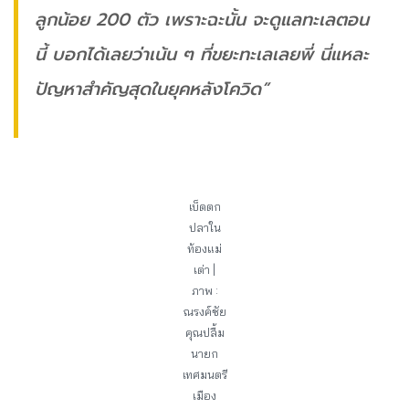
ลูกน้อย 200 ตัว เพราะฉะนั้น จะดูแลทะเลตอน
นี้ บอกได้เลยว่าเน้น ๆ ที่ขยะทะเลเลยพี่ นี่แหละ
ปัญหาสำคัญสุดในยุคหลังโควิด”
เบ็ดตก
ปลาใน
ท้องแม่
เต่า |
ภาพ :
ณรงค์ชัย
คุณปลื้ม
นายก
เทศมนตรี
เมือง