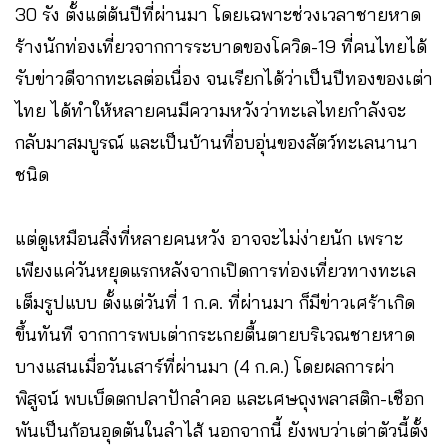
30 รัง ตั้งแต่ต้นปีที่ผ่านมา โดยเฉพาะช่วงเวลาชายหาด
ร้างนักท่องเที่ยวจากการระบาดของโควิด-19 ที่คนไทยได้
รับข่าวดีจากทะเลต่อเนื่อง จนเรียกได้ว่าเป็นปีทองของเต่า
ไทย ได้ทำให้หลายคนมีความหวังว่าทะเลไทยกำลังจะ
กลับมาสมบูรณ์ และเป็นบ้านที่อบอุ่นของสัตว์ทะเลนานา
ชนิด
แต่ดูเหมือนสิ่งที่หลายคนหวัง อาจจะไม่ง่ายนัก เพราะ
เพียงแค่วันหยุดแรกหลังจากเปิดการท่องเที่ยวทางทะเล
เต็มรูปแบบ ตั้งแต่วันที่ 1 ก.ค. ที่ผ่านมา ก็มีข่าวเศร้าเกิด
ขึ้นทันที จากการพบเต่ากระเกยตื้นตายบริเวณชายหาด
บางแสนเมื่อวันเสาร์ที่ผ่านมา (4 ก.ค.) โดยผลการผ่า
พิสูจน์ พบเบ็ดตกปลาปักลำคอ และเศษถุงพลาสติก-เชือก
พันเป็นก้อนอุดตันในลำไส้ นอกจากนี้ ยังพบว่าเต่าตัวนี้ตั้ง