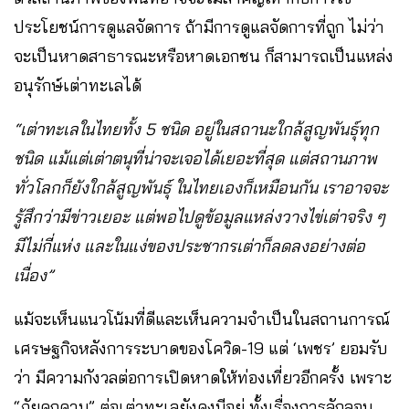
ประโยชน์การดูแลจัดการ ถ้ามีการดูแลจัดการที่ถูก ไม่ว่า
จะเป็นหาดสาธารณะหรือหาดเอกชน ก็สามารถเป็นแหล่ง
อนุรักษ์เต่าทะเลได้
“เต่าทะเลในไทยทั้ง 5 ชนิด อยู่ในสถานะใกล้สูญพันธุ์ทุก
ชนิด แม้แต่เต่าตนุที่น่าจะเจอได้เยอะที่สุด แต่สถานภาพ
ทั่วโลกก็ยังใกล้สูญพันธุ์ ในไทยเองก็เหมือนกัน เราอาจจะ
รู้สึกว่ามีข่าวเยอะ แต่พอไปดูข้อมูลแหล่งวางไข่เต่าจริง ๆ
มีไม่กี่แห่ง และในแง่ของประชากรเต่าก็ลดลงอย่างต่อ
เนื่อง”
แม้จะเห็นแนวโน้มที่ดีและเห็นความจำเป็นในสถานการณ์
เศรษฐกิจหลังการระบาดของโควิด-19 แต่ ‘เพชร’ ยอมรับ
ว่า มีความกังวลต่อการเปิดหาดให้ท่องเที่ยวอีกครั้ง เพราะ
“ภัยคุกคาม” ต่อเต่าทะเลยังคงมีอยู่ ทั้งเรื่องการลักลอบ