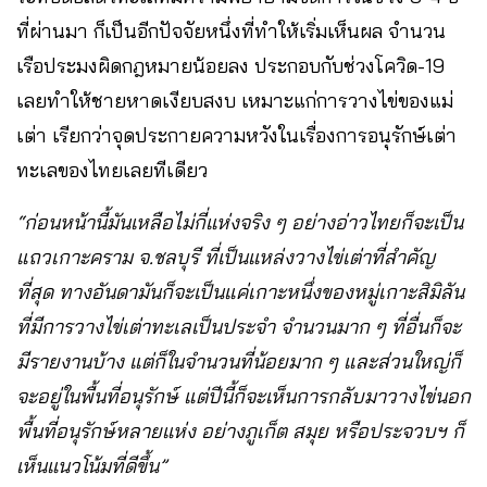
ที่ผ่านมา ก็เป็นอีกปัจจัยหนึ่งที่ทำให้เริ่มเห็นผล จำนวน
เรือประมงผิดกฎหมายน้อยลง ประกอบกับช่วงโควิด-19
เลยทำให้ชายหาดเงียบสงบ เหมาะแก่การวางไข่ของแม่
เต่า เรียกว่าจุดประกายความหวังในเรื่องการอนุรักษ์เต่า
ทะเลของไทยเลยทีเดียว
“ก่อนหน้านี้มันเหลือไม่กี่แห่งจริง ๆ อย่างอ่าวไทยก็จะเป็น
แถวเกาะคราม จ.ชลบุรี ที่เป็นแหล่งวางไข่เต่าที่สำคัญ
ที่สุด ทางอันดามันก็จะเป็นแค่เกาะหนึ่งของหมู่เกาะสิมิลัน
ที่มีการวางไข่เต่าทะเลเป็นประจำ จำนวนมาก ๆ ที่อื่นก็จะ
มีรายงานบ้าง แต่ก็ในจำนวนที่น้อยมาก ๆ และส่วนใหญ่ก็
จะอยู่ในพื้นที่อนุรักษ์ แต่ปีนี้ก็จะเห็นการกลับมาวางไข่นอก
พื้นที่อนุรักษ์หลายแห่ง อย่างภูเก็ต สมุย หรือประจวบฯ ก็
เห็นแนวโน้มที่ดีขึ้น”