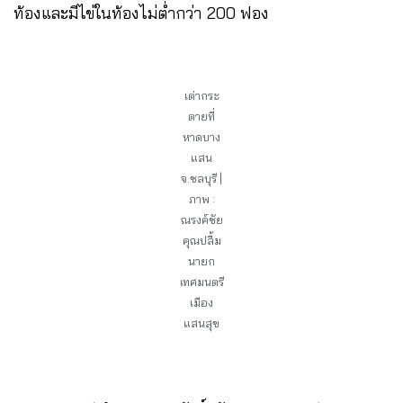
ท้องและมีไข่ในท้องไม่ต่ำกว่า 200 ฟอง
เต่ากระ
ตายที่
หาดบาง
แสน
จ.ชลบุรี |
ภาพ :
ณรงค์ชัย
คุณปลื้ม
นายก
เทศมนตรี
เมือง
แสนสุข