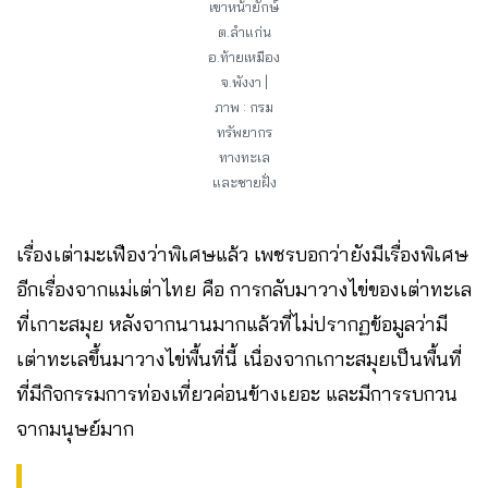
เขาหน้ายักษ์
ต.ลำแก่น
อ.ท้ายเหมือง
จ.พังงา |
ภาพ : กรม
ทรัพยากร
ทางทะเล
และชายฝั่ง
เรื่องเต่ามะเฟืองว่าพิเศษแล้ว เพชรบอกว่ายังมีเรื่องพิเศษ
อีกเรื่องจากแม่เต่าไทย คือ การกลับมาวางไข่ของเต่าทะเล
ที่เกาะสมุย หลังจากนานมากแล้วที่ไม่ปรากฏข้อมูลว่ามี
เต่าทะเลขึ้นมาวางไข่พื้นที่นี้ เนื่องจากเกาะสมุยเป็นพื้นที่
ที่มีกิจกรรมการท่องเที่ยวค่อนข้างเยอะ และมีการรบกวน
จากมนุษย์มาก