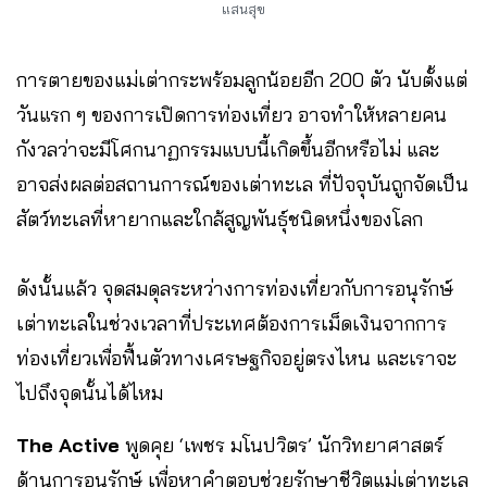
แสนสุข
การตายของแม่เต่ากระพร้อมลูกน้อยอีก 200 ตัว นับตั้งแต่
วันแรก ๆ ของการเปิดการท่องเที่ยว อาจทำให้หลายคน
กังวลว่าจะมีโศกนาฏกรรมแบบนี้เกิดขึ้นอีกหรือไม่ และ
อาจส่งผลต่อสถานการณ์ของเต่าทะเล ที่ปัจจุบันถูกจัดเป็น
สัตว์ทะเลที่หายากและใกล้สูญพันธุ์ชนิดหนึ่งของโลก
ดังนั้นแล้ว จุดสมดุลระหว่างการท่องเที่ยวกับการอนุรักษ์
เต่าทะเลในช่วงเวลาที่ประเทศต้องการเม็ดเงินจากการ
ท่องเที่ยวเพื่อฟื้นตัวทางเศรษฐกิจอยู่ตรงไหน และเราจะ
ไปถึงจุดนั้นได้ไหม
The Active
พูดคุย ‘เพชร มโนปวิตร’ นักวิทยาศาสตร์
ด้านการอนุรักษ์ เพื่อหาคำตอบช่วยรักษาชีวิตแม่เต่าทะเล