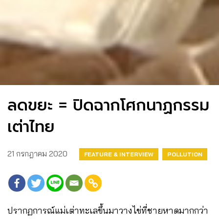
ลดขยะ = ปิดฉากโศกนาฏกรรม
เต่าไทย
21 กรกฎาคม 2020
FEATURE & INTERVIEW
POLLUTION
ปรากฏการณ์แม่เต่าทะเลขึ้นมาวางไข่ที่ชายหาดมากกว่า