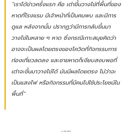
“เราได้ข่าวครั้งแรก คือ เต่าขึ้นวางไข่ที่พื้นที่ของ
หาดที่โรงแรม มีเจ้าหน้าที่เป็นคนพบ และมีการ
ดูแล หลังจากนั้น ปรากฏว่ามีการกลับขึ้นมา
วางไข่ในหลาย ๆ หาด ซึ่งกรณีเกาะสมุยคิดว่า
อาจจะเป็นผลโดยตรงของโควิดที่กิจกรรมการ
ท่องเที่ยวลดลง และชายหาดก็เงียบสงบพอที่
เต่าจะขึ้นมาวางไข่ได้ มันมีผลโดยตรง ไม่ว่าจะ
เป็นแสงไฟ หรือกิจกรรมที่มีคนไปใช้ประโยชน์ใน
พื้นที่”
แม่เต่า